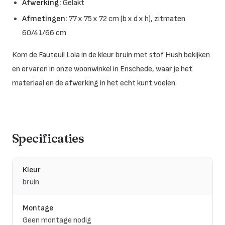
Afwerking:
Gelakt
Afmetingen:
77 x 75 x 72 cm (b x d x h), zitmaten
60/41/66 cm
Kom de Fauteuil Lola in de kleur bruin met stof Hush bekijken
en ervaren in onze woonwinkel in Enschede, waar je het
materiaal en de afwerking in het echt kunt voelen.
Specificaties
Kleur
bruin
Montage
Geen montage nodig