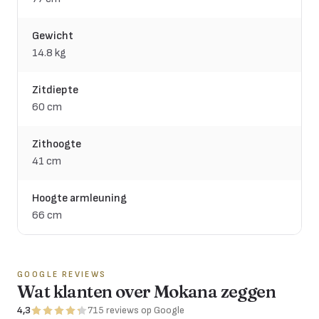
Gewicht
14.8 kg
Zitdiepte
60 cm
Zithoogte
41 cm
Hoogte armleuning
66 cm
GOOGLE REVIEWS
Wat klanten over Mokana zeggen
4,3
715
reviews
op Google