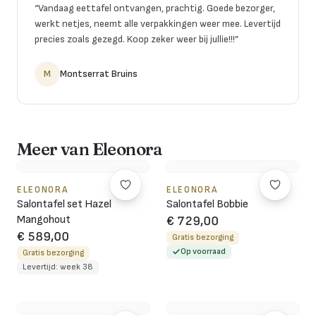
“
Vandaag eettafel ontvangen, prachtig. Goede bezorger,
werkt netjes, neemt alle verpakkingen weer mee. Levertijd
precies zoals gezegd. Koop zeker weer bij jullie!!!
”
M
Montserrat Bruins
Meer van Eleonora
ELEONORA
ELEONORA
Salontafel set Hazel
Salontafel Bobbie
Mangohout
€ 729,00
€ 589,00
Gratis bezorging
Op voorraad
Gratis bezorging
Levertijd: week 38