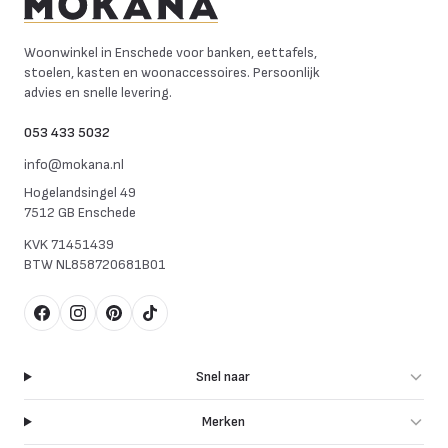
Mokana Meubelen
Woonwinkel in Enschede voor banken, eettafels,
stoelen, kasten en woonaccessoires. Persoonlijk
advies en snelle levering.
053 433 5032
info@mokana.nl
Hogelandsingel 49
7512 GB Enschede
KVK
71451439
BTW
NL858720681B01
Facebook
Instagram
Pinterest
TikTok
Snel naar
Merken