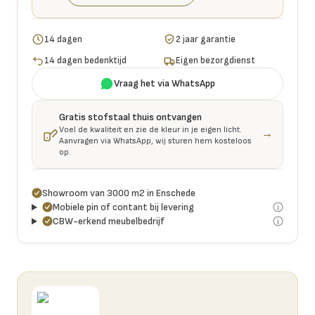
14 dagen
2 jaar garantie
14 dagen bedenktijd
Eigen bezorgdienst
Vraag het via WhatsApp
Gratis stofstaal thuis ontvangen
Voel de kwaliteit en zie de kleur in je eigen licht.
→
Aanvragen via WhatsApp, wij sturen hem kosteloos
op.
Showroom van 3000 m2 in Enschede
Mobiele pin of contant bij levering
CBW-erkend meubelbedrijf