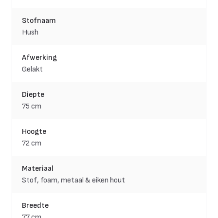
Stofnaam
Hush
Afwerking
Gelakt
Diepte
75 cm
Hoogte
72 cm
Materiaal
Stof, foam, metaal & eiken hout
Breedte
77 cm