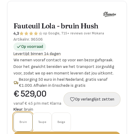
Fauteuil Lola - bruin Hush
4,3
op Google, 715+ reviews over Mokana
Artikelnr.
96506
Op voorraad
Levertijd
:
binnen 14 dagen
We nemen vooraf contact op voor een bezorgafspraak.
Door het gewicht bereiden we het transport zorgvuldig
voor, zodat we op een moment leveren dat jou uitkomt.
Bezorging 50 euro in heel Nederland, gratis vanaf
€1.000. Afhalen in Enschede is gratis
€ 529,00
Op verlanglijst zetten
vanaf € 45 p/m met Klarna
Kleur:
bruin
Bruin
Taupe
Beige