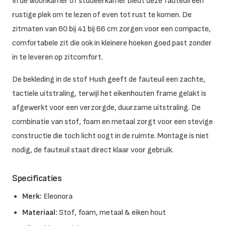
In de woonkamer of studeerkamer biedt deze fauteuil een
rustige plek om te lezen of even tot rust te komen. De
zitmaten van 60 bij 41 bij 66 cm zorgen voor een compacte,
comfortabele zit die ook in kleinere hoeken goed past zonder
in te leveren op zitcomfort.
De bekleding in de stof Hush geeft de fauteuil een zachte,
tactiele uitstraling, terwijl het eikenhouten frame gelakt is
afgewerkt voor een verzorgde, duurzame uitstraling. De
combinatie van stof, foam en metaal zorgt voor een stevige
constructie die toch licht oogt in de ruimte. Montage is niet
nodig, de fauteuil staat direct klaar voor gebruik.
Specificaties
Merk:
Eleonora
Materiaal:
Stof, foam, metaal & eiken hout