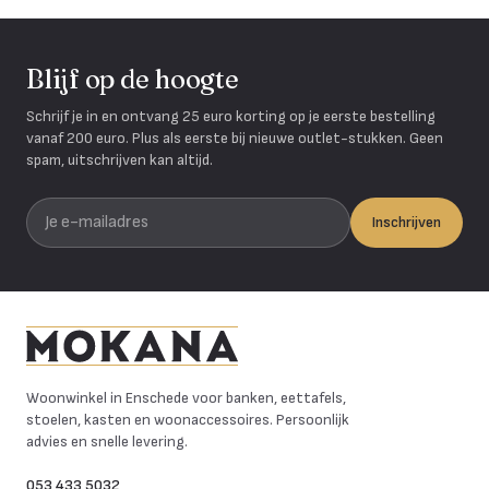
Blijf op de hoogte
Schrijf je in en ontvang 25 euro korting op je eerste bestelling
vanaf 200 euro. Plus als eerste bij nieuwe outlet-stukken. Geen
spam, uitschrijven kan altijd.
Je e-mailadres
Inschrijven
Mokana Meubelen
Woonwinkel in Enschede voor banken, eettafels,
stoelen, kasten en woonaccessoires. Persoonlijk
advies en snelle levering.
053 433 5032