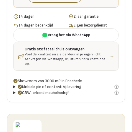
14 dagen
2 jaar garantie
14 dagen bedenktijd
Eigen bezorgdienst
Vraag het via WhatsApp
Gratis stofstaal thuis ontvangen
Voel de kwaliteit en zie de kleur in je eigen licht.
→
Aanvragen via WhatsApp, wij sturen hem kosteloos
op.
Showroom van 3000 m2 in Enschede
Mobiele pin of contant bij levering
CBW-erkend meubelbedrijf