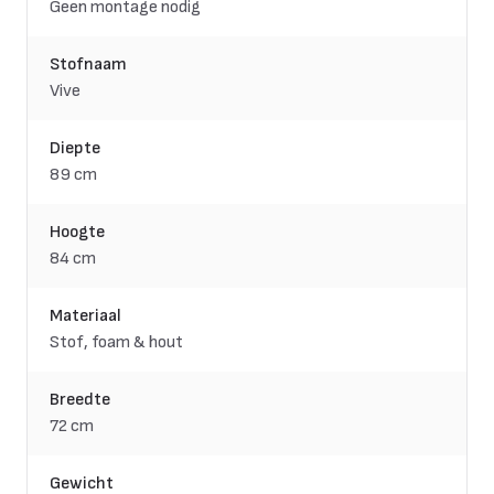
Geen montage nodig
Stofnaam
Vive
Diepte
89 cm
Hoogte
84 cm
Materiaal
Stof, foam & hout
Breedte
72 cm
Gewicht