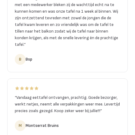
met een medewerker bleken zij de wachttijd echt na te
kunnen komen en was onze tafel na 1 week al binnen. Wij
zijn ontzettend tevreden met zowel de jongen die de
tafel kwam leveren en zo vriendelijk was om de tafel te
tillen naar het balkon zodat wij de tafel naar binnen
konden krijgen, als met de snelle levering én de prachtige
tafel.
”
B
Bsp
“
Vandaag eettafel ontvangen, prachtig. Goede bezorger,
werkt netjes, neemt alle verpakkingen weer mee. Levertijd
precies zoals gezegd. Koop zeker weer bij jullie!!!
”
M
Montserrat Bruins