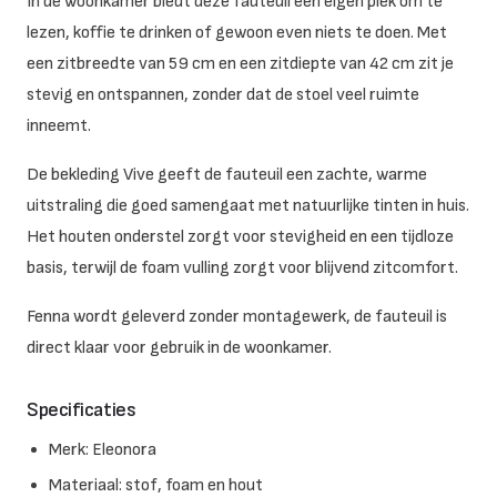
In de woonkamer biedt deze fauteuil een eigen plek om te
lezen, koffie te drinken of gewoon even niets te doen. Met
een zitbreedte van 59 cm en een zitdiepte van 42 cm zit je
stevig en ontspannen, zonder dat de stoel veel ruimte
inneemt.
De bekleding Vive geeft de fauteuil een zachte, warme
uitstraling die goed samengaat met natuurlijke tinten in huis.
Het houten onderstel zorgt voor stevigheid en een tijdloze
basis, terwijl de foam vulling zorgt voor blijvend zitcomfort.
Fenna wordt geleverd zonder montagewerk, de fauteuil is
direct klaar voor gebruik in de woonkamer.
Specificaties
Merk: Eleonora
Materiaal: stof, foam en hout