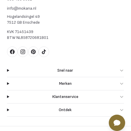
info@mokana.nl
Hogelandsingel 49
7512 GB Enschede
KVK
71451439
BTW
NL858720681B01
Facebook
Instagram
Pinterest
TikTok
Snel naar
Merken
Klantenservice
Ontdek