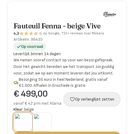
Fauteuil Fenna - beige Vive
4,3
op Google, 715+ reviews over Mokana
Artikelnr.
96435
Op voorraad
Levertijd
:
binnen 14 dagen
We nemen vooraf contact op voor een bezorgafspraak.
Door het gewicht bereiden we het transport zorgvuldig
voor, zodat we op een moment leveren dat jou uitkomt.
Bezorging 50 euro in heel Nederland, gratis vanaf
€1.000. Afhalen in Enschede is gratis
€ 499,00
Op verlanglijst zetten
vanaf € 42 p/m met Klarna
Kleur:
beige