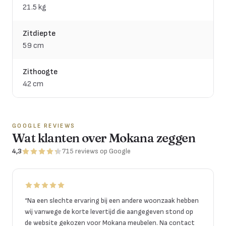
21.5 kg
Zitdiepte
59 cm
Zithoogte
42 cm
GOOGLE REVIEWS
Wat klanten over Mokana zeggen
4,3
715
reviews
op Google
“
Na een slechte ervaring bij een andere woonzaak hebben
wij vanwege de korte levertijd die aangegeven stond op
de website gekozen voor Mokana meubelen. Na contact