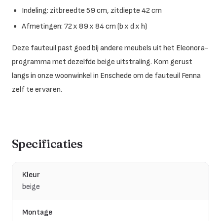
Indeling: zitbreedte 59 cm, zitdiepte 42 cm
Afmetingen: 72 x 89 x 84 cm (b x d x h)
Deze fauteuil past goed bij andere meubels uit het Eleonora-
programma met dezelfde beige uitstraling. Kom gerust
langs in onze woonwinkel in Enschede om de fauteuil Fenna
zelf te ervaren.
Specificaties
Kleur
beige
Montage