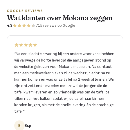
GOOGLE REVIEWS
Wat klanten over Mokana zeggen
4,3
715
reviews
op Google
“
Na een slechte ervaring bij een andere woonzaak hebben
wij vanwege de korte levertijd die aangegeven stond op
de website gekozen voor Mokana meubelen. Na contact
met een medewerker bleken zij de wachttijd echt na te
kunnen komen en was onze tafel na 1 week al binnen. Wij
zijn ontzettend tevreden met zowel de jongen die de
tafel kwam leveren en zo vriendelijk was om de tafel te
tillen naar het balkon zodat wij de tafel naar binnen
konden krijgen, als met de snelle levering én de prachtige
tafel.
”
B
Bsp