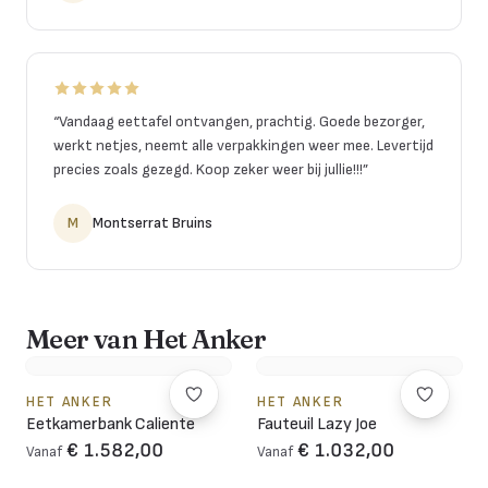
“
Vandaag eettafel ontvangen, prachtig. Goede bezorger,
werkt netjes, neemt alle verpakkingen weer mee. Levertijd
precies zoals gezegd. Koop zeker weer bij jullie!!!
”
M
Montserrat Bruins
Meer van Het Anker
HET ANKER
HET ANKER
Eetkamerbank Caliente
Fauteuil Lazy Joe
€ 1.582,00
€ 1.032,00
Vanaf
Vanaf