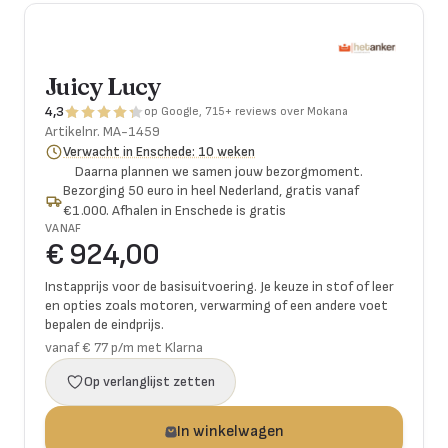
Juicy Lucy
4,3
op Google, 715+ reviews over Mokana
Artikelnr.
MA-1459
Verwacht in Enschede: 10 weken
Daarna plannen we samen jouw bezorgmoment.
Bezorging 50 euro in heel Nederland, gratis vanaf
€1.000. Afhalen in Enschede is gratis
VANAF
€ 924,00
Instapprijs voor de basisuitvoering. Je keuze in stof of leer
en opties zoals motoren, verwarming of een andere voet
bepalen de eindprijs.
vanaf € 77 p/m met Klarna
Op verlanglijst zetten
In winkelwagen