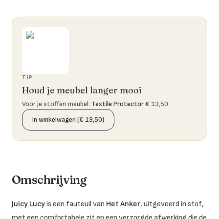
TIP
Houd je meubel langer mooi
Voor je stoffen meubel
:
Textile Protector
€ 13,50
In winkelwagen (€ 13,50)
Omschrijving
Juicy Lucy
is een fauteuil van
Het Anker
, uitgevoerd in stof,
met een comfortabele zit en een verzorgde afwerking die de