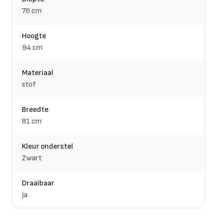
76 cm
Hoogte
94 cm
Materiaal
stof
Breedte
81 cm
Kleur onderstel
Zwart
Draaibaar
Ja