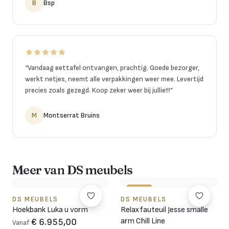
B
Bsp
“
Vandaag eettafel ontvangen, prachtig. Goede bezorger,
werkt netjes, neemt alle verpakkingen weer mee. Levertijd
precies zoals gezegd. Koop zeker weer bij jullie!!!
”
M
Montserrat Bruins
Meer van DS meubels
-10%
DS MEUBELS
DS MEUBELS
Hoekbank Luka u vorm
Relaxfauteuil Jesse smalle
arm Chill Line
€ 6.955,00
Vanaf