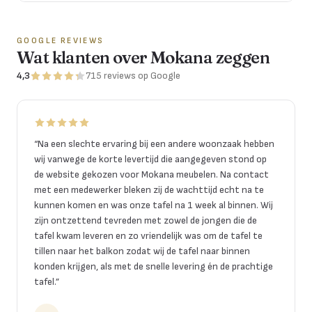
GOOGLE REVIEWS
Wat klanten over Mokana zeggen
4,3
715
reviews
op Google
“
Na een slechte ervaring bij een andere woonzaak hebben
wij vanwege de korte levertijd die aangegeven stond op
de website gekozen voor Mokana meubelen. Na contact
met een medewerker bleken zij de wachttijd echt na te
kunnen komen en was onze tafel na 1 week al binnen. Wij
zijn ontzettend tevreden met zowel de jongen die de
tafel kwam leveren en zo vriendelijk was om de tafel te
tillen naar het balkon zodat wij de tafel naar binnen
konden krijgen, als met de snelle levering én de prachtige
tafel.
”