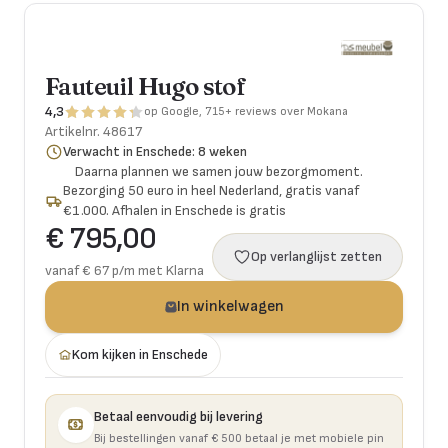
Fauteuil Hugo stof
4,3
op Google, 715+ reviews over Mokana
Artikelnr.
48617
Verwacht in Enschede: 8 weken
Daarna plannen we samen jouw bezorgmoment.
Bezorging 50 euro in heel Nederland, gratis vanaf
€1.000. Afhalen in Enschede is gratis
€ 795,00
Op verlanglijst zetten
vanaf € 67 p/m met Klarna
In winkelwagen
Kom kijken in Enschede
Betaal eenvoudig bij levering
Bij bestellingen vanaf € 500 betaal je met mobiele pin