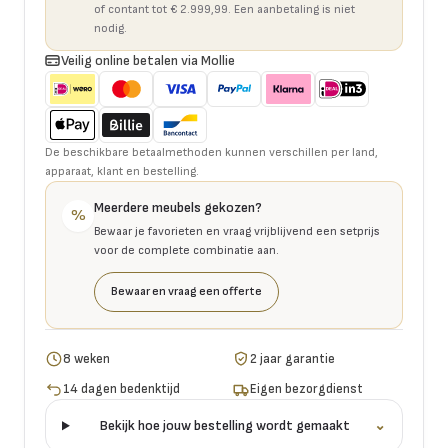
of contant tot € 2.999,99. Een aanbetaling is niet
nodig.
Veilig online betalen via Mollie
De beschikbare betaalmethoden kunnen verschillen per land,
apparaat, klant en bestelling.
Meerdere meubels gekozen?
%
Bewaar je favorieten en vraag vrijblijvend een setprijs
voor de complete combinatie aan.
Bewaar en vraag een offerte
8 weken
2 jaar garantie
14 dagen bedenktijd
Eigen bezorgdienst
Bekijk hoe jouw bestelling wordt gemaakt
⌄