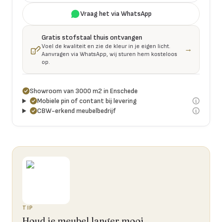
Vraag het via WhatsApp
Gratis stofstaal thuis ontvangen
Voel de kwaliteit en zie de kleur in je eigen licht.
→
Aanvragen via WhatsApp, wij sturen hem kosteloos
op.
Showroom van 3000 m2 in Enschede
Mobiele pin of contant bij levering
CBW-erkend meubelbedrijf
TIP
Houd je meubel langer mooi