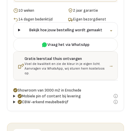
10 weken
2 jaar garantie
14 dagen bedenktijd
Eigen bezorgdienst
Bekijk hoe jouw bestelling wordt gemaakt
⌄
Vraag het via WhatsApp
Gratis leerstaal thuis ontvangen
Voel de kwaliteit en zie de kleur in je eigen licht.
→
Aanvragen via WhatsApp, wij sturen hem kosteloos
op.
Showroom van 3000 m2 in Enschede
Mobiele pin of contant bij levering
CBW-erkend meubelbedrijf