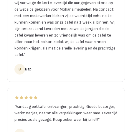
wij vanwege de korte levertijd die aangegeven stond op
de website gekozen voor Mokana meubelen. Na contact
met een medewerker bleken zij de wachttijd echt na te
kunnen komen en was onze tafel na 1 week al binnen. Wij
zijn ontzettend tevreden met zowel de jongen die de
tafel kwam leveren en zo vriendelijk was om de tafel te
tillen naar het balkon zodat wij de tafel naar binnen
konden krijgen, als met de snelle levering én de prachtige
tafel.
”
B
Bsp
“
Vandaag eettafel ontvangen, prachtig. Goede bezorger,
werkt netjes, neemt alle verpakkingen weer mee. Levertijd
precies zoals gezegd. Koop zeker weer bij jullie!!!
”