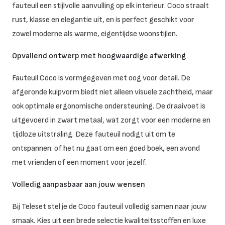
fauteuil een stijlvolle aanvulling op elk interieur. Coco straalt
rust, klasse en elegantie uit, en is perfect geschikt voor
zowel moderne als warme, eigentijdse woonstijlen.
Opvallend ontwerp met hoogwaardige afwerking
Fauteuil Coco is vormgegeven met oog voor detail. De
afgeronde kuipvorm biedt niet alleen visuele zachtheid, maar
ook optimale ergonomische ondersteuning. De draaivoet is
uitgevoerd in zwart metaal, wat zorgt voor een moderne en
tijdloze uitstraling. Deze fauteuil nodigt uit om te
ontspannen: of het nu gaat om een goed boek, een avond
met vrienden of een moment voor jezelf.
Volledig aanpasbaar aan jouw wensen
Bij Teleset stel je de Coco fauteuil volledig samen naar jouw
smaak. Kies uit een brede selectie kwaliteitsstoffen en luxe