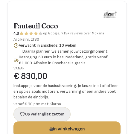
Fauteuil Coco
4,3
op Google, 715+ reviews over Mokana
Artikelnr.
zf30
Verwacht in Enschede: 10 weken
Daarna plannen we samen jouw bezorgmoment.
Bezorging 50 euro in heel Nederland, gratis vanaf
€1.000. Afhalen in Enschede is gratis
VANAF
€ 830,00
Instapprijs voor de basisuitvoering. Je keuze in stof of leer
en opties zoals motoren, verwarming of een andere voet
bepalen de eindprijs.
vanaf € 70 p/m met Klarna
Op verlanglijst zetten
In winkelwagen