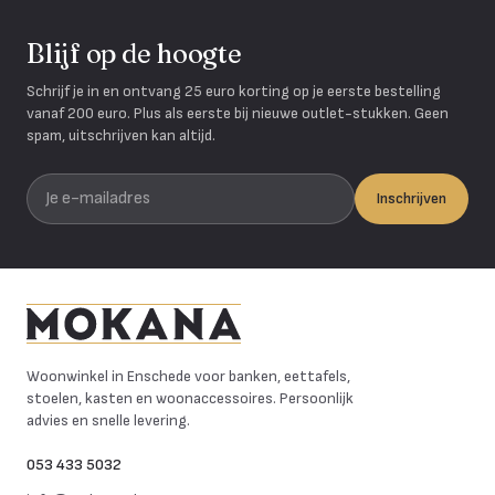
Blijf op de hoogte
Schrijf je in en ontvang 25 euro korting op je eerste bestelling
vanaf 200 euro. Plus als eerste bij nieuwe outlet-stukken. Geen
spam, uitschrijven kan altijd.
Je e-mailadres
Inschrijven
Mokana Meubelen
Woonwinkel in Enschede voor banken, eettafels,
stoelen, kasten en woonaccessoires. Persoonlijk
advies en snelle levering.
053 433 5032