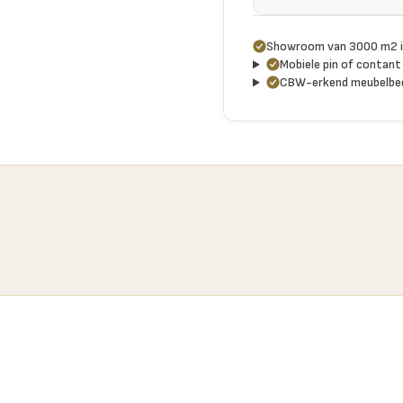
Showroom van 3000 m2 i
Mobiele pin of contant 
CBW-erkend meubelbed