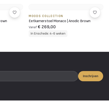
MOODS COLLECTION
Brown
Eetkamerstoel Monaco | Anodic Brown
€ 269,00
Vanaf
In Enschede: 4-6 weken
Inschrijven