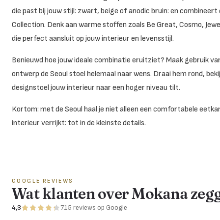
die past bij jouw stijl: zwart, beige of anodic bruin: en combineer
Collection. Denk aan warme stoffen zoals Be Great, Cosmo, Jewel
die perfect aansluit op jouw interieur en levensstijl.
Benieuwd hoe jouw ideale combinatie eruitziet? Maak gebruik va
ontwerp de Seoul stoel helemaal naar wens. Draai hem rond, beki
designstoel jouw interieur naar een hoger niveau tilt.
Kortom: met de Seoul haal je niet alleen een comfortabele eetkam
interieur verrijkt: tot in de kleinste details.
GOOGLE REVIEWS
Wat klanten over Mokana zeg
4,3
715
reviews
op Google