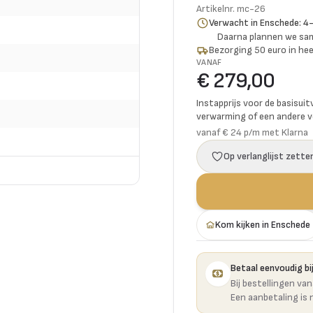
Artikelnr.
mc-26
Verwacht in Enschede: 4
Daarna plannen we s
Bezorging 50 euro in hee
VANAF
€ 279,00
Instapprijs voor de basisuit
verwarming of een andere vo
vanaf € 24 p/m met Klarna
Op verlanglijst zette
Kom kijken in Enschede
Betaal eenvoudig bij
Bij bestellingen va
Een aanbetaling is 