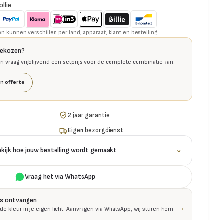
ollie
kunnen verschillen per land, apparaat, klant en bestelling.
gekozen?
en vraag vrijblijvend een setprijs voor de complete combinatie aan.
n offerte
2 jaar garantie
Eigen bezorgdienst
ekijk hoe jouw bestelling wordt gemaakt
⌄
Vraag het via WhatsApp
is ontvangen
→
 de kleur in je eigen licht. Aanvragen via WhatsApp, wij sturen hem