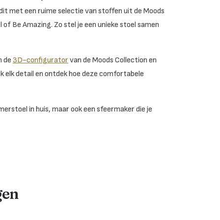
t dit met een ruime selectie van stoffen uit de Moods
 of Be Amazing. Zo stel je een unieke stoel samen
n de
3D-configurator
van de Moods Collection en
jk elk detail en ontdek hoe deze comfortabele
erstoel in huis, maar ook een sfeermaker die je
gen