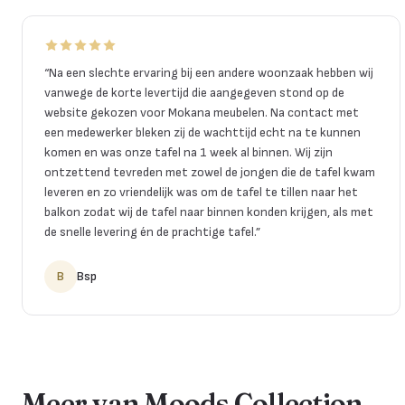
“
Na een slechte ervaring bij een andere woonzaak hebben wij
vanwege de korte levertijd die aangegeven stond op de
website gekozen voor Mokana meubelen. Na contact met
een medewerker bleken zij de wachttijd echt na te kunnen
komen en was onze tafel na 1 week al binnen. Wij zijn
ontzettend tevreden met zowel de jongen die de tafel kwam
leveren en zo vriendelijk was om de tafel te tillen naar het
balkon zodat wij de tafel naar binnen konden krijgen, als met
de snelle levering én de prachtige tafel.
”
B
Bsp
Meer van Moods Collection