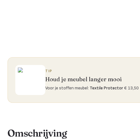
TIP
Houd je meubel langer mooi
Voor je stoffen meubel
:
Textile Protector
€ 13,50
Omschrijving