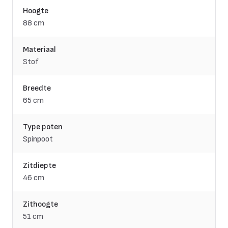
Hoogte
88 cm
Materiaal
Stof
Breedte
65 cm
Type poten
Spinpoot
Zitdiepte
46 cm
Zithoogte
51 cm