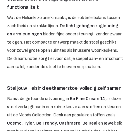
functionaliteit
Wat de Helsinki zo uniek maakt, is de subtiele balans tussen
zachtheid en strakke lijnen. De
licht gebogen rugleuning
en armleuningen
bieden fijne ondersteuning, zonder zwaar
te ogen. Het compacte ontwerp maakt de stoel geschikt
voor zowel grote open ruimtes als knussere woonkeukens.
De draaifunctie zorgt ervoor dat je soepel aan- en afschuift
aan tafel, zonder de stoel te hoeven verplaatsen.
Stel jouw Helsinki eetkamerstoel volledig zelf samen
Naast de getoonde uitvoering in
Be Fine Cream 11
, is deze
stoel verkrijgbaar in een ruime keuze aan stoffen en kleuren
uit de Moods Collection. Denk aan populaire stoffen zoals
Cosmo
,
Tyler
,
Be Trendy
,
Cashmere
,
Be Real
en
Jewel
: elk