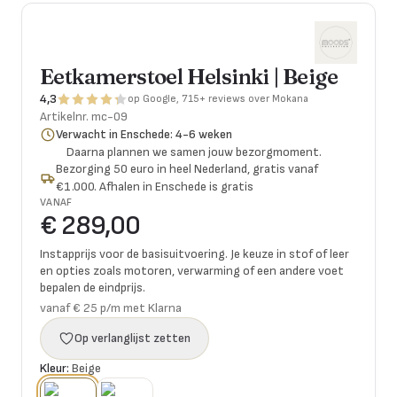
Eetkamerstoel Helsinki | Beige
4,3
op Google, 715+ reviews over Mokana
Artikelnr.
mc-09
Verwacht in Enschede: 4-6 weken
Daarna plannen we samen jouw bezorgmoment.
Bezorging 50 euro in heel Nederland, gratis vanaf
€1.000. Afhalen in Enschede is gratis
VANAF
€ 289,00
Instapprijs voor de basisuitvoering. Je keuze in stof of leer
en opties zoals motoren, verwarming of een andere voet
bepalen de eindprijs.
vanaf € 25 p/m met Klarna
Op verlanglijst zetten
Kleur:
Beige