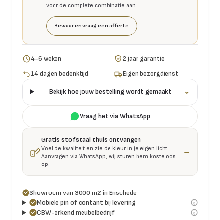
voor de complete combinatie aan.
Bewaar en vraag een offerte
4-6 weken
2 jaar garantie
14 dagen bedenktijd
Eigen bezorgdienst
Bekijk hoe jouw bestelling wordt gemaakt
⌄
Vraag het via WhatsApp
Gratis stofstaal thuis ontvangen
Voel de kwaliteit en zie de kleur in je eigen licht.
→
Aanvragen via WhatsApp, wij sturen hem kosteloos
op.
Showroom van 3000 m2 in Enschede
Mobiele pin of contant bij levering
CBW-erkend meubelbedrijf