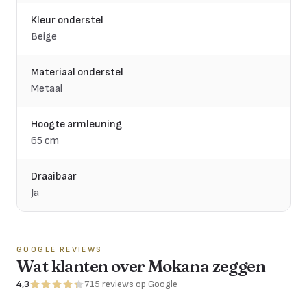
Kleur onderstel
Beige
Materiaal onderstel
Metaal
Hoogte armleuning
65 cm
Draaibaar
Ja
GOOGLE REVIEWS
Wat klanten over Mokana zeggen
4,3
715
reviews
op Google