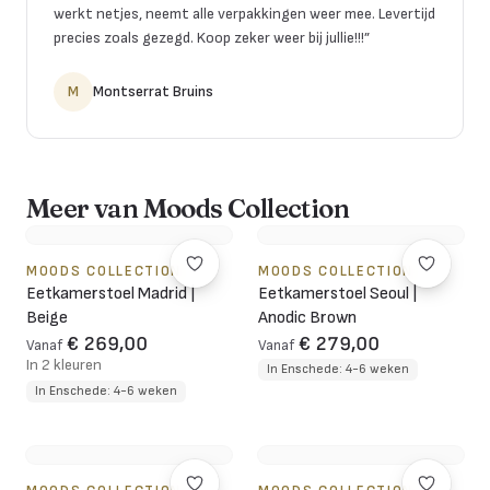
werkt netjes, neemt alle verpakkingen weer mee. Levertijd
precies zoals gezegd. Koop zeker weer bij jullie!!!
”
M
Montserrat Bruins
Meer van Moods Collection
MOODS COLLECTION
MOODS COLLECTION
Eetkamerstoel Madrid |
Eetkamerstoel Seoul |
Beige
Anodic Brown
€ 269,00
€ 279,00
Vanaf
Vanaf
In 2 kleuren
In Enschede: 4-6 weken
In Enschede: 4-6 weken