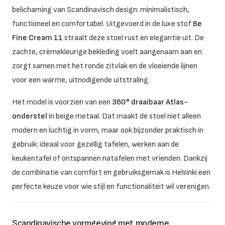
belichaming van Scandinavisch design: minimalistisch,
functioneel en comfortabel. Uitgevoerd in de luxe stof
Be
Fine Cream 11
straalt deze stoel rust en elegantie uit. De
zachte, crèmekleurige bekleding voelt aangenaam aan en
zorgt samen met het ronde zitvlak en de vloeiende lijnen
voor een warme, uitnodigende uitstraling.
Het model is voorzien van een
360° draaibaar Atlas-
onderstel
in beige metaal. Dat maakt de stoel niet alleen
modern en luchtig in vorm, maar ook bijzonder praktisch in
gebruik: ideaal voor gezellig tafelen, werken aan de
keukentafel of ontspannen natafelen met vrienden. Dankzij
de combinatie van comfort en gebruiksgemak is Helsinki een
perfecte keuze voor wie stijl en functionaliteit wil verenigen.
Scandinavische vormgeving met moderne