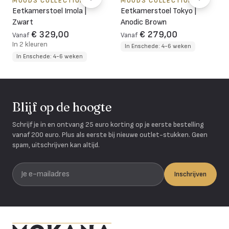
MOODS COLLECTION
MOODS COLLECTION
Eetkamerstoel Imola |
Eetkamerstoel Tokyo |
Zwart
Anodic Brown
€ 329,00
€ 279,00
Vanaf
Vanaf
In 2 kleuren
In Enschede: 4-6 weken
In Enschede: 4-6 weken
Blijf op de hoogte
Schrijf je in en ontvang 25 euro korting op je eerste bestelling
vanaf 200 euro. Plus als eerste bij nieuwe outlet-stukken. Geen
spam, uitschrijven kan altijd.
Je e-mailadres
Inschrijven