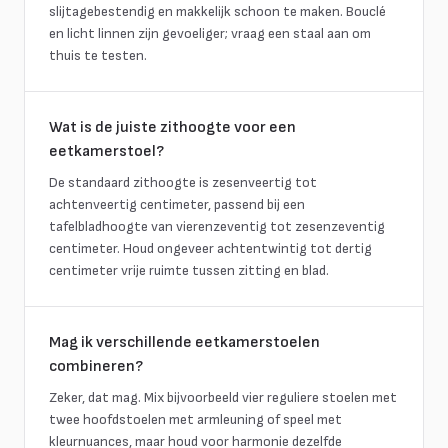
slijtagebestendig en makkelijk schoon te maken. Bouclé
en licht linnen zijn gevoeliger; vraag een staal aan om
thuis te testen.
Wat is de juiste zithoogte voor een
eetkamerstoel?
De standaard zithoogte is zesenveertig tot
achtenveertig centimeter, passend bij een
tafelbladhoogte van vierenzeventig tot zesenzeventig
centimeter. Houd ongeveer achtentwintig tot dertig
centimeter vrije ruimte tussen zitting en blad.
Mag ik verschillende eetkamerstoelen
combineren?
Zeker, dat mag. Mix bijvoorbeeld vier reguliere stoelen met
twee hoofdstoelen met armleuning of speel met
kleurnuances, maar houd voor harmonie dezelfde