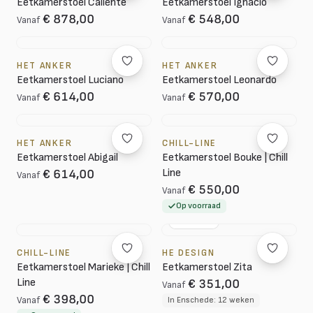
Eetkamerstoel Caliente
Eetkamerstoel Ignacio
€ 878,00
€ 548,00
Vanaf
Vanaf
HET ANKER
HET ANKER
Eetkamerstoel Luciano
Eetkamerstoel Leonardo
€ 614,00
€ 570,00
Vanaf
Vanaf
HET ANKER
CHILL-LINE
Eetkamerstoel Abigail
Eetkamerstoel Bouke | Chill
Line
€ 614,00
Vanaf
€ 550,00
Vanaf
Op voorraad
NL DESIGN
CHILL-LINE
HE DESIGN
Eetkamerstoel Marieke | Chill
Eetkamerstoel Zita
Line
€ 351,00
Vanaf
€ 398,00
Vanaf
In Enschede: 12 weken