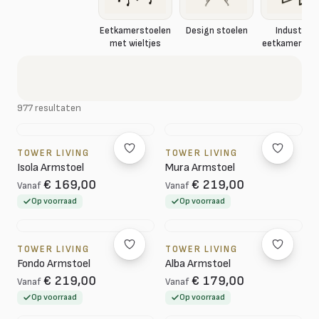
Eetkamerstoelen
Design stoelen
Industriël
met wieltjes
eetkamerstoe
977 resultaten
TOWER LIVING
TOWER LIVING
Isola Armstoel
Mura Armstoel
€ 169,00
€ 219,00
Vanaf
Vanaf
Op voorraad
Op voorraad
TOWER LIVING
TOWER LIVING
Fondo Armstoel
Alba Armstoel
€ 219,00
€ 179,00
Vanaf
Vanaf
Op voorraad
Op voorraad