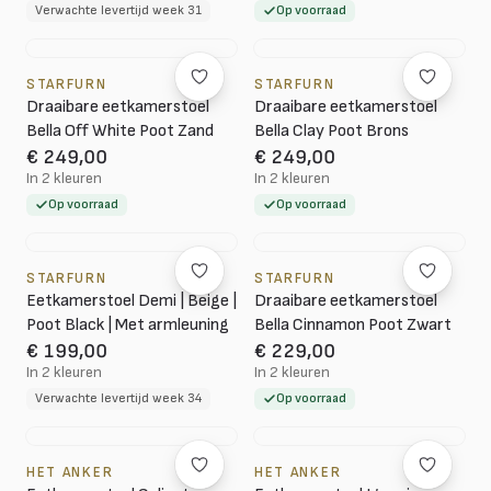
Verwachte levertijd week 31
Op voorraad
STARFURN
STARFURN
Draaibare eetkamerstoel
Draaibare eetkamerstoel
Bella Off White Poot Zand
Bella Clay Poot Brons
€ 249,00
€ 249,00
In 2 kleuren
In 2 kleuren
Op voorraad
Op voorraad
STARFURN
STARFURN
Eetkamerstoel Demi | Beige |
Draaibare eetkamerstoel
Poot Black | Met armleuning
Bella Cinnamon Poot Zwart
€ 199,00
€ 229,00
In 2 kleuren
In 2 kleuren
Verwachte levertijd week 34
Op voorraad
HET ANKER
HET ANKER