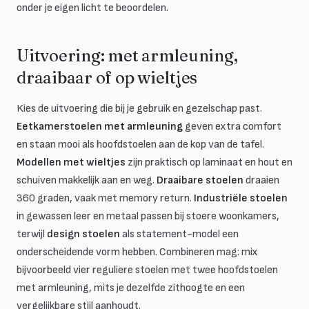
onder je eigen licht te beoordelen.
Uitvoering: met armleuning,
draaibaar of op wieltjes
Kies de uitvoering die bij je gebruik en gezelschap past.
Eetkamerstoelen met armleuning
geven extra comfort
en staan mooi als hoofdstoelen aan de kop van de tafel.
Modellen met wieltjes
zijn praktisch op laminaat en hout en
schuiven makkelijk aan en weg.
Draaibare stoelen
draaien
360 graden, vaak met memory return.
Industriële stoelen
in gewassen leer en metaal passen bij stoere woonkamers,
terwijl
design stoelen
als statement-model een
onderscheidende vorm hebben. Combineren mag: mix
bijvoorbeeld vier reguliere stoelen met twee hoofdstoelen
met armleuning, mits je dezelfde zithoogte en een
vergelijkbare stijl aanhoudt.