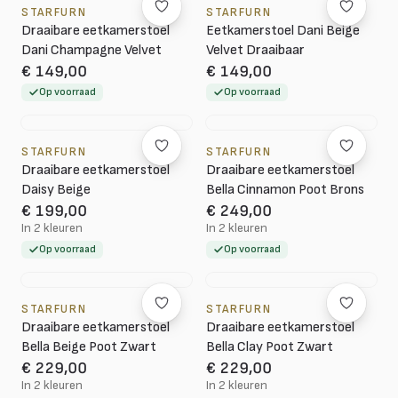
STARFURN
STARFURN
Draaibare eetkamerstoel
Eetkamerstoel Dani Beige
Dani Champagne Velvet
Velvet Draaibaar
€ 149,00
€ 149,00
Op voorraad
Op voorraad
STARFURN
STARFURN
Draaibare eetkamerstoel
Draaibare eetkamerstoel
Daisy Beige
Bella Cinnamon Poot Brons
€ 199,00
€ 249,00
In 2 kleuren
In 2 kleuren
Op voorraad
Op voorraad
STARFURN
STARFURN
Draaibare eetkamerstoel
Draaibare eetkamerstoel
Bella Beige Poot Zwart
Bella Clay Poot Zwart
€ 229,00
€ 229,00
In 2 kleuren
In 2 kleuren