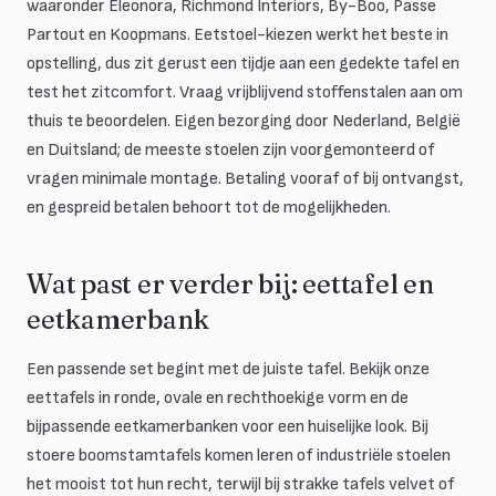
waaronder Eleonora, Richmond Interiors, By-Boo, Passe
Partout en Koopmans. Eetstoel-kiezen werkt het beste in
opstelling, dus zit gerust een tijdje aan een gedekte tafel en
test het zitcomfort. Vraag vrijblijvend stoffenstalen aan om
thuis te beoordelen. Eigen bezorging door Nederland, België
en Duitsland; de meeste stoelen zijn voorgemonteerd of
vragen minimale montage. Betaling vooraf of bij ontvangst,
en gespreid betalen behoort tot de mogelijkheden.
Wat past er verder bij: eettafel en
eetkamerbank
Een passende set begint met de juiste tafel. Bekijk onze
eettafels in ronde, ovale en rechthoekige vorm en de
bijpassende eetkamerbanken voor een huiselijke look. Bij
stoere boomstamtafels komen leren of industriële stoelen
het mooist tot hun recht, terwijl bij strakke tafels velvet of