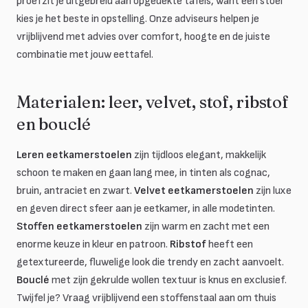
proefzit je uitgebreid aan opgedekte tafels, want een stoel
kies je het beste in opstelling. Onze adviseurs helpen je
vrijblijvend met advies over comfort, hoogte en de juiste
combinatie met jouw eettafel.
Materialen: leer, velvet, stof, ribstof
en bouclé
Leren eetkamerstoelen
zijn tijdloos elegant, makkelijk
schoon te maken en gaan lang mee, in tinten als cognac,
bruin, antraciet en zwart.
Velvet eetkamerstoelen
zijn luxe
en geven direct sfeer aan je eetkamer, in alle modetinten.
Stoffen eetkamerstoelen
zijn warm en zacht met een
enorme keuze in kleur en patroon.
Ribstof
heeft een
getextureerde, fluwelige look die trendy en zacht aanvoelt.
Bouclé
met zijn gekrulde wollen textuur is knus en exclusief.
Twijfel je? Vraag vrijblijvend een stoffenstaal aan om thuis