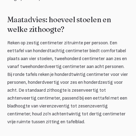
Maatadvies: hoeveel stoelen en
welke zithoogte?
Reken op zestig centimeter zitruimte per persoon. Een
eettafel van honderdtachtig centimeter biedt comfortabel
plaats aan vier stoelen, tweehonderd centimeter aan zes en
vanaf tweehonderdveertig centimeter aan acht personen.
Bij ronde tafels reken je honderdtwintig centimeter voor vier
personen, honderdveertig voor zes en honderdzestig voor
acht. De standaard zithoogte is zesenveertig tot
achtenveertig centimeter, passend bij een eettafel met een
bladhoogte van vierenzeventig tot zesenzeventig
centimeter; houd zo'n achtentwintig tot dertig centimeter
vrije ruimte tussen zitting en tafelblad.