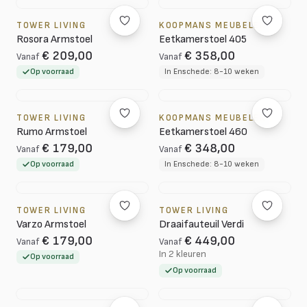
TOWER LIVING
KOOPMANS MEUBELEN
Rosora Armstoel
Eetkamerstoel 405
€ 209,00
€ 358,00
Vanaf
Vanaf
Op voorraad
In Enschede: 8-10 weken
TOWER LIVING
KOOPMANS MEUBELEN
Rumo Armstoel
Eetkamerstoel 460
€ 179,00
€ 348,00
Vanaf
Vanaf
Op voorraad
In Enschede: 8-10 weken
TOWER LIVING
TOWER LIVING
Varzo Armstoel
Draaifauteuil Verdi
€ 179,00
€ 449,00
Vanaf
Vanaf
In 2 kleuren
Op voorraad
Op voorraad