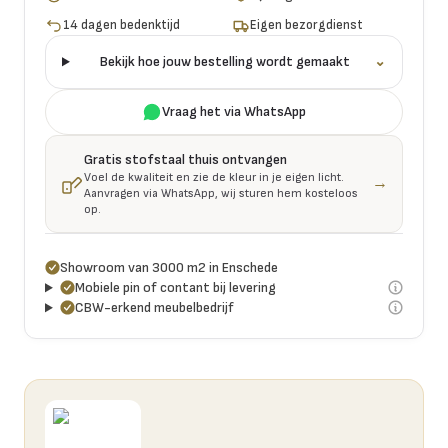
14 dagen bedenktijd
Eigen bezorgdienst
Bekijk hoe jouw bestelling wordt gemaakt
⌄
Vraag het via WhatsApp
Gratis stofstaal thuis ontvangen
Voel de kwaliteit en zie de kleur in je eigen licht.
→
Aanvragen via WhatsApp, wij sturen hem kosteloos
op.
Showroom van 3000 m2 in Enschede
Mobiele pin of contant bij levering
CBW-erkend meubelbedrijf