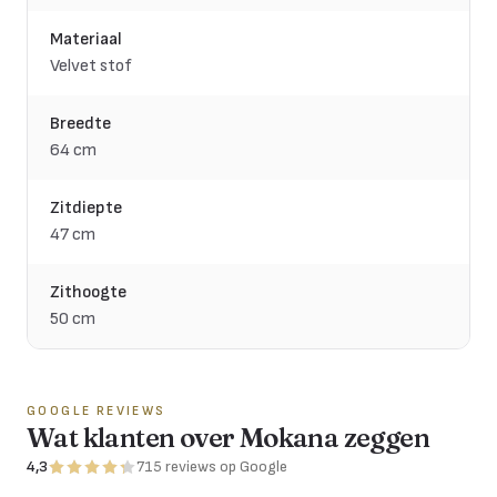
Materiaal
Velvet stof
Breedte
64 cm
Zitdiepte
47 cm
Zithoogte
50 cm
GOOGLE REVIEWS
Wat klanten over Mokana zeggen
4,3
715
reviews
op Google