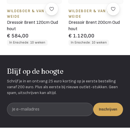
WILDEBOER & VAN DER
WILDEBOER & VAN DER
WEIDE
WEIDE
Dressoir Brent 120cm Oud
Dressoir Brent 200cm Oud
hout
hout
€ 584,00
€ 1.120,00
In Enschede: 10 weken
In Enschede: 10 weken
Blijf op de hoogte
Schrijf je in en ontvang 25 euro korting op je eerste bestelling
vanaf 200 euro. Plus als eerste bij nieuwe outlet-stukken. Geen
spam, uitschrijven kan altijd.
Je e-mailadres
Inschrijven