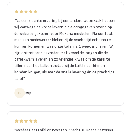
“
Na een slechte ervaring bij een andere woonzaak hebben
wij vanwege de korte levertijd die aangegeven stond op
de website gekozen voor Mokana meubelen. Na contact
met een medewerker bleken zij de wachttijd echt na te
kunnen komen en was onze tafel na 1 week al binnen. Wij
zijn ontzettend tevreden met zowel de jongen die de
tafel kwam leveren en zo vriendelijk was om de tafel te
tillen naar het balkon zodat wij de tafel naar binnen
konden krijgen, als met de snelle levering én de prachtige
tafel.
”
B
Bsp
“
Vandaag eettafel ontvangen, prachtig. Goede bezorger,