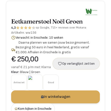
Eetkamerstoel Noël Groen
4,3
op Google, 715+ reviews over Mokana
Artikelnr.
ww156
Verwacht in Enschede: 10 weken
Daarna plannen we samen jouw bezorgmoment.
Bezorging 50 euro in heel Nederland, gratis vanaf
€1.000. Afhalen in Enschede is gratis
€ 250,00
Op verlanglijst zetten
vanaf € 21 p/m met Klarna
Kleur:
Blauw | Groen
Antraciet
Goud
In winkelwagen
Kom kijken in Enschede