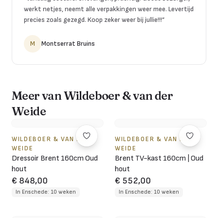
werkt netjes, neemt alle verpakkingen weer mee. Levertijd
precies zoals gezegd. Koop zeker weer bij jullie!!!
”
M
Montserrat Bruins
Meer van Wildeboer & van der
Weide
WILDEBOER & VAN DER
WILDEBOER & VAN DER
WEIDE
WEIDE
Dressoir Brent 160cm Oud
Brent TV-kast 160cm | Oud
hout
hout
€ 848,00
€ 552,00
In Enschede: 10 weken
In Enschede: 10 weken