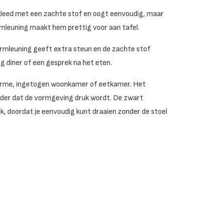
kleed met een zachte stof en oogt eenvoudig, maar
armleuning maakt hem prettig voor aan tafel.
 armleuning geeft extra steun en de zachte stof
g diner of een gesprek na het eten.
n warme, ingetogen woonkamer of eetkamer. Het
zonder dat de vormgeving druk wordt. De zwart
k, doordat je eenvoudig kunt draaien zonder de stoel