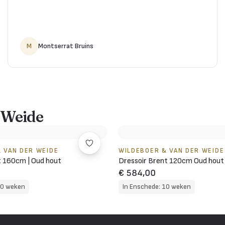
M
Montserrat Bruins
 Weide
 VAN DER WEIDE
WILDEBOER & VAN DER WEIDE
 160cm | Oud hout
Dressoir Brent 120cm Oud hout
€ 584,00
10 weken
In Enschede: 10 weken