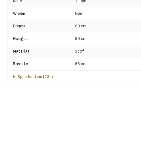
Kleur
Taupe
Wielen
Nee
Diepte
63 cm
Hoogte
90 cm
Materiaal
Stof
Breedte
66 cm
Specificaties
(
13
)
›