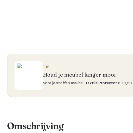
TIP
Houd je meubel langer mooi
Voor je stoffen meubel
:
Textile Protector
€ 13,50
Omschrijving