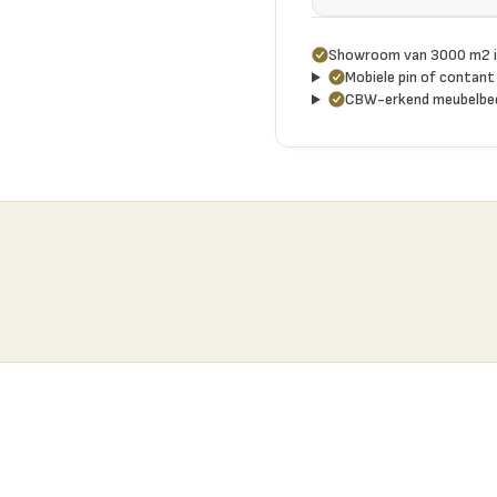
Showroom van 3000 m2 i
Mobiele pin of contant 
CBW-erkend meubelbed