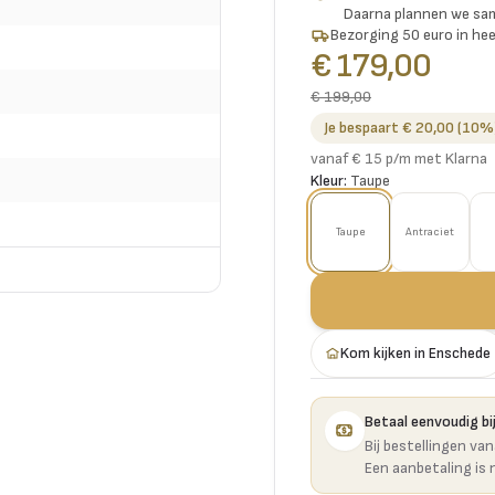
Daarna plannen we s
Bezorging 50 euro in hee
€ 179,00
€ 199,00
Je bespaart € 20,00 (10%
vanaf € 15 p/m met Klarna
Kleur:
Taupe
Taupe
Antraciet
Kom kijken in Enschede
Betaal eenvoudig bij
Bij bestellingen va
Een aanbetaling is 