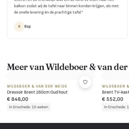
balkon zodat wij de tafel naar binnen konden krijgen, als met
de snelle levering én de prachtige tafel.
”
B
Bsp
Meer van Wildeboer & van der
WILDEBOER & VAN DER WEIDE
WILDEBOER &
Dressoir Brent 160cm Oud hout
Brent TV-kast
€ 848,00
€ 552,00
In Enschede: 10 weken
In Enschede: 