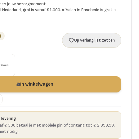
amen jouw bezorgmoment.
l Nederland, gratis vanaf €1.000. Afhalen in Enschede is gratis
)
Op verlanglijst zetten
Groen
In winkelwagen
 levering
naf € 500 betaal je met mobiele pin of contant tot € 2.999,99.
niet nodig.