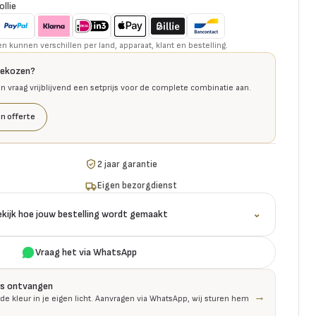
ollie
kunnen verschillen per land, apparaat, klant en bestelling.
gekozen?
en vraag vrijblijvend een setprijs voor de complete combinatie aan.
n offerte
2 jaar garantie
Eigen bezorgdienst
ekijk hoe jouw bestelling wordt gemaakt
⌄
Vraag het via WhatsApp
is ontvangen
→
 de kleur in je eigen licht. Aanvragen via WhatsApp, wij sturen hem