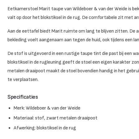
Eetkamerstoel Marit taupe van Wildeboer & van der Weide is be
valt op door het blokstiksel in de rug. De comfortabele zit met 
Aan de eettafel biedt Marit ruimte om lang te blijven zitten. De
bekleding voelt aangenaam aan tegen de huid, ook tijdens een lan
De stof is uitgevoerd in een rustige taupe tint die past bij ee
blokstiksel in de rugleuning geeft de stoel een eigen karakter 
metalen draaipoot maakt de stoel bovendien handig in het gebrui
te verplaatsen.
Specificaties
Merk: Wildeboer & van der Weide
Materiaal: stof, zwart metalen draaipoot
Afwerking: blokstiksel in de rug