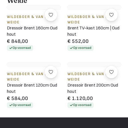
Weide
WILDEBOER & VAN DER
WILDEBOER & VAN DER
WEIDE
WEIDE
Dressoir Brent 160cm Oud
Brent TV-kast 160cm | Oud
hout
hout
€ 848,00
€ 552,00
Op voorraad
Op voorraad
WILDEBOER & VAN DER
WILDEBOER & VAN DER
WEIDE
WEIDE
Dressoir Brent 120cm Oud
Dressoir Brent 200cm Oud
hout
hout
€ 584,00
€ 1.120,00
Op voorraad
Op voorraad