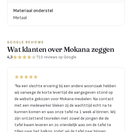
Materiaal onderstel
Metaal
GOOGLE REVIEWS
Wat klanten over Mokana zeggen
4,3
715
reviews
op Google
“
Na een slechte ervaring bij een andere woonzaak hebben
wij vanwege de korte levertijd die aangegeven stond op
de website gekozen voor Mokana meubelen. Na contact
met een medewerker bleken zij de wachttijd echt na te
kunnen komen en was onze tafel na 1 week al binnen. Wij
zijn ontzettend tevreden met zowel de jongen die de
tafel kwam leveren en zo vriendelijk was om de tafel te
tillen naar het balkon zodat wij de tafel naar binnen