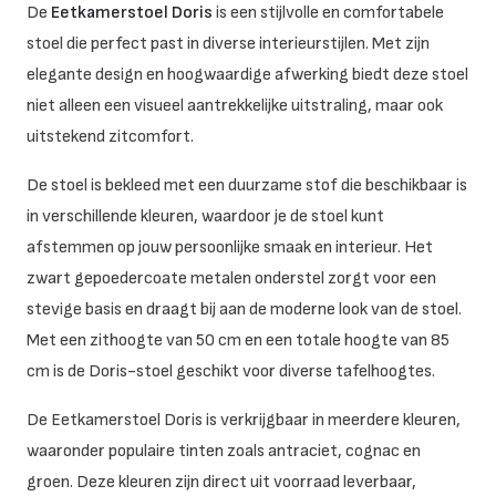
De
Eetkamerstoel Doris
is een stijlvolle en comfortabele
stoel die perfect past in diverse interieurstijlen.
Met zijn
elegante design en hoogwaardige afwerking biedt deze stoel
niet alleen een visueel aantrekkelijke uitstraling, maar ook
uitstekend zitcomfort.
De stoel is bekleed met een duurzame stof die beschikbaar is
in verschillende kleuren, waardoor je de stoel kunt
afstemmen op jouw persoonlijke smaak en interieur.
Het
zwart gepoedercoate metalen onderstel zorgt voor een
stevige basis en draagt bij aan de moderne look van de stoel.
Met een zithoogte van 50 cm en een totale hoogte van 85
cm is de Doris-stoel geschikt voor diverse tafelhoogtes.
De Eetkamerstoel Doris is verkrijgbaar in meerdere kleuren,
waaronder populaire tinten zoals antraciet, cognac en
groen.
Deze kleuren zijn direct uit voorraad leverbaar,