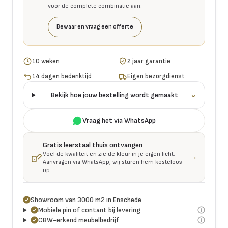
voor de complete combinatie aan.
Bewaar en vraag een offerte
10 weken
2 jaar garantie
14 dagen bedenktijd
Eigen bezorgdienst
Bekijk hoe jouw bestelling wordt gemaakt
⌄
Vraag het via WhatsApp
Gratis leerstaal thuis ontvangen
Voel de kwaliteit en zie de kleur in je eigen licht.
→
Aanvragen via WhatsApp, wij sturen hem kosteloos
op.
Showroom van 3000 m2 in Enschede
Mobiele pin of contant bij levering
CBW-erkend meubelbedrijf