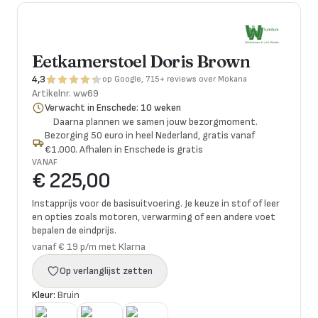
Eetkamerstoel Doris Brown
4,3
op Google, 715+ reviews over Mokana
Artikelnr.
ww69
Verwacht in Enschede: 10 weken
Daarna plannen we samen jouw bezorgmoment.
Bezorging 50 euro in heel Nederland, gratis vanaf
€1.000. Afhalen in Enschede is gratis
VANAF
€ 225,00
Instapprijs voor de basisuitvoering. Je keuze in stof of leer
en opties zoals motoren, verwarming of een andere voet
bepalen de eindprijs.
vanaf € 19 p/m met Klarna
Op verlanglijst zetten
Kleur:
Bruin