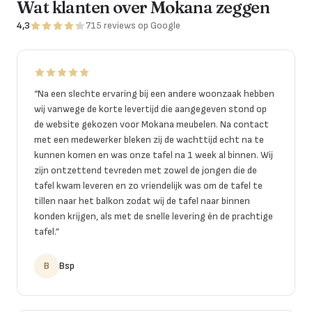
Wat klanten over Mokana zeggen
4,3
715
reviews
op Google
“
Na een slechte ervaring bij een andere woonzaak hebben
wij vanwege de korte levertijd die aangegeven stond op
de website gekozen voor Mokana meubelen. Na contact
met een medewerker bleken zij de wachttijd echt na te
kunnen komen en was onze tafel na 1 week al binnen. Wij
zijn ontzettend tevreden met zowel de jongen die de
tafel kwam leveren en zo vriendelijk was om de tafel te
tillen naar het balkon zodat wij de tafel naar binnen
konden krijgen, als met de snelle levering én de prachtige
tafel.
”
B
Bsp