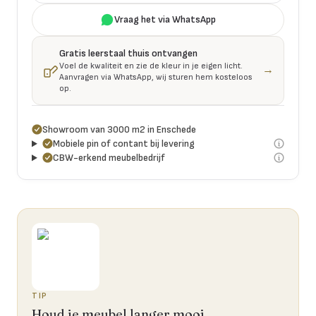
Vraag het via WhatsApp
Gratis leerstaal thuis ontvangen
Voel de kwaliteit en zie de kleur in je eigen licht.
→
Aanvragen via WhatsApp, wij sturen hem kosteloos
op.
Showroom van 3000 m2 in Enschede
Mobiele pin of contant bij levering
CBW-erkend meubelbedrijf
TIP
Houd je meubel langer mooi