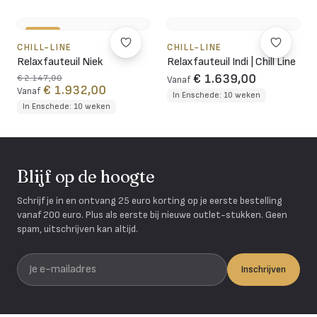
-10%
CHILL-LINE
CHILL-LINE
Relaxfauteuil Niek
Relaxfauteuil Indi | Chill Line
€ 1.639,00
€ 2.147,00
Vanaf
€ 1.932,00
Vanaf
In Enschede: 10 weken
In Enschede: 10 weken
Blijf op de hoogte
Schrijf je in en ontvang 25 euro korting op je eerste bestelling
vanaf 200 euro. Plus als eerste bij nieuwe outlet-stukken. Geen
spam, uitschrijven kan altijd.
Je e-mailadres
Inschrijven