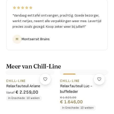
“
Vandaag eettafel ontvangen, prachtig. Goede bezorger,
werkt netjes, neemt alle verpakkingen weer mee. Levertijd
precies zoals gezegd. Koop zeker weer bij jullie!!!
”
M
Montserrat Bruins
Meer van Chill-Line
-10%
CHILL-LINE
CHILL-LINE
Relaxfauteuil Ariane
Relaxfauteuil Luc -
buffelleder
€ 2.259,00
Vanaf
€ 1.829,00
In Enschede: 10 weken
€ 1.646,00
In Enschede: 10 weken