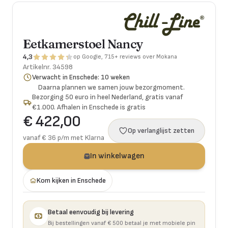
Eetkamerstoel Nancy
4,3
op Google, 715+ reviews over Mokana
Artikelnr.
34598
Verwacht in Enschede: 10 weken
Daarna plannen we samen jouw bezorgmoment.
Bezorging 50 euro in heel Nederland, gratis vanaf
€1.000. Afhalen in Enschede is gratis
€ 422,00
Op verlanglijst zetten
vanaf € 36 p/m met Klarna
In winkelwagen
Kom kijken in Enschede
Betaal eenvoudig bij levering
Bij bestellingen vanaf € 500 betaal je met mobiele pin