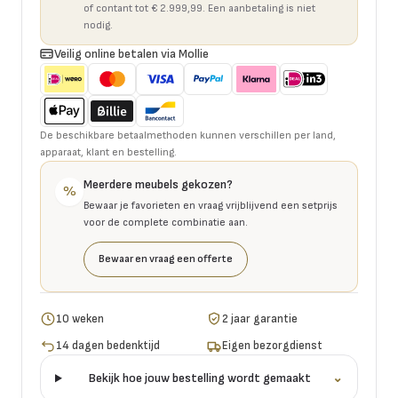
of contant tot € 2.999,99. Een aanbetaling is niet
nodig.
Veilig online betalen via Mollie
De beschikbare betaalmethoden kunnen verschillen per land,
apparaat, klant en bestelling.
Meerdere meubels gekozen?
%
Bewaar je favorieten en vraag vrijblijvend een setprijs
voor de complete combinatie aan.
Bewaar en vraag een offerte
10 weken
2 jaar garantie
14 dagen bedenktijd
Eigen bezorgdienst
Bekijk hoe jouw bestelling wordt gemaakt
⌄