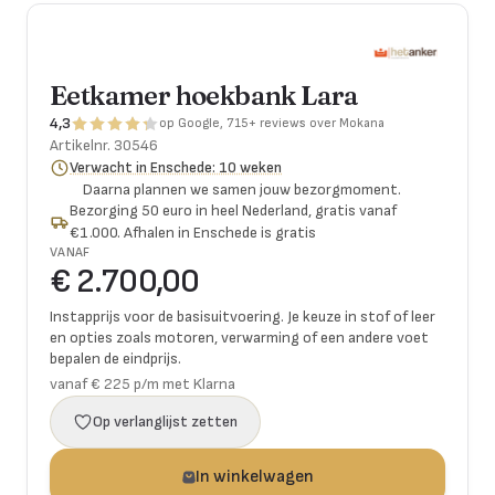
Eetkamer hoekbank Lara
4,3
op Google, 715+ reviews over Mokana
Artikelnr.
30546
Verwacht in Enschede: 10 weken
Daarna plannen we samen jouw bezorgmoment.
Bezorging 50 euro in heel Nederland, gratis vanaf
€1.000. Afhalen in Enschede is gratis
VANAF
€ 2.700,00
Instapprijs voor de basisuitvoering. Je keuze in stof of leer
en opties zoals motoren, verwarming of een andere voet
bepalen de eindprijs.
vanaf € 225 p/m met Klarna
Op verlanglijst zetten
In winkelwagen