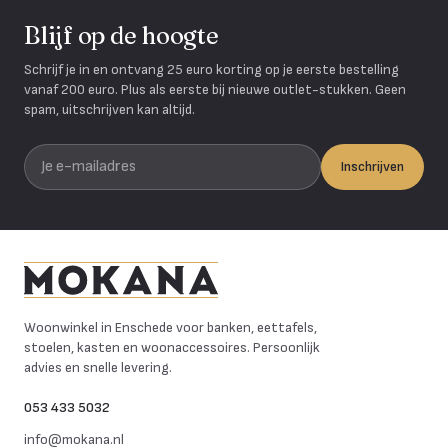
Blijf op de hoogte
Schrijf je in en ontvang 25 euro korting op je eerste bestelling
vanaf 200 euro. Plus als eerste bij nieuwe outlet-stukken. Geen
spam, uitschrijven kan altijd.
Je e-mailadres
Inschrijven
Mokana Meubelen
Woonwinkel in Enschede voor banken, eettafels,
stoelen, kasten en woonaccessoires. Persoonlijk
advies en snelle levering.
053 433 5032
info@mokana.nl