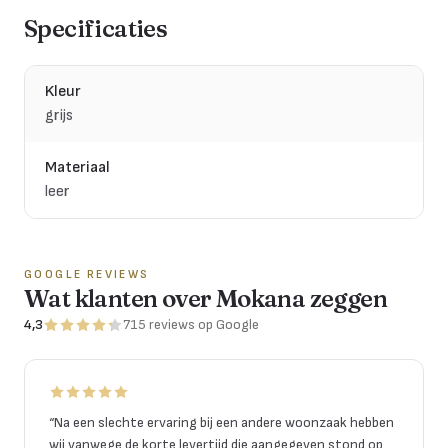
Specificaties
Kleur
grijs
Materiaal
leer
GOOGLE REVIEWS
Wat klanten over Mokana zeggen
4,3
715
reviews
op Google
“
Na een slechte ervaring bij een andere woonzaak hebben
wij vanwege de korte levertijd die aangegeven stond op