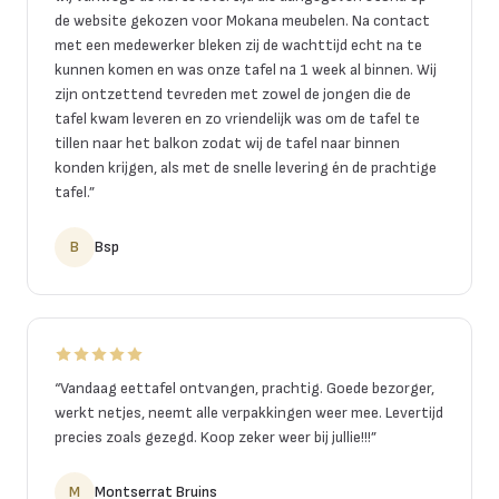
de website gekozen voor Mokana meubelen. Na contact
met een medewerker bleken zij de wachttijd echt na te
kunnen komen en was onze tafel na 1 week al binnen. Wij
zijn ontzettend tevreden met zowel de jongen die de
tafel kwam leveren en zo vriendelijk was om de tafel te
tillen naar het balkon zodat wij de tafel naar binnen
konden krijgen, als met de snelle levering én de prachtige
tafel.
”
B
Bsp
“
Vandaag eettafel ontvangen, prachtig. Goede bezorger,
werkt netjes, neemt alle verpakkingen weer mee. Levertijd
precies zoals gezegd. Koop zeker weer bij jullie!!!
”
M
Montserrat Bruins