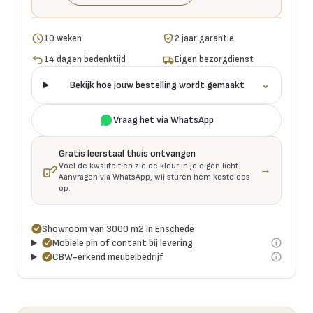
10 weken
2 jaar garantie
14 dagen bedenktijd
Eigen bezorgdienst
Bekijk hoe jouw bestelling wordt gemaakt
⌄
Vraag het via WhatsApp
Gratis leerstaal thuis ontvangen
Voel de kwaliteit en zie de kleur in je eigen licht.
→
Aanvragen via WhatsApp, wij sturen hem kosteloos
op.
Showroom van 3000 m2 in Enschede
Mobiele pin of contant bij levering
CBW-erkend meubelbedrijf