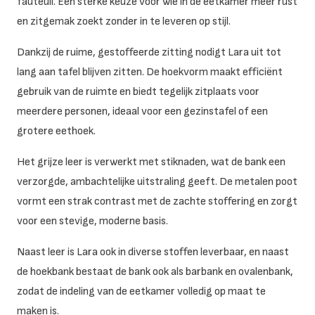
fauteuil. Een sterke keuze voor wie in de eetkamer meer rust
en zitgemak zoekt zonder in te leveren op stijl.
Dankzij de ruime, gestoffeerde zitting nodigt Lara uit tot
lang aan tafel blijven zitten. De hoekvorm maakt efficiënt
gebruik van de ruimte en biedt tegelijk zitplaats voor
meerdere personen, ideaal voor een gezinstafel of een
grotere eethoek.
Het grijze leer is verwerkt met stiknaden, wat de bank een
verzorgde, ambachtelijke uitstraling geeft. De metalen poot
vormt een strak contrast met de zachte stoffering en zorgt
voor een stevige, moderne basis.
Naast leer is Lara ook in diverse stoffen leverbaar, en naast
de hoekbank bestaat de bank ook als barbank en ovalenbank,
zodat de indeling van de eetkamer volledig op maat te
maken is.