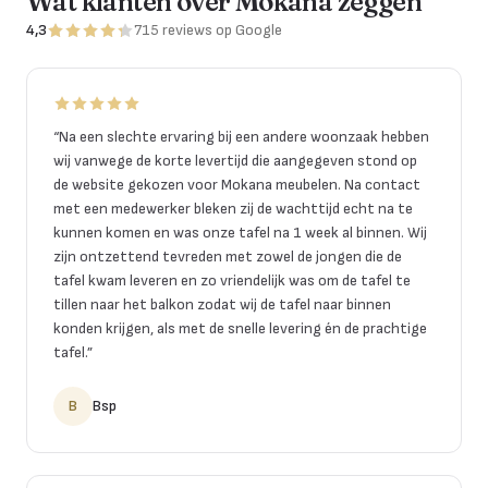
Wat klanten over Mokana zeggen
4,3
715
reviews
op Google
“
Na een slechte ervaring bij een andere woonzaak hebben
wij vanwege de korte levertijd die aangegeven stond op
de website gekozen voor Mokana meubelen. Na contact
met een medewerker bleken zij de wachttijd echt na te
kunnen komen en was onze tafel na 1 week al binnen. Wij
zijn ontzettend tevreden met zowel de jongen die de
tafel kwam leveren en zo vriendelijk was om de tafel te
tillen naar het balkon zodat wij de tafel naar binnen
konden krijgen, als met de snelle levering én de prachtige
tafel.
”
B
Bsp