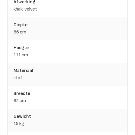
Afwerking
khaki velvet
Diepte
66 cm
Hoogte
111 cm
Materiaal
stof
Breedte
62 cm
Gewicht
15 kg