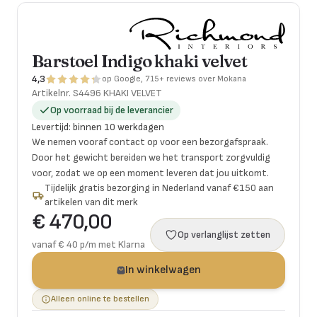
Barstoel Indigo khaki velvet
4,3
op Google, 715+ reviews over Mokana
Artikelnr.
S4496 KHAKI VELVET
Op voorraad bij de leverancier
Levertijd
:
binnen 10 werkdagen
We nemen vooraf contact op voor een bezorgafspraak.
Door het gewicht bereiden we het transport zorgvuldig
voor, zodat we op een moment leveren dat jou uitkomt.
Tijdelijk gratis bezorging in Nederland vanaf €150 aan
artikelen van dit merk
€ 470,00
Op verlanglijst zetten
vanaf € 40 p/m met Klarna
In winkelwagen
Alleen online te bestellen