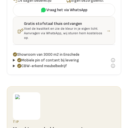
14 dagen bedenktijd
Eigen bezorgdienst
Vraag het via WhatsApp
Gratis stofstaal thuis ontvangen
Voel de kwaliteit en zie de kleur in je eigen licht.
→
Aanvragen via WhatsApp, wij sturen hem kosteloos
op.
Showroom van 3000 m2 in Enschede
Mobiele pin of contant bij levering
CBW-erkend meubelbedrijf
TIP