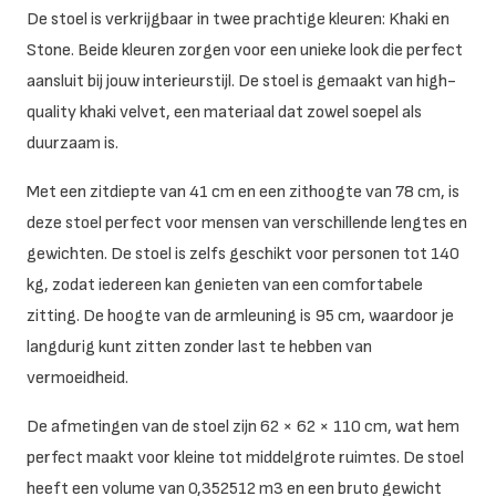
De stoel is verkrijgbaar in twee prachtige kleuren: Khaki en
Stone. Beide kleuren zorgen voor een unieke look die perfect
aansluit bij jouw interieurstijl. De stoel is gemaakt van high-
quality khaki velvet, een materiaal dat zowel soepel als
duurzaam is.
Met een zitdiepte van 41 cm en een zithoogte van 78 cm, is
deze stoel perfect voor mensen van verschillende lengtes en
gewichten. De stoel is zelfs geschikt voor personen tot 140
kg, zodat iedereen kan genieten van een comfortabele
zitting. De hoogte van de armleuning is 95 cm, waardoor je
langdurig kunt zitten zonder last te hebben van
vermoeidheid.
De afmetingen van de stoel zijn 62 × 62 × 110 cm, wat hem
perfect maakt voor kleine tot middelgrote ruimtes. De stoel
heeft een volume van 0,352512 m3 en een bruto gewicht