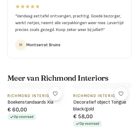
“
Vandaag eettafel ontvangen, prachtig. Goede bezorger,
werkt netjes, neemt alle verpakkingen weer mee. Levertijd
precies zoals gezegd. Koop zeker weer bij jullie!!!
”
M
Montserrat Bruins
Meer van Richmond Interiors
RICHMOND INTERIORS
RICHMOND INTERIORS
Boekenstandaards Xia
Decoratief object Tongue
black/gold
€ 60,00
€ 58,00
Op voorraad
Op voorraad