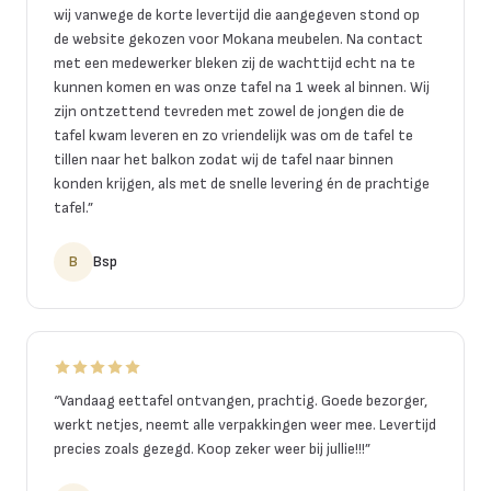
wij vanwege de korte levertijd die aangegeven stond op
de website gekozen voor Mokana meubelen. Na contact
met een medewerker bleken zij de wachttijd echt na te
kunnen komen en was onze tafel na 1 week al binnen. Wij
zijn ontzettend tevreden met zowel de jongen die de
tafel kwam leveren en zo vriendelijk was om de tafel te
tillen naar het balkon zodat wij de tafel naar binnen
konden krijgen, als met de snelle levering én de prachtige
tafel.
”
B
Bsp
“
Vandaag eettafel ontvangen, prachtig. Goede bezorger,
werkt netjes, neemt alle verpakkingen weer mee. Levertijd
precies zoals gezegd. Koop zeker weer bij jullie!!!
”