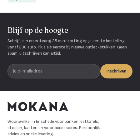
Blijf op de hoogte
Schrijf je in en ontvang 25 euro korting op je eerste bestelling
vanaf 200 euro. Plus als eerste bij nieuwe outlet-stukken. Geen
spam, uitschrijven kan altijd.
Je e-mailadres
Inschrijven
Mokana Meubelen
Woonwinkel in Enschede voor banken, eettafels,
stoelen, kasten en woonaccessoires. Persoonlijk
advies en snelle levering.