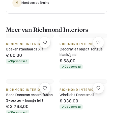
M
Montserrat Bruins
Meer van Richmond Interiors
RICHMOND INTERIORS
RICHMOND INTERIORS
Boekenstandaards Xia
Decoratief object Tongue
black/gold
€ 60,00
€ 58,00
Op voorraad
Op voorraad
RICHMOND INTERIORS
RICHMOND INTERIORS
Bank Donovan cream fusion
Windlicht Dane small
3-seater + lounge left
€ 338,00
€ 2.768,00
Op voorraad
Op voorraad