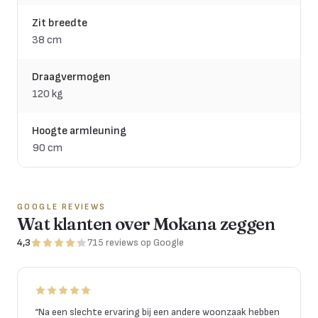
Zit breedte
38 cm
Draagvermogen
120 kg
Hoogte armleuning
90 cm
GOOGLE REVIEWS
Wat klanten over Mokana zeggen
4,3
715
reviews
op Google
“
Na een slechte ervaring bij een andere woonzaak hebben