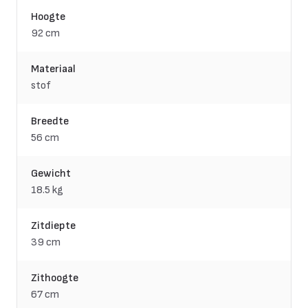
Hoogte
92 cm
Materiaal
stof
Breedte
56 cm
Gewicht
18.5 kg
Zitdiepte
39 cm
Zithoogte
67 cm