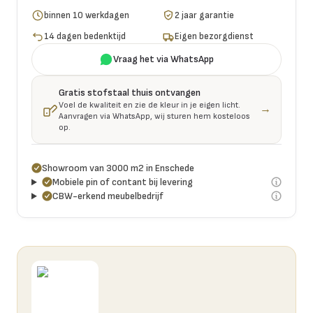
binnen 10 werkdagen
2 jaar garantie
14 dagen bedenktijd
Eigen bezorgdienst
Vraag het via WhatsApp
Gratis stofstaal thuis ontvangen
Voel de kwaliteit en zie de kleur in je eigen licht.
→
Aanvragen via WhatsApp, wij sturen hem kosteloos
op.
Showroom van 3000 m2 in Enschede
Mobiele pin of contant bij levering
CBW-erkend meubelbedrijf