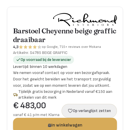
Barstoel Cheyenne beige graffic
draaibaar
4,3
op Google, 715+ reviews over Mokana
Artikelnr.
S4785 BEIGE GRAFFIC
Op voorraad bij de leverancier
Levertijd
:
binnen 10 werkdagen
We nemen vooraf contact op voor een bezorgafspraak.
Door het gewicht bereiden we het transport zorgvuldig
voor, zodat we op een moment leveren dat jou uitkomt.
Tijdelijk gratis bezorging in Nederland vanaf €150 aan
artikelen van dit merk
€ 483,00
Op verlanglijst zetten
vanaf € 41 p/m met Klarna
In winkelwagen