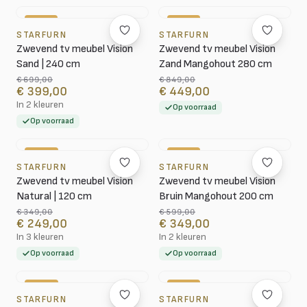
-43%
-47%
STARFURN
STARFURN
Zwevend tv meubel Vision
Zwevend tv meubel Vision
Sand | 240 cm
Zand Mangohout 280 cm
€ 699,00
€ 849,00
€ 399,00
€ 449,00
In 2 kleuren
Op voorraad
Op voorraad
-29%
-42%
STARFURN
STARFURN
Zwevend tv meubel Vision
Zwevend tv meubel Vision
Natural | 120 cm
Bruin Mangohout 200 cm
€ 349,00
€ 599,00
€ 249,00
€ 349,00
In 3 kleuren
In 2 kleuren
Op voorraad
Op voorraad
-29%
-43%
STARFURN
STARFURN