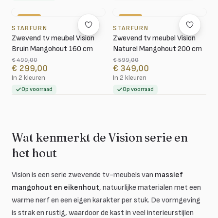
-40%
-42%
STARFURN
STARFURN
Zwevend tv meubel Vision
Zwevend tv meubel Vision
Bruin Mangohout 160 cm
Naturel Mangohout 200 cm
€ 499,00
€ 599,00
€ 299,00
€ 349,00
In 2 kleuren
In 2 kleuren
Op voorraad
Op voorraad
Wat kenmerkt de Vision serie en
het hout
Vision is een serie zwevende tv-meubels van
massief
mangohout en eikenhout
, natuurlijke materialen met een
warme nerf en een eigen karakter per stuk. De vormgeving
is strak en rustig, waardoor de kast in veel interieurstijlen