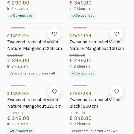
€ 299,00
€ 349,00
In 2 kleuren
In 2 kleuren
Op voorraad
Op voorraad
-43%
-40%
STARFURN
STARFURN
Zwevend tv meubel Vision
Zwevend tv meubel Vision
Naturel Mangohout 240 cm
Naturel Mangohout 160 cm
€ 699,00
€ 499,00
€ 399,00
€ 299,00
In 2 kleuren
In 2 kleuren
Verwachte levertijd week 40
Op voorraad
-29%
-42%
STARFURN
STARFURN
Zwevend tv meubel Vision
Zwevend tv meubel Vision
Naturel Mangohout 120 cm
Black | 200 cm
€ 349,00
€ 599,00
€ 249,00
€ 349,00
In 2 kleuren
In 2 kleuren
Op voorraad
Verwachte levertijd week 47