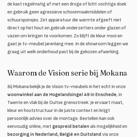
de kast regelmatig af met een droge of licht vochtige doek
en gebruik geen agressieve schoonmaakmiddelen of
schuursponsjes. Zet apparatuur die warmte afgeeft niet
direct op het hout en gebruik onderzetters onder glazen of
vazen om kringen te voorkomen. Zo blijft de kleur mooi en
gaat je tv-meubel jarenlang mee. In de showroom leggen we
graag uit welk onderhoud past bij de gekozen afwerking.
Waarom de Vision serie bij Mokana
Bij Mokana bekijk je de Vision tv-meubels in het echt in onze
woonwinkel aan de Hogelandsingel 49 in Enschede
, in
Twente en vlak bij de Duitse grensstreek. Je ervaart maat,
kleur en houtstructuur in de juiste context en krijgt
persoonlijk advies over de montage. Bestellen kan ook
eenvoudig online, met
gespreid betalen
als mogelijkheid en
bezorging in Nederland, België en Duitsland
via onze