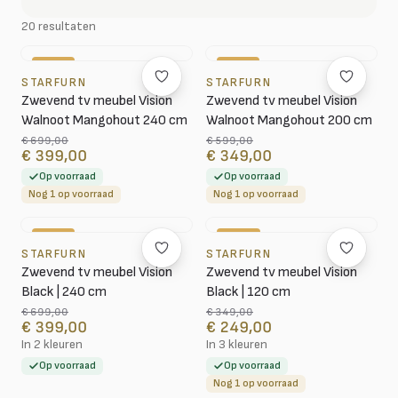
20 resultaten
-43%
-42%
STARFURN
STARFURN
Zwevend tv meubel Vision
Zwevend tv meubel Vision
Walnoot Mangohout 240 cm
Walnoot Mangohout 200 cm
€ 699,00
€ 599,00
€ 399,00
€ 349,00
Op voorraad
Op voorraad
Nog 1 op voorraad
Nog 1 op voorraad
-43%
-29%
STARFURN
STARFURN
Zwevend tv meubel Vision
Zwevend tv meubel Vision
Black | 240 cm
Black | 120 cm
€ 699,00
€ 349,00
€ 399,00
€ 249,00
In 2 kleuren
In 3 kleuren
Op voorraad
Op voorraad
Nog 1 op voorraad