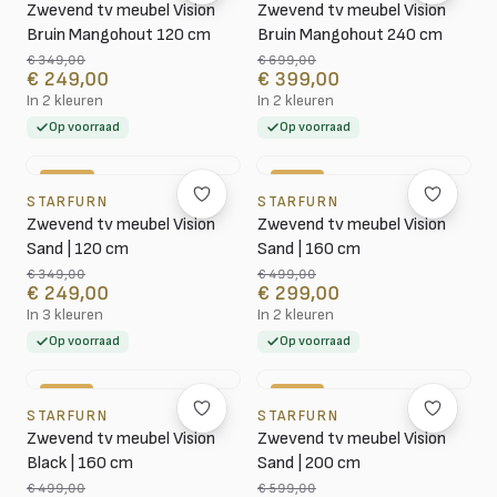
Zwevend tv meubel Vision
Zwevend tv meubel Vision
Bruin Mangohout 120 cm
Bruin Mangohout 240 cm
€ 349,00
€ 699,00
€ 249,00
€ 399,00
In 2 kleuren
In 2 kleuren
Op voorraad
Op voorraad
-29%
-40%
STARFURN
STARFURN
Zwevend tv meubel Vision
Zwevend tv meubel Vision
Sand | 120 cm
Sand | 160 cm
€ 349,00
€ 499,00
€ 249,00
€ 299,00
In 3 kleuren
In 2 kleuren
Op voorraad
Op voorraad
-40%
-42%
STARFURN
STARFURN
Zwevend tv meubel Vision
Zwevend tv meubel Vision
Black | 160 cm
Sand | 200 cm
€ 499,00
€ 599,00