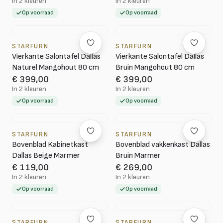
In 2 kleuren
In 2 kleuren
Op voorraad
Op voorraad
STARFURN
STARFURN
Vierkante Salontafel Dallas
Vierkante Salontafel Dallas
Naturel Mangohout 80 cm
Bruin Mangohout 80 cm
€ 399,00
€ 399,00
In 2 kleuren
In 2 kleuren
Op voorraad
Op voorraad
STARFURN
STARFURN
Bovenblad Kabinetkast
Bovenblad vakkenkast Dallas
Dallas Beige Marmer
Bruin Marmer
€ 119,00
€ 269,00
In 2 kleuren
In 2 kleuren
Op voorraad
Op voorraad
STARFURN
STARFURN