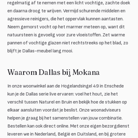
regelmatig af te nemen met een licht vochtige, zachte doek
en daarna droog te wrijven. Vermijd schurende middelen en
agressieve reinigers, die het oppervlak kunnen aantasten.
Neem gemorst vocht op het marmer meteen op, want dit
natuursteen is gevoelig voor zure vloeistoffen. Zet warme
pannen of vochtige glazen niet rechtstreeks op het blad, zo
blijft je Dallas-meubel lang mooi.
Waarom Dallas bij Mokana
In onze woonwinkel aan de Hogelandsingel 49 in Enschede
kun je de Dallas serie live ervaren: voel het hout, zie het
verschil tussen Naturel en Bruin en bekijk hoe de stukken op
elkaar aansluiten voordat je beslist. Onze woonadviseurs
helpen je graag bij het samenstellen van jouw combinatie.
Bestellen kan ook direct online. Met onze eigen bezorgdienst
leveren we in Nederland, België en Duitsland, en bij grotere