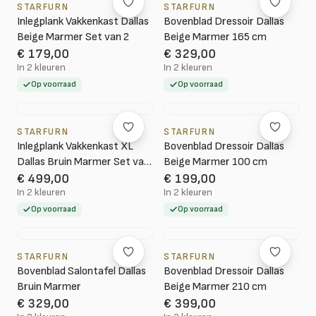
STARFURN
STARFURN
Inlegplank Vakkenkast Dallas
Bovenblad Dressoir Dallas
Beige Marmer Set van 2
Beige Marmer 165 cm
€ 179,00
€ 329,00
In 2 kleuren
In 2 kleuren
Op voorraad
Op voorraad
STARFURN
STARFURN
Inlegplank Vakkenkast XL
Bovenblad Dressoir Dallas
Dallas Bruin Marmer Set van
Beige Marmer 100 cm
4
€ 499,00
€ 199,00
In 2 kleuren
In 2 kleuren
Op voorraad
Op voorraad
STARFURN
STARFURN
Bovenblad Salontafel Dallas
Bovenblad Dressoir Dallas
Bruin Marmer
Beige Marmer 210 cm
€ 329,00
€ 399,00