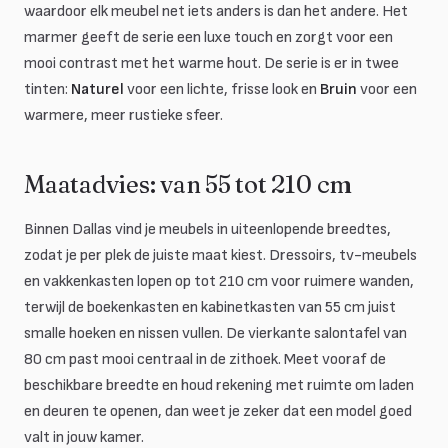
waardoor elk meubel net iets anders is dan het andere. Het
marmer geeft de serie een luxe touch en zorgt voor een
mooi contrast met het warme hout. De serie is er in twee
tinten:
Naturel
voor een lichte, frisse look en
Bruin
voor een
warmere, meer rustieke sfeer.
Maatadvies: van 55 tot 210 cm
Binnen Dallas vind je meubels in uiteenlopende breedtes,
zodat je per plek de juiste maat kiest. Dressoirs, tv-meubels
en vakkenkasten lopen op tot 210 cm voor ruimere wanden,
terwijl de boekenkasten en kabinetkasten van 55 cm juist
smalle hoeken en nissen vullen. De vierkante salontafel van
80 cm past mooi centraal in de zithoek. Meet vooraf de
beschikbare breedte en houd rekening met ruimte om laden
en deuren te openen, dan weet je zeker dat een model goed
valt in jouw kamer.