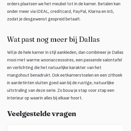
orders plaatsen we het meubel tot in de kamer. Betalen kan
onder meer via iDEAL, creditcard, PayPal, Klarna en in3,
zodat je desgewenst gespreid betaalt.
Wat past nog meer bij Dallas
Wil je de hele kamer in stijl aankleden, dan combineer je Dallas
mooi met warme woonaccessoires, een passende salontafel
en verlichting die het natuurlijke karakter van het
mangohout benadrukt. Ook eetkamerstoelen en een zithoek
in aardetinten sluiten goed aan bij de rustige, natuurlijke
uitstraling van deze serie. Zo bouw je stap voor stap een
interieur op waarin alles bij elkaar hoort.
Veelgestelde vragen