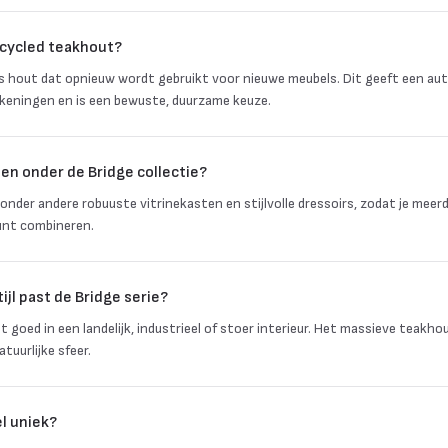
cycled teakhout?
s hout dat opnieuw wordt gebruikt voor nieuwe meubels. Dit geeft een aut
ekeningen en is een bewuste, duurzame keuze.
en onder de Bridge collectie?
onder andere robuuste vitrinekasten en stijlvolle dressoirs, zodat je meer
kunt combineren.
ijl past de Bridge serie?
st goed in een landelijk, industrieel of stoer interieur. Het massieve teakh
tuurlijke sfeer.
el uniek?