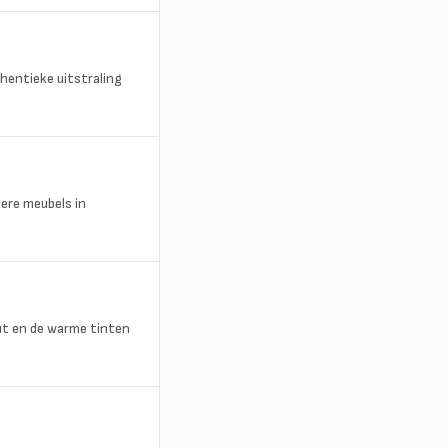
hentieke uitstraling
dere meubels in
out en de warme tinten