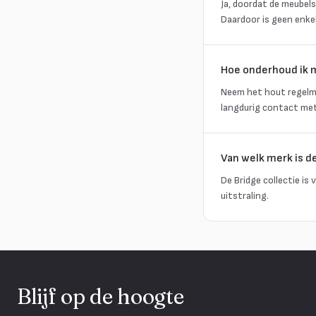
Ja, doordat de meubels
Daardoor is geen enkel
Hoe onderhoud ik 
Neem het hout regelma
langdurig contact me
Van welk merk is d
De Bridge collectie i
uitstraling.
Blijf op de hoogte