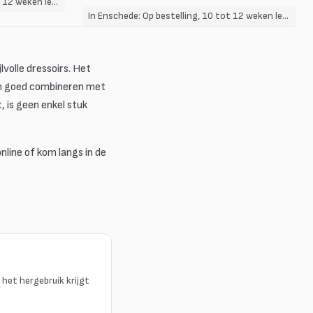
In Enschede: Op bestelling, 10 tot 12 weken levertijd
In Enschede: Op bestelling, 10 tot 12 weken levertijd
lvolle dressoirs. Het
zich goed combineren met
 is geen enkel stuk
line of kom langs in de
het hergebruik krijgt