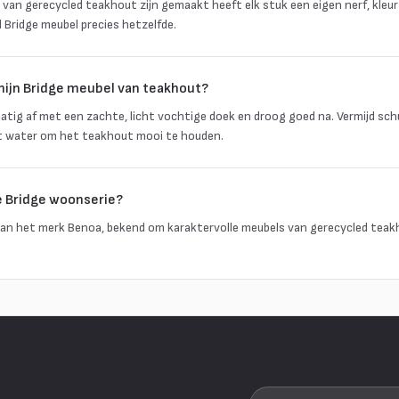
 van gerecycled teakhout zijn gemaakt heeft elk stuk een eigen nerf, kleur
 Bridge meubel precies hetzelfde.
mijn Bridge meubel van teakhout?
tig af met een zachte, licht vochtige doek en droog goed na. Vermijd sc
t water om het teakhout mooi te houden.
e Bridge woonserie?
s van het merk Benoa, bekend om karaktervolle meubels van gerecycled teak
Je e-mailadres