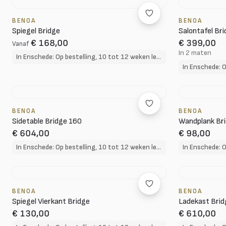
BENOA
BENOA
Spiegel Bridge
Salontafel Br
€ 168,00
€ 399,00
Vanaf
In 2 maten
In Enschede: Op bestelling, 10 tot 12 weken levertijd
BENOA
BENOA
Sidetable Bridge 160
Wandplank Bri
€ 604,00
€ 98,00
In Enschede: Op bestelling, 10 tot 12 weken levertijd
BENOA
BENOA
Spiegel Vierkant Bridge
Ladekast Brid
€ 130,00
€ 610,00