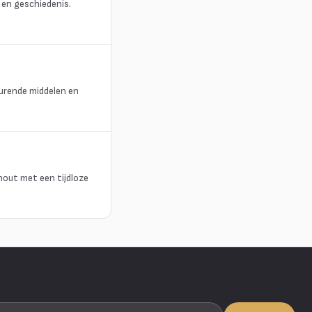
 en geschiedenis.
hurende middelen en
hout met een tijdloze