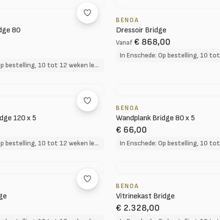
BENOA
idge 80
Dressoir Bridge
€ 868,00
Vanaf
In Enschede: Op bestelling, 10 tot 12 weken levertijd
BENOA
dge 120 x 5
Wandplank Bridge 80 x 5
€ 66,00
In Enschede: Op bestelling, 10 tot 12 weken levertijd
BENOA
ge
Vitrinekast Bridge
€ 2.328,00