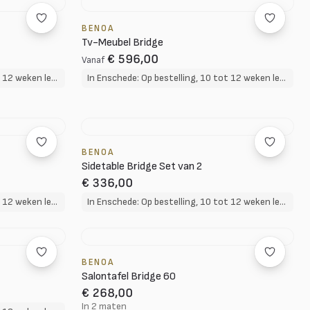
BENOA
Tv-Meubel Bridge
€ 596,00
Vanaf
In Enschede: Op bestelling, 10 tot 12 weken levertijd
In Enschede: Op bestelling, 10 tot 12 weken levertijd
BENOA
Sidetable Bridge Set van 2
€ 336,00
In Enschede: Op bestelling, 10 tot 12 weken levertijd
In Enschede: Op bestelling, 10 tot 12 weken levertijd
BENOA
Salontafel Bridge 60
€ 268,00
In 2 maten