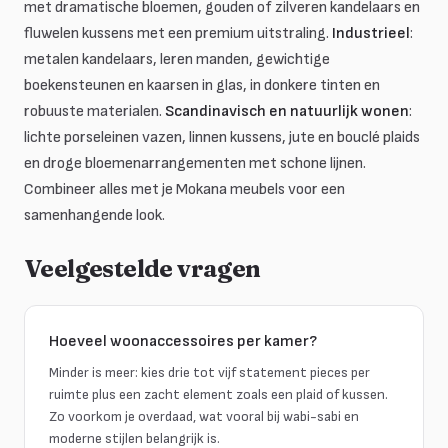
met dramatische bloemen, gouden of zilveren kandelaars en
fluwelen kussens met een premium uitstraling.
Industrieel
:
metalen kandelaars, leren manden, gewichtige
boekensteunen en kaarsen in glas, in donkere tinten en
robuuste materialen.
Scandinavisch en natuurlijk wonen
:
lichte porseleinen vazen, linnen kussens, jute en bouclé plaids
en droge bloemenarrangementen met schone lijnen.
Combineer alles met je Mokana meubels voor een
samenhangende look.
Veelgestelde vragen
Hoeveel woonaccessoires per kamer?
Minder is meer: kies drie tot vijf statement pieces per
ruimte plus een zacht element zoals een plaid of kussen.
Zo voorkom je overdaad, wat vooral bij wabi-sabi en
moderne stijlen belangrijk is.