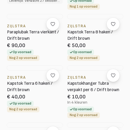
Levertijd: Verwacht 27 oktober 2026
Op voorraad
Nog 1 op voorraad
ZIJLSTRA
ZIJLSTRA
Paraplubak Terra vierkant /
Kapstok Terra 8 haken /
Drift brown
Drift brown
€ 90,00
€ 50,00
Op voorraad
Op voorraad
Nog 2 op voorraad
Nog 2 op voorraad
ZIJLSTRA
ZIJLSTRA
Kapstok Terra 6 haken /
Kapstokhanger Tubra
Drift brown
verpakt per 6 / Drift brown
€ 40,00
€ 10,00
In 4 kleuren
Op voorraad
Nog 2 op voorraad
Op voorraad
Nog 2 op voorraad