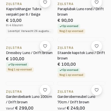
ZIJLSTRA
ZIJLSTRA
Kapstokhanger Tubra
Paraplubak Luno rond / Drift
verpakt per 6 / Beige
brown
€ 10,00
€ 90,00
In 4 kleuren
Op voorraad
Levertijd: Verwacht 26 augustus 2026
Nog 2 op voorraad
ZIJLSTRA
ZIJLSTRA
Dressboy Luno / Drift brown
Staande kapstok Luno / Drift
brown
€ 100,00
€ 100,00
Op voorraad
Nog 1 op voorraad
Op voorraad
Nog 1 op voorraad
ZIJLSTRA
ZIJLSTRA
Garderobebank Luno 100cm
Garderobemeubel Luno
/ Drift brown
70cm / Drift brown
€ 299,00
€ 249,00
Vanaf
Vanaf