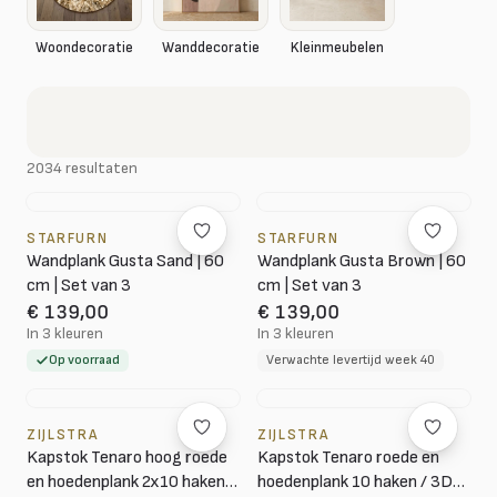
Woondecoratie
Wanddecoratie
Kleinmeubelen
2034 resultaten
STARFURN
STARFURN
Wandplank Gusta Sand | 60
Wandplank Gusta Brown | 60
cm | Set van 3
cm | Set van 3
€ 139,00
€ 139,00
In 3 kleuren
In 3 kleuren
Op voorraad
Verwachte levertijd week 40
ZIJLSTRA
ZIJLSTRA
Kapstok Tenaro hoog roede
Kapstok Tenaro roede en
en hoedenplank 2x10 haken /
hoedenplank 10 haken / 3D