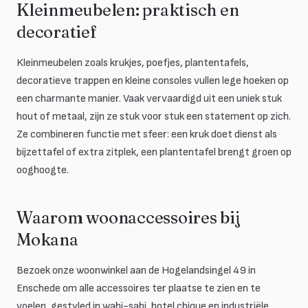
Kleinmeubelen: praktisch en
decoratief
Kleinmeubelen zoals krukjes, poefjes, plantentafels,
decoratieve trappen en kleine consoles vullen lege hoeken op
een charmante manier. Vaak vervaardigd uit een uniek stuk
hout of metaal, zijn ze stuk voor stuk een statement op zich.
Ze combineren functie met sfeer: een kruk doet dienst als
bijzettafel of extra zitplek, een plantentafel brengt groen op
ooghoogte.
Waarom woonaccessoires bij
Mokana
Bezoek onze woonwinkel aan de Hogelandsingel 49 in
Enschede om alle accessoires ter plaatse te zien en te
voelen, gestyled in wabi-sabi, hotel chique en industriële