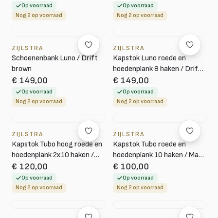
Op voorraad
Op voorraad
Nog 2 op voorraad
Nog 2 op voorraad
ZIJLSTRA
ZIJLSTRA
Schoenenbank Luno / Drift
Kapstok Luno roede en
brown
hoedenplank 8 haken / Drift
brown
€ 149,00
€ 149,00
Op voorraad
Op voorraad
Nog 2 op voorraad
Nog 2 op voorraad
ZIJLSTRA
ZIJLSTRA
Kapstok Tubo hoog roede en
Kapstok Tubo roede en
hoedenplank 2x10 haken /
hoedenplank 10 haken / Mat
Mat donkergrijs
donkergrijs
€ 120,00
€ 100,00
Op voorraad
Op voorraad
Nog 2 op voorraad
Nog 2 op voorraad