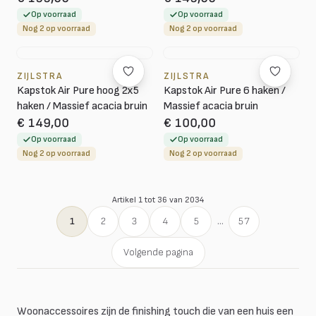
Op voorraad
Op voorraad
Nog 2 op voorraad
Nog 2 op voorraad
ZIJLSTRA
ZIJLSTRA
Kapstok Air Pure hoog 2x5
Kapstok Air Pure 6 haken /
haken / Massief acacia bruin
Massief acacia bruin
€ 149,00
€ 100,00
Op voorraad
Op voorraad
Nog 2 op voorraad
Nog 2 op voorraad
Artikel 1 tot 36 van 2034
1
2
3
4
5
...
57
Volgende pagina
Woonaccessoires zijn de finishing touch die van een huis een