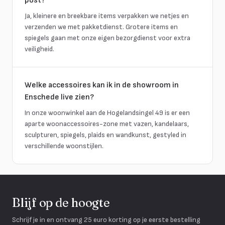
post?
Ja, kleinere en breekbare items verpakken we netjes en
verzenden we met pakketdienst. Grotere items en
spiegels gaan met onze eigen bezorgdienst voor extra
veiligheid.
Welke accessoires kan ik in de showroom in
Enschede live zien?
In onze woonwinkel aan de Hogelandsingel 49 is er een
aparte woonaccessoires-zone met vazen, kandelaars,
sculpturen, spiegels, plaids en wandkunst, gestyled in
verschillende woonstijlen.
Blijf op de hoogte
Schrijf je in en ontvang 25 euro korting op je eerste bestelling