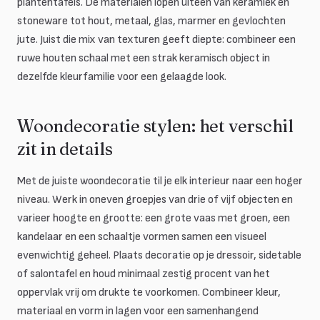
plantentafels. De materialen lopen uiteen van keramiek en
stoneware tot hout, metaal, glas, marmer en gevlochten
jute. Juist die mix van texturen geeft diepte: combineer een
ruwe houten schaal met een strak keramisch object in
dezelfde kleurfamilie voor een gelaagde look.
Woondecoratie stylen: het verschil
zit in details
Met de juiste woondecoratie til je elk interieur naar een hoger
niveau. Werk in oneven groepjes van drie of vijf objecten en
varieer hoogte en grootte: een grote vaas met groen, een
kandelaar en een schaaltje vormen samen een visueel
evenwichtig geheel. Plaats decoratie op je dressoir, sidetable
of salontafel en houd minimaal zestig procent van het
oppervlak vrij om drukte te voorkomen. Combineer kleur,
materiaal en vorm in lagen voor een samenhangend