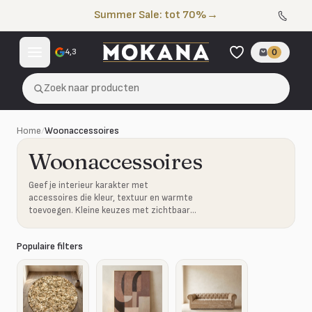
Naar de inhoud
Summer Sale: tot 70%
→
4,3
0
Zoek naar producten
Home
/
Woonaccessoires
Woonaccessoires
Geef je interieur karakter met
accessoires die kleur, textuur en warmte
toevoegen. Kleine keuzes met zichtbaar
effect.
Populaire filters