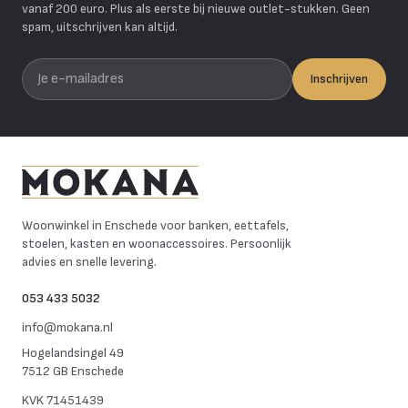
vanaf 200 euro. Plus als eerste bij nieuwe outlet-stukken. Geen
spam, uitschrijven kan altijd.
Je e-mailadres
Inschrijven
Mokana Meubelen
Woonwinkel in Enschede voor banken, eettafels,
stoelen, kasten en woonaccessoires. Persoonlijk
advies en snelle levering.
053 433 5032
info@mokana.nl
Hogelandsingel 49
7512 GB Enschede
KVK
71451439