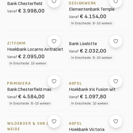
Bank Chesterfield
DESIGNWERK
Elementenbank Temple
€ 3.998,00
Vanaf
€ 4.154,00
Vanaf
In Enschede: 8-10 weken
ZITFORM
Bank Liselotte
Hoekbank Locarno Antraciet
€ 2.032,00
Vanaf
€ 2.095,00
Vanaf
In Enschede: 8-10 weken
In Enschede: 10 weken
PRIMAVERA
AGPOL
Bank Chesterfield max
Hoekbank Iris Fusion wit
€ 4.584,00
€ 1.097,80
Vanaf
Vanaf
In Enschede: 8-10 weken
In Enschede: 10 weken
WILDEBOER & VAN DER
AGPOL
WEIDE
Hoekbank Victoria