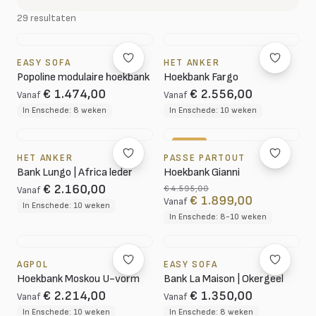
29 resultaten
EASY SOFA
HET ANKER
Popoline modulaire hoekbank
Hoekbank Fargo
€ 1.474,00
€ 2.556,00
Vanaf
Vanaf
In Enschede: 8 weken
In Enschede: 10 weken
-59%
HET ANKER
PASSE PARTOUT
Bank Lungo | Africa leder
Hoekbank Gianni
€ 2.160,00
€ 4.595,00
Vanaf
€ 1.899,00
Vanaf
In Enschede: 10 weken
In Enschede: 8-10 weken
AGPOL
EASY SOFA
Hoekbank Moskou U-vorm
Bank La Maison | Okergeel
€ 2.214,00
€ 1.350,00
Vanaf
Vanaf
In Enschede: 10 weken
In Enschede: 8 weken