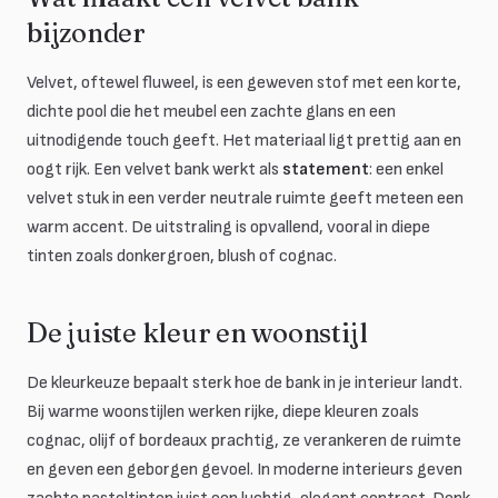
bijzonder
Velvet, oftewel fluweel, is een geweven stof met een korte,
dichte pool die het meubel een zachte glans en een
uitnodigende touch geeft. Het materiaal ligt prettig aan en
oogt rijk. Een velvet bank werkt als
statement
: een enkel
velvet stuk in een verder neutrale ruimte geeft meteen een
warm accent. De uitstraling is opvallend, vooral in diepe
tinten zoals donkergroen, blush of cognac.
De juiste kleur en woonstijl
De kleurkeuze bepaalt sterk hoe de bank in je interieur landt.
Bij warme woonstijlen werken rijke, diepe kleuren zoals
cognac, olijf of bordeaux prachtig, ze verankeren de ruimte
en geven een geborgen gevoel. In moderne interieurs geven