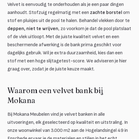
Velvet is eenvoudig te onderhouden als je een paar dingen
aanhoudt. Stofzuig regelmatig met een
zachte borstel
om
stof en pluisjes uit de pool te halen. Behandel vlekken door te
deppen, niet te wrijven
, zo voorkom je dat de pool platslaat
of de vlek uitloopt. Met de juiste kwaliteit velvet en een
beschermende afwerking is de bank prima geschikt voor
dagelijks gebruik. Wil je extra duurzaamheid, kies dan een
stof met een hoge slijtagetest-score. We adviseren je hier
graag over, zodat je de juiste keuze maakt.
Waarom een velvet bank bij
Mokana
Bij Mokana Meubelen vind je velvet banken in alle
uitvoeringen, elk geselecteerd op kwaliteit en uitstraling. In
onze woonwinkel van 3.000 m2 aan de Hogelandsingel 49 in
Enschede ervaar je de materialen en stijlen in het echt