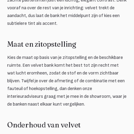
zachte pasteltinten juist een luchtig, elegant contrast. Denk
vooraf na over de rest van je inrichting: velvet trekt de
aandacht, dus laat de bank het middelpunt zijn of kies een
subtielere tint als accent.
Maat en zitopstelling
Kies de maat op basis van je zitopstelling en de beschikbare
ruimte. Een velvet bank komt het best tot zijn recht met
wat lucht eromheen, zodat de stof en de vorm zichtbaar
blijven. Twijfel je over de afmeting of de combinatie met een
fauteuil of hoekopstelling, dan denken onze
interieuradviseurs graag met je mee in de showroom, waar je
de banken naast elkaar kunt vergelijken.
Onderhoud van velvet