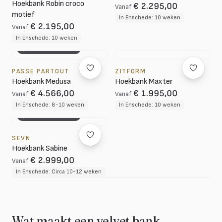
Hoekbank Robin croco
€ 2.295,00
Vanaf
motief
In Enschede: 10 weken
€ 2.195,00
Vanaf
In Enschede: 10 weken
3D CONFIGURATOR
PASSE PARTOUT
ZITFORM
Hoekbank Medusa
Hoekbank Maxter
€ 4.566,00
€ 1.995,00
Vanaf
Vanaf
In Enschede: 8-10 weken
In Enschede: 10 weken
3D CONFIGURATOR
SEVN
Hoekbank Sabine
€ 2.999,00
Vanaf
In Enschede: Circa 10-12 weken
Wat maakt een velvet bank