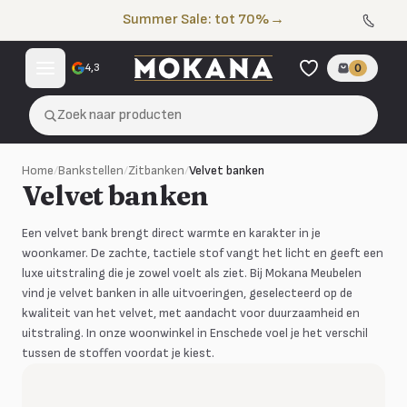
Naar de inhoud
Summer Sale: tot 70%
→
4,3
0
Zoek naar producten
Home
/
Bankstellen
/
Zitbanken
/
Velvet banken
Velvet banken
Een velvet bank brengt direct warmte en karakter in je
woonkamer. De zachte, tactiele stof vangt het licht en geeft een
luxe uitstraling die je zowel voelt als ziet. Bij Mokana Meubelen
vind je velvet banken in alle uitvoeringen, geselecteerd op de
kwaliteit van het velvet, met aandacht voor duurzaamheid en
uitstraling. In onze woonwinkel in Enschede voel je het verschil
tussen de stoffen voordat je kiest.