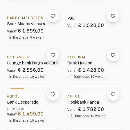
HAROS MEUBELEN
Paul
Bank Alvana velours
€ 1.520,00
Vanaf
€ 1.699,00
Vanaf
In Enschede: 6 weken
HET ANKER
ZITFORM
Lounge bank Fargo velours
Bank Hudson
€ 2.556,00
€ 1.428,00
Vanaf
Vanaf
In Enschede: 10 weken
In Enschede: 10 weken
-24%
AGPOL
AGPOL
Bank Desperado
Hoekbank Panda
€ 1.782,00
€ 1.980,00
Vanaf
€ 1.499,00
Vanaf
In Enschede: 10 weken
In Enschede: 10 weken