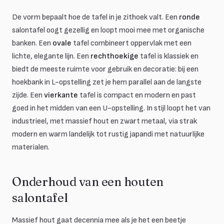
De vorm bepaalt hoe de tafel in je zithoek valt. Een
ronde
salontafel oogt gezellig en loopt mooi mee met organische
banken. Een
ovale
tafel combineert oppervlak met een
lichte, elegante lijn. Een
rechthoekige
tafel is klassiek en
biedt de meeste ruimte voor gebruik en decoratie: bij een
hoekbank in L-opstelling zet je hem parallel aan de langste
zijde. Een
vierkante
tafel is compact en modern en past
goed in het midden van een U-opstelling. In stijl loopt het van
industrieel, met massief hout en zwart metaal, via strak
modern en warm landelijk tot rustig japandi met natuurlijke
materialen.
Onderhoud van een houten
salontafel
Massief hout gaat decennia mee als je het een beetje