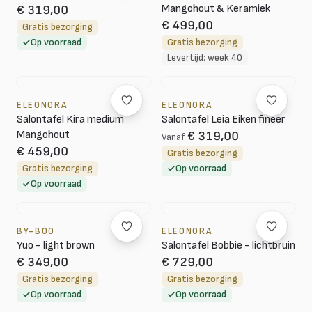
Mangohout & Keramiek
€ 319,00
€ 499,00
Gratis bezorging
Op voorraad
Gratis bezorging
Levertijd: week 40
ELEONORA
ELEONORA
Salontafel Kira medium
Salontafel Leia Eiken fineer
Mangohout
€ 319,00
Vanaf
€ 459,00
Gratis bezorging
Gratis bezorging
Op voorraad
Op voorraad
BY-BOO
ELEONORA
Yuo - light brown
Salontafel Bobbie - lichtbruin
€ 349,00
€ 729,00
Gratis bezorging
Gratis bezorging
Op voorraad
Op voorraad