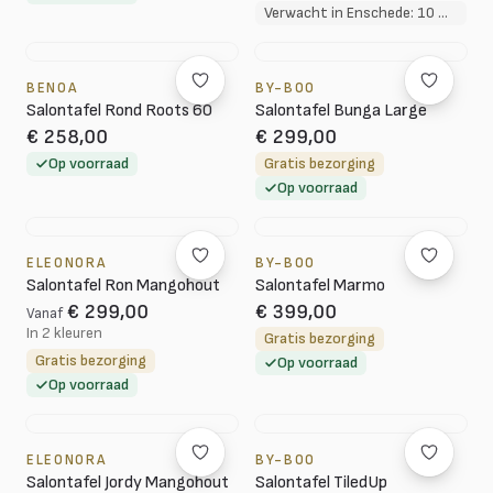
Verwacht in Enschede: 10 weken
BENOA
BY-BOO
Salontafel Rond Roots 60
Salontafel Bunga Large
€ 258,00
€ 299,00
Op voorraad
Gratis bezorging
Op voorraad
ELEONORA
BY-BOO
Salontafel Ron Mangohout
Salontafel Marmo
€ 299,00
€ 399,00
Vanaf
In 2 kleuren
Gratis bezorging
Gratis bezorging
Op voorraad
Op voorraad
ELEONORA
BY-BOO
Salontafel Jordy Mangohout
Salontafel TiledUp