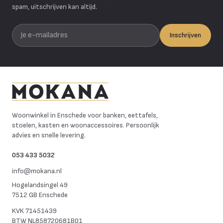
spam, uitschrijven kan altijd.
Je e-mailadres
Inschrijven
Mokana Meubelen
Woonwinkel in Enschede voor banken, eettafels,
stoelen, kasten en woonaccessoires. Persoonlijk
advies en snelle levering.
053 433 5032
info@mokana.nl
Hogelandsingel 49
7512 GB Enschede
KVK
71451439
BTW
NL858720681B01