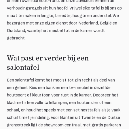
en een ruwe suarhout-rand, en onze adviseurs kennen de
verhoudingsregels uit hun hoofd. Vrijwel elke tafel is bij ons op
maat te maken in lengte, breedte, hoogte en onderstel. We
bezorgen met onze eigen dienst door Nederland, België en
Duitsland, waarbij het meubel tot in de kamer wordt
gebracht.
Wat past er verder bij een
salontafel
Een salontafel komt het mooist tot zijn recht als deel van
een geheel. Kies een bank en een tv-meubel in dezelfde
houtsoort of kleurtoon voor rust in de kamer. Decoreer het
blad met sfeervolle tafellampen, een houten dier of een
schaal, en houd het speels met een set nesttafels als je vaak
schuift met je indeling. Voor klanten uit Twente en de Duitse
grensstreek ligt de showroom centraal, met gratis parkeren