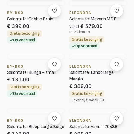
BY-BOO
ELEONORA
Salontafel Cobble Bruin
Salontafel Mayson MDF
€ 399,00
€ 579,00
Vanaf
In 2 kleuren
Gratis bezorging
Gratis bezorging
Op voorraad
Op voorraad
BY-BOO
ELEONORA
Salontafel Bunga - small
Salontafel Lando large
Mango
€ 139,00
€ 389,00
Gratis bezorging
Op voorraad
Gratis bezorging
Levertijd: week 39
BY-BOO
ELEONORA
Salontafel Bloop Large Beige
Salontafel Aime - 70x38
€ 349,00
€ 499,00