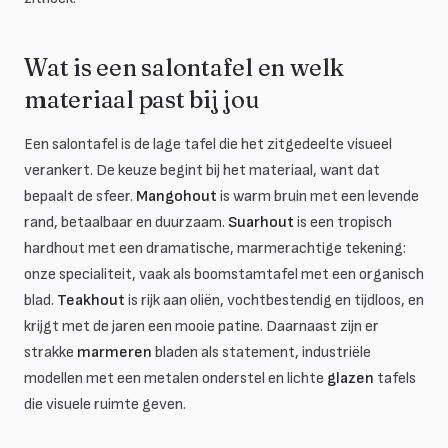
Wat is een salontafel en welk
materiaal past bij jou
Een salontafel is de lage tafel die het zitgedeelte visueel
verankert. De keuze begint bij het materiaal, want dat
bepaalt de sfeer.
Mangohout
is warm bruin met een levende
rand, betaalbaar en duurzaam.
Suarhout
is een tropisch
hardhout met een dramatische, marmerachtige tekening:
onze specialiteit, vaak als boomstamtafel met een organisch
blad.
Teakhout
is rijk aan oliën, vochtbestendig en tijdloos, en
krijgt met de jaren een mooie patine. Daarnaast zijn er
strakke
marmeren
bladen als statement, industriële
modellen met een metalen onderstel en lichte
glazen
tafels
die visuele ruimte geven.