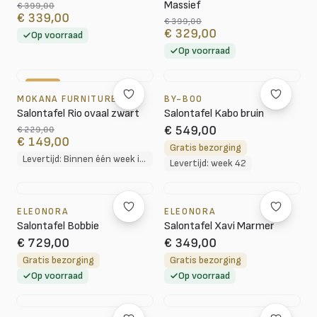
Massief
€ 399,00
€ 339,00
€ 399,00
€ 329,00
Op voorraad
Op voorraad
-35%
MOKANA FURNITURE
BY-BOO
Salontafel Rio ovaal zwart
Salontafel Kabo bruin
€ 549,00
€ 229,00
€ 149,00
Gratis bezorging
Levertijd: Binnen één week in huis
Levertijd: week 42
ELEONORA
ELEONORA
Salontafel Bobbie
Salontafel Xavi Marmer
€ 729,00
€ 349,00
Gratis bezorging
Gratis bezorging
Op voorraad
Op voorraad