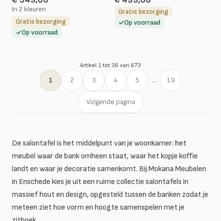
In 2 kleuren
Gratis bezorging
Gratis bezorging
Op voorraad
Op voorraad
Artikel 1 tot 36 van 673
1
2
3
4
5
...
19
Volgende pagina
De salontafel is het middelpunt van je woonkamer: het
meubel waar de bank omheen staat, waar het kopje koffie
landt en waar je decoratie samenkomt. Bij Mokana Meubelen
in Enschede kies je uit een ruime collectie salontafels in
massief hout en design, opgesteld tussen de banken zodat je
meteen ziet hoe vorm en hoogte samenspelen met je
zithoek.