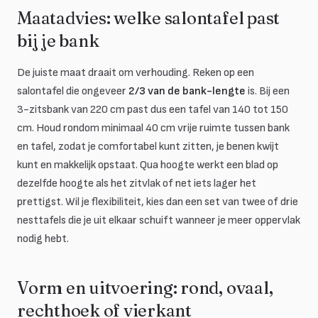
Maatadvies: welke salontafel past
bij je bank
De juiste maat draait om verhouding. Reken op een
salontafel die ongeveer
2/3 van de bank-lengte
is. Bij een
3-zitsbank van 220 cm past dus een tafel van 140 tot 150
cm. Houd rondom minimaal 40 cm vrije ruimte tussen bank
en tafel, zodat je comfortabel kunt zitten, je benen kwijt
kunt en makkelijk opstaat. Qua hoogte werkt een blad op
dezelfde hoogte als het zitvlak of net iets lager het
prettigst. Wil je flexibiliteit, kies dan een set van twee of drie
nesttafels die je uit elkaar schuift wanneer je meer oppervlak
nodig hebt.
Vorm en uitvoering: rond, ovaal,
rechthoek of vierkant