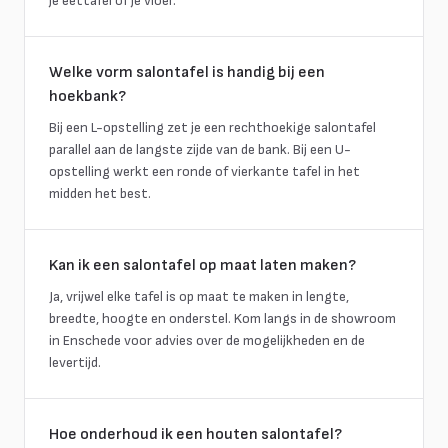
je eettafel of je vloer.
Welke vorm salontafel is handig bij een
hoekbank?
Bij een L-opstelling zet je een rechthoekige salontafel
parallel aan de langste zijde van de bank. Bij een U-
opstelling werkt een ronde of vierkante tafel in het
midden het best.
Kan ik een salontafel op maat laten maken?
Ja, vrijwel elke tafel is op maat te maken in lengte,
breedte, hoogte en onderstel. Kom langs in de showroom
in Enschede voor advies over de mogelijkheden en de
levertijd.
Hoe onderhoud ik een houten salontafel?