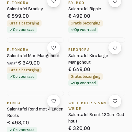
ELEONORA
BY-BOO
Salontafel Bradley
Salontafel Ripple
€ 599,00
€ 499,00
Gratis bezorging
Gratis bezorging
Op voorraad
Op voorraad
ELEONORA
ELEONORA
Salontafel Mari Mangohout
Salontafel Kira large
Mangohout
€ 349,00
Vanaf
€ 649,00
Gratis bezorging
Op voorraad
Gratis bezorging
Op voorraad
BENOA
WILDEBOER & VAN DER
Salontafel Rond met 4 Laden
WEIDE
Salontafel Brent 130cm Oud
Roots
hout
€ 498,00
€ 320,00
Op voorraad