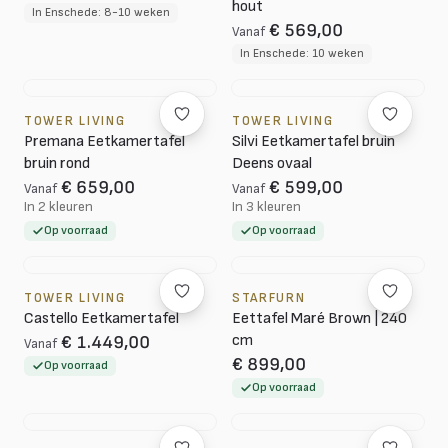
hout
In Enschede: 8-10 weken
€ 569,00
Vanaf
In Enschede: 10 weken
TOWER LIVING
TOWER LIVING
Premana Eetkamertafel
Silvi Eetkamertafel bruin
bruin rond
Deens ovaal
€ 659,00
€ 599,00
Vanaf
Vanaf
In 2 kleuren
In 3 kleuren
Op voorraad
Op voorraad
TOWER LIVING
STARFURN
Castello Eetkamertafel
Eettafel Maré Brown | 240
cm
€ 1.449,00
Vanaf
€ 899,00
Op voorraad
Op voorraad