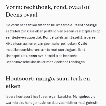
Vorm: rechthoek, rond, ovaal of
Deens ovaal
De vorm bepaalt karakter en bruikbaarheid.
Rechthoekige
eettafels zijn klassiek en praktisch en bieden veel zitplaats op
een gegeven oppervlak.
Ronde
tafels zijn gezellig, iedereen
kijkt elkaar aan en er zijn geen scherpe hoeken.
Ovale
modellen combineren ruimte met een elegant, licht
lijnenspel. De
Deens ovale
tafel is de iconische
Scandinavische klassieker met vloeiende rondingen.
Houtsoort: mango, suar, teak en
eiken
Iedere houtsoort heeft een eigen karakter.
Mangohout
is
warm bruin, handgemaakt en duurzaam bij normaal gebruik.