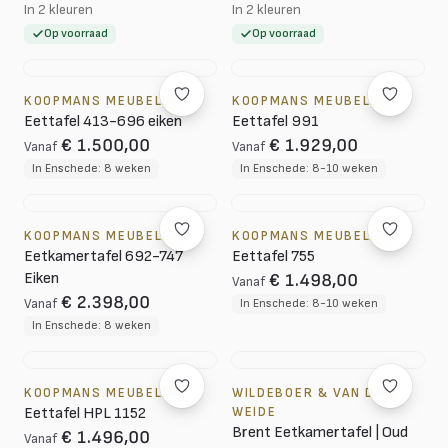
In 2 kleuren
In 2 kleuren
Op voorraad
Op voorraad
KOOPMANS MEUBELEN
KOOPMANS MEUBELEN
Eettafel 413-696 eiken
Eettafel 991
€ 1.500,00
€ 1.929,00
Vanaf
Vanaf
In Enschede: 8 weken
In Enschede: 8-10 weken
KOOPMANS MEUBELEN
KOOPMANS MEUBELEN
Eetkamertafel 692-747
Eettafel 755
Eiken
€ 1.498,00
Vanaf
€ 2.398,00
Vanaf
In Enschede: 8-10 weken
In Enschede: 8 weken
KOOPMANS MEUBELEN
WILDEBOER & VAN DER
Eettafel HPL 1152
WEIDE
Brent Eetkamertafel | Oud
€ 1.496,00
Vanaf