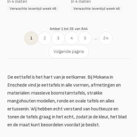
In 4 maten
In 4 maten
Verwachte levertijd week 48
Verwachte levertijd week 46
Artikel 1 tot 36 van 844
1
2
3
4
5
...
24
Volgende pagina
De eettafel is het hart van je eetkamer. Bij Mokana in
Enschede vind je eettafels in alle vormen, afmetingen en
materialen: massieve boomstamtafels, strakke
mangohouten modellen, ronde en ovale tafels en alles
ertussenin. Wij hebben echt verstand van houtkeuze en
tonen de tafels graag in het echt, zodat je de kleur, het blad
en de maat kunt beoordelen voordat je beslist.