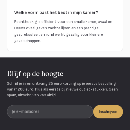
Welke vorm past het best in mijn kamer?
Rechthoekig is efficiënt voor een smalle kamer, ovaal en
Deens ovaal geven zachte lijnen en een prettige
gesprekssfeer, en rond werkt gezellig voor kleinere
gezelschappen.
Blijf op de hoogte
Schrijf je in en ontvang 25 euro korting op je eerste bestelling
vanaf 200 euro. Plus als eerste bij nieuwe outlet-stukken. Geen
spam, uitschrijven kan altijd.
Je e-mailadres
Inschrijven