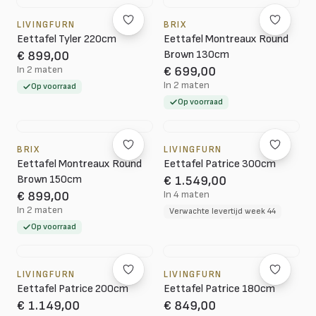
LIVINGFURN
BRIX
Eettafel Tyler 220cm
Eettafel Montreaux Round
Brown 130cm
€ 899,00
In 2 maten
€ 699,00
In 2 maten
Op voorraad
Op voorraad
BRIX
LIVINGFURN
Eettafel Montreaux Round
Eettafel Patrice 300cm
Brown 150cm
€ 1.549,00
In 4 maten
€ 899,00
In 2 maten
Verwachte levertijd week 44
Op voorraad
LIVINGFURN
LIVINGFURN
Eettafel Patrice 200cm
Eettafel Patrice 180cm
€ 1.149,00
€ 849,00