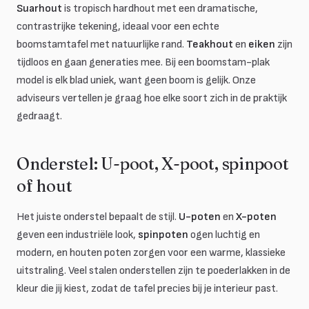
Suarhout
is tropisch hardhout met een dramatische,
contrastrijke tekening, ideaal voor een echte
boomstamtafel met natuurlijke rand.
Teakhout
en
eiken
zijn
tijdloos en gaan generaties mee. Bij een boomstam-plak
model is elk blad uniek, want geen boom is gelijk. Onze
adviseurs vertellen je graag hoe elke soort zich in de praktijk
gedraagt.
Onderstel: U-poot, X-poot, spinpoot
of hout
Het juiste onderstel bepaalt de stijl.
U-poten
en
X-poten
geven een industriële look,
spinpoten
ogen luchtig en
modern, en houten poten zorgen voor een warme, klassieke
uitstraling. Veel stalen onderstellen zijn te poederlakken in de
kleur die jij kiest, zodat de tafel precies bij je interieur past.