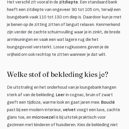
Het verschil zit vooral in de
zitdiepte
. Een standaard bank
heeft een zitdiepte van ongeveer 90 tot 105 cm, terwijl een
loungebank vaak 110 tot 130 cm diep is. Daardoor kun je met
je benen op de zitting zitten of languit relaxen. Kenmerkend
zijn verder de zachte schuimvulling waar je in zinkt, de brede
armleuningen en vaak een wat lagere rug die het
loungegevoel versterkt. Losse rugkussens geven je de
vrijheid om ook rechtop te zitten wanneer je dat wilt.
Welke stof of bekleding kies je?
De uitstraling en het onderhoud van je loungebank hangen
sterk af van de bekleding.
Leer
in cognac, bruin of zwart
geeft een tijdloze, warme look en gaat jaren mee.
Bouclé
past bij een modern interieur,
velvet
voegt een luxe, zachte
glans toe, en
microvezel
is bij uitstek praktisch voor
gezinnen met kinderen of huisdieren. Kies de bekleding niet