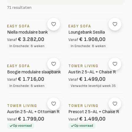
71 resultaten
EASY SOFA
EASY SOFA
Niella modulaire bank
Loungebank Sesilia
€ 3.282,00
€ 1.908,00
Vanaf
Vanaf
In Enschede: 8 weken
In Enschede: 8 weken
EASY SOFA
TOWER LIVING
Boogie modulaire slaapbank
Austin 2 5-AL + Chaise R
€ 1.716,00
€ 1.499,00
Vanaf
Vanaf
In Enschede: 8 weken
Verwachte levertijd week 35
TOWER LIVING
TOWER LIVING
Austin 2 5-AL + Ottoman R
Prescot 2 5-AL + Chaise R
€ 1.799,00
€ 1.499,00
Vanaf
Vanaf
Op voorraad
Op voorraad