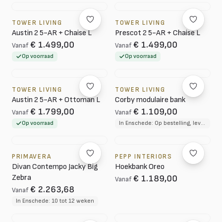
TOWER LIVING
TOWER LIVING
Austin 2 5-AR + Chaise L
Prescot 2 5-AR + Chaise L
€ 1.499,00
€ 1.499,00
Vanaf
Vanaf
Op voorraad
Op voorraad
TOWER LIVING
TOWER LIVING
Austin 2 5-AR + Ottoman L
Corby modulaire bank
€ 1.799,00
€ 1.109,00
Vanaf
Vanaf
Op voorraad
In Enschede: Op bestelling, levertijd circa 12 weken
PRIMAVERA
PEPP INTERIORS
Divan Contempo Jacky Big
Hoekbank Oreo
Zebra
€ 1.189,00
Vanaf
€ 2.263,68
Vanaf
In Enschede: 10 tot 12 weken