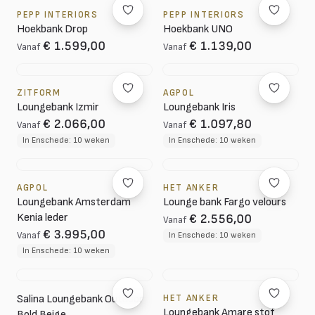
PEPP INTERIORS
PEPP INTERIORS
Hoekbank Drop
Hoekbank UNO
€ 1.599,00
€ 1.139,00
Vanaf
Vanaf
ZITFORM
AGPOL
Loungebank Izmir
Loungebank Iris
€ 2.066,00
€ 1.097,80
Vanaf
Vanaf
In Enschede: 10 weken
In Enschede: 10 weken
AGPOL
HET ANKER
Loungebank Amsterdam
Lounge bank Fargo velours
Kenia leder
€ 2.556,00
Vanaf
€ 3.995,00
Vanaf
In Enschede: 10 weken
In Enschede: 10 weken
Salina Loungebank Outdoor
HET ANKER
Loungebank Amare stof
Bold Beige