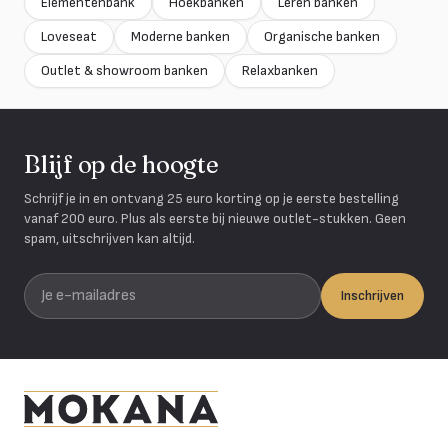
Elementenbank
Hoekbanken
Leren banken
Loveseat
Moderne banken
Organische banken
Outlet & showroom banken
Relaxbanken
Blijf op de hoogte
Schrijf je in en ontvang 25 euro korting op je eerste bestelling
vanaf 200 euro. Plus als eerste bij nieuwe outlet-stukken. Geen
spam, uitschrijven kan altijd.
Je e-mailadres
Inschrijven
Mokana Meubelen