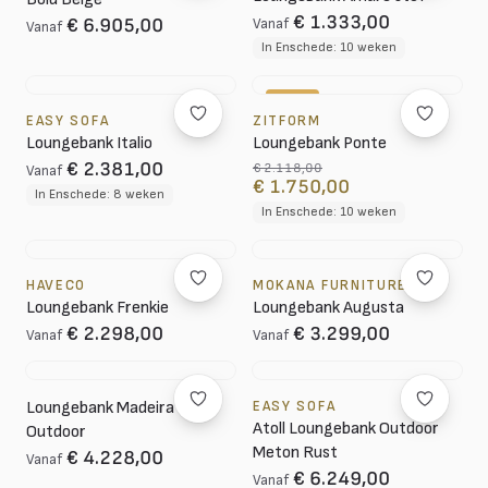
€ 1.333,00
€ 6.905,00
Vanaf
Vanaf
In Enschede: 10 weken
-17%
EASY SOFA
ZITFORM
Loungebank Italio
Loungebank Ponte
€ 2.381,00
€ 2.118,00
Vanaf
€ 1.750,00
In Enschede: 8 weken
In Enschede: 10 weken
HAVECO
MOKANA FURNITURE
Loungebank Frenkie
Loungebank Augusta
€ 2.298,00
€ 3.299,00
Vanaf
Vanaf
Loungebank Madeira
EASY SOFA
Atoll Loungebank Outdoor
Outdoor
Meton Rust
€ 4.228,00
Vanaf
€ 6.249,00
Vanaf