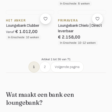
In Enschede: 8 weken
HET ANKER
PRIMAVERA
Loungebank Clubber
Loungebank Chielo | Direct
leverbaar
€ 1.012,00
Vanaf
€ 2.158,00
In Enschede: 10 weken
In Enschede: 10-12 weken
Artikel 1 tot 36 van 71
1
2
Volgende pagina
Wat maakt een bank een
loungebank?