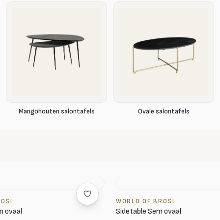
Mangohouten salontafels
Ovale salontafels
ROSI
WORLD OF BROSI
m ovaal
Sidetable Sem ovaal