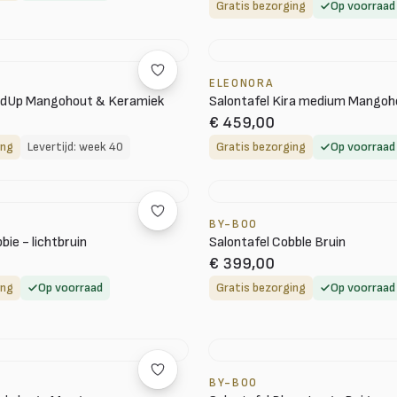
Gratis bezorging
Op voorraad
ELEONORA
ledUp Mangohout & Keramiek
Salontafel Kira medium Mangoh
€ 459,00
ing
Levertijd: week 40
Gratis bezorging
Op voorraad
BY-BOO
bie - lichtbruin
Salontafel Cobble Bruin
€ 399,00
ing
Op voorraad
Gratis bezorging
Op voorraad
BY-BOO