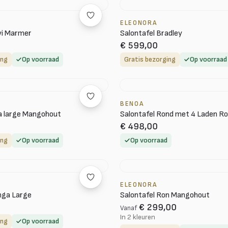
ELEONORA
vi Marmer
Salontafel Bradley
€ 599,00
ing
Op voorraad
Gratis bezorging
Op voorraad
BENOA
ra large Mangohout
Salontafel Rond met 4 Laden R
€ 498,00
ing
Op voorraad
Op voorraad
ELEONORA
nga Large
Salontafel Ron Mangohout
€ 299,00
Vanaf
In 2 kleuren
ing
Op voorraad