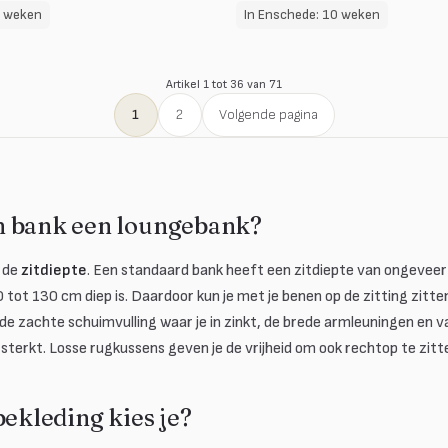
8 weken
In Enschede: 10 weken
Artikel 1 tot 36 van 71
1
2
Volgende pagina
n bank een loungebank?
n de
zitdiepte
. Een standaard bank heeft een zitdiepte van ongeveer 
tot 130 cm diep is. Daardoor kun je met je benen op de zitting zitten
de zachte schuimvulling waar je in zinkt, de brede armleuningen en v
sterkt. Losse rugkussens geven je de vrijheid om ook rechtop te zitte
bekleding kies je?