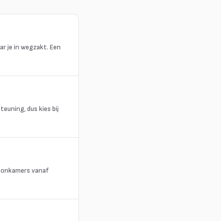
r je in wegzakt. Een
teuning, dus kies bij
woonkamers vanaf