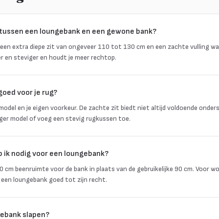
l tussen een loungebank en een gewone bank?
een extra diepe zit van ongeveer 110 tot 130 cm en een zachte vulling waa
r en steviger en houdt je meer rechtop.
goed voor je rug?
odel en je eigen voorkeur. De zachte zit biedt niet altijd voldoende onders
ger model of voeg een stevig rugkussen toe.
 ik nodig voor een loungebank?
 cm beenruimte voor de bank in plaats van de gebruikelijke 90 cm. Voor 
een loungebank goed tot zijn recht.
gebank slapen?