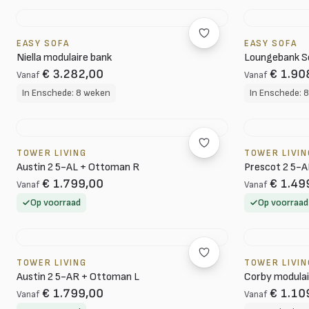
EASY SOFA
EASY SOFA
Niella modulaire bank
Loungebank Se
€ 3.282,00
€ 1.90
Vanaf
Vanaf
In Enschede: 8 weken
In Enschede: 
TOWER LIVING
TOWER LIVIN
Austin 2 5-AL + Ottoman R
Prescot 2 5-A
€ 1.799,00
€ 1.49
Vanaf
Vanaf
Op voorraad
Op voorraad
TOWER LIVING
TOWER LIVIN
Austin 2 5-AR + Ottoman L
Corby modulai
€ 1.799,00
€ 1.10
Vanaf
Vanaf