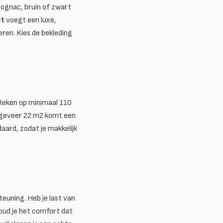
cognac, bruin of zwart
et
voegt een luxe,
eren. Kies de bekleding
 Reken op minimaal 110
ngeveer 22 m2 komt een
aard, zodat je makkelijk
teuning. Heb je last van
houd je het comfort dat