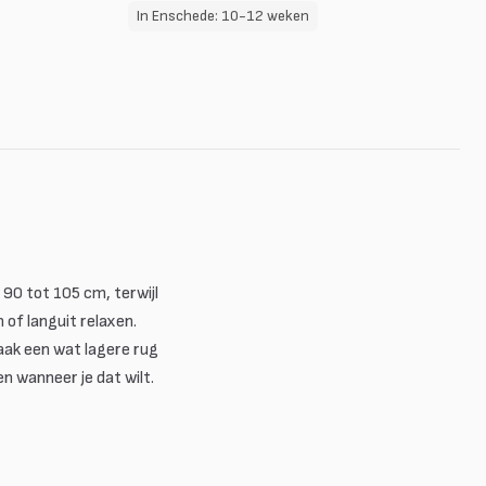
In Enschede: 10-12 weken
90 tot 105 cm, terwijl
 of languit relaxen.
aak een wat lagere rug
n wanneer je dat wilt.