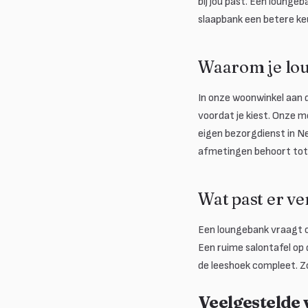
bij jou past. Een loungeb
slaapbank een betere ke
Waarom je lo
In onze woonwinkel aan d
voordat je kiest. Onze 
eigen bezorgdienst in Ne
afmetingen behoort tot
Wat past er ve
Een loungebank vraagt o
Een ruime salontafel op 
de leeshoek compleet. Zo
Veelgestelde