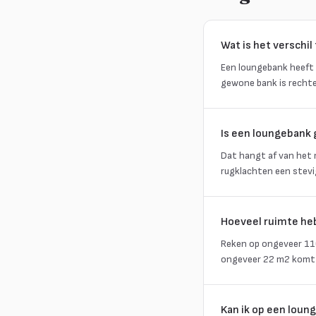
Wat is het verschi
Een loungebank heeft 
gewone bank is rechte
Is een loungebank 
Dat hangt af van het m
rugklachten een stevi
Hoeveel ruimte heb
Reken op ongeveer 110
ongeveer 22 m2 komt 
Kan ik op een loun