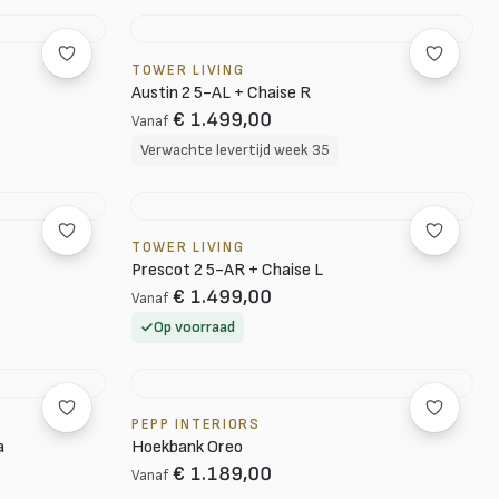
TOWER LIVING
Austin 2 5-AL + Chaise R
€ 1.499,00
Vanaf
Verwachte levertijd week 35
TOWER LIVING
Prescot 2 5-AR + Chaise L
€ 1.499,00
Vanaf
Op voorraad
PEPP INTERIORS
a
Hoekbank Oreo
€ 1.189,00
Vanaf