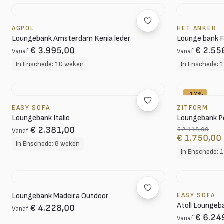
AGPOL
HET ANKER
Loungebank Amsterdam Kenia leder
Lounge bank F
€ 3.995,00
€ 2.55
Vanaf
Vanaf
In Enschede: 10 weken
In Enschede: 
-17%
EASY SOFA
ZITFORM
Loungebank Italio
Loungebank P
€ 2.381,00
€ 2.118,00
Vanaf
€ 1.750,00
In Enschede: 8 weken
In Enschede: 
Loungebank Madeira Outdoor
EASY SOFA
Atoll Loungeb
€ 4.228,00
Vanaf
€ 6.24
Vanaf