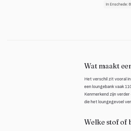
In Enschede: 
Wat maakt ee
Het verschil zit vooral i
een loungebank vaak 110 
Kenmerkend zijn verder 
die het loungegevoel ver
Welke stof of 