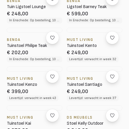
BENOA
BENOA
Tuin Ligstoel Lounge
Ligstoel Barney Teak
€ 248,00
€ 599,00
In Enschede: Op bestelling, 10 tot 12 weken levertijd
In Enschede: Op bestelling, 10 tot 12 weken levertijd
BENOA
MUST LIVING
Tuinstoel Philipe Teak
Tuinstoel Kento
€ 202,00
€ 249,00
In Enschede: Op bestelling, 10 tot 12 weken levertijd
Levertijd: verwacht in week 32
MUST LIVING
MUST LIVING
Tuinstoel Kenzo
Tuinstoel Santiago
€ 399,00
€ 249,00
Levertijd: verwacht in week 43
Levertijd: verwacht in week 37
MUST LIVING
DS MEUBELS
Tuinstoel Kai
Stoel Kelly Outdoor