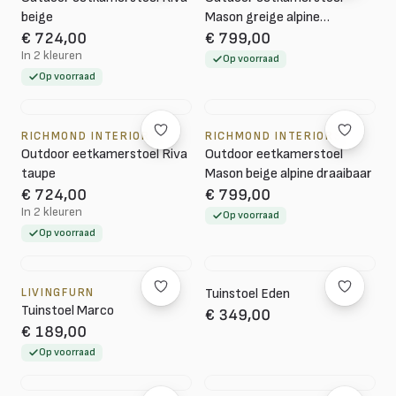
beige
Mason greige alpine
draaibaar
€ 724,00
€ 799,00
In 2 kleuren
Op voorraad
Op voorraad
RICHMOND INTERIORS
RICHMOND INTERIORS
Outdoor eetkamerstoel Riva
Outdoor eetkamerstoel
taupe
Mason beige alpine draaibaar
€ 724,00
€ 799,00
In 2 kleuren
Op voorraad
Op voorraad
LIVINGFURN
Tuinstoel Eden
Tuinstoel Marco
€ 349,00
€ 189,00
Op voorraad