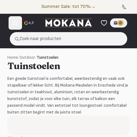
Naar de inhoud
Summer Sale: tot 70%
→
4,3
0
Zoek naar producten
Home
/
Outdoor
/
Tuinstoelen
Tuinstoelen
Een goede tuinstoel is comfortabel, weerbestendig en vaak ook
stapelbaar of lekker licht. Bij Mokana Meubelen in Enschede vind je
tuinstoelen in teakhout, aluminium, rotan en weerbestendig
kunststof, zodat je voor elke tuin, elk terras of balkon een
passend model vindt. Van eetstoel tot loungestoel: comfortabel
buiten zitten begint met de juiste stoel.