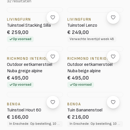
32 resultaten
LIVINGFURN
LIVINGFURN
Tuinstoel Stacking Silla
Tuinstoel Lenzo
€ 259,00
€ 249,00
Op voorraad
Verwachte levertijd week 48
RICHMOND INTERIORS
RICHMOND INTERIORS
Outdoor eetkamerstoel
Outdoor eetkamerstoel
Nuba greige alpine
Nuba beige alpine
€ 495,00
€ 495,00
Op voorraad
Op voorraad
BENOA
BENOA
Tuinstoel Hout 60
Tuin Bananenstoel
€ 166,00
€ 216,00
In Enschede: Op bestelling, 10 tot 12 weken levertijd
In Enschede: Op bestelling, 10 tot 12 weken levertijd