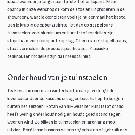
ideaal wanneer je langer aan tafel zit of ontspant. Filter
daarop in onze webshop of kom de stoelen uitproberen in de
showroom, want lekker zitten voelt je nu eenmaal het beste.
Ben je krap in de opbergruimte, let dan op
stapelbare
tuinstoelen: veel aluminium en kunststof modellen zijn
stapelbaar voor compacte opslag. Of een stoel stapelbaar is,
staat vermeld in de productspecificaties. Klassieke
teakhouten modellen zijn dat meestal niet.
Onderhoud van je tuinstoelen
Teak en aluminium zijn winterhard, maar je verlengt de
levensduur door de kussens droog en beschut op te bergen
buiten het seizoen. Rotan van all-weather kunststof draad
heeft weinig onderhoud nodig en houdt goed stand tegen
weer en wind. Zo blijven je tuinstoelen er jarenlang mooi
uitzien. Berg losse kussens na een regenbui op of gebruik een