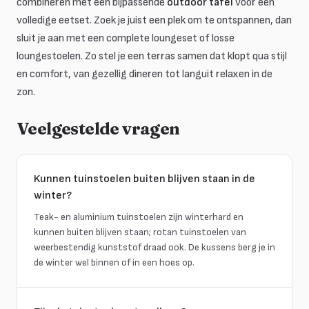
combineren met een bijpassende
outdoor tafel
voor een
volledige eetset. Zoek je juist een plek om te ontspannen, dan
sluit je aan met een complete loungeset of losse
loungestoelen. Zo stel je een terras samen dat klopt qua stijl
en comfort, van gezellig dineren tot languit relaxen in de
zon.
Veelgestelde vragen
Kunnen tuinstoelen buiten blijven staan in de
winter?
Teak- en aluminium tuinstoelen zijn winterhard en
kunnen buiten blijven staan; rotan tuinstoelen van
weerbestendig kunststof draad ook. De kussens berg je in
de winter wel binnen of in een hoes op.