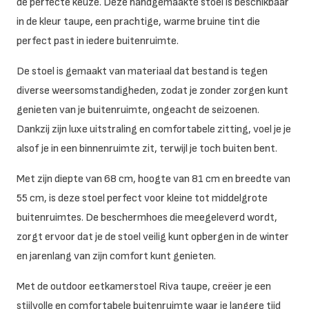
de perfecte keuze. Deze handgemaakte stoel is beschikbaar
in de kleur taupe, een prachtige, warme bruine tint die
perfect past in iedere buitenruimte.
De stoel is gemaakt van materiaal dat bestand is tegen
diverse weersomstandigheden, zodat je zonder zorgen kunt
genieten van je buitenruimte, ongeacht de seizoenen.
Dankzij zijn luxe uitstraling en comfortabele zitting, voel je je
alsof je in een binnenruimte zit, terwijl je toch buiten bent.
Met zijn diepte van 68 cm, hoogte van 81 cm en breedte van
55 cm, is deze stoel perfect voor kleine tot middelgrote
buitenruimtes. De beschermhoes die meegeleverd wordt,
zorgt ervoor dat je de stoel veilig kunt opbergen in de winter
en jarenlang van zijn comfort kunt genieten.
Met de outdoor eetkamerstoel Riva taupe, creëer je een
stijlvolle en comfortabele buitenruimte waar je langere tijd