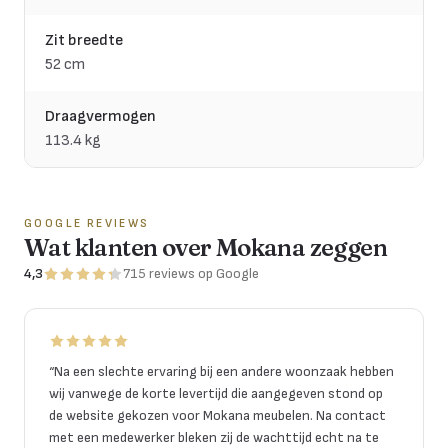
Zit breedte
52 cm
Draagvermogen
113.4 kg
GOOGLE REVIEWS
Wat klanten over Mokana zeggen
4,3
715
reviews
op Google
“
Na een slechte ervaring bij een andere woonzaak hebben
wij vanwege de korte levertijd die aangegeven stond op
de website gekozen voor Mokana meubelen. Na contact
met een medewerker bleken zij de wachttijd echt na te