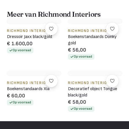
Meer van Richmond Interiors
RICHMOND INTERIORS
RICHMOND INTERIORS
Dressoir Jaxx black/gold
Boekenstandaards Donky
gold
€ 1.600,00
€ 56,00
Op voorraad
Op voorraad
RICHMOND INTERIORS
RICHMOND INTERIORS
Boekenstandaards Xia
Decoratief object Tongue
black/gold
€ 60,00
€ 58,00
Op voorraad
Op voorraad