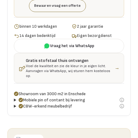
Bewaar en vraag een offerte
binnen 10 werkdagen
2 jaar garantie
14 dagen bedenktijd
Eigen bezorgdienst
Vraag het via WhatsApp
Gratis stofstaal thuis ontvangen
Voel de kwaliteit en zie de kleur in je eigen licht.
→
Aanvragen via WhatsApp, wij sturen hem kosteloos
op.
Showroom van 3000 m2 in Enschede
Mobiele pin of contant bij levering
CBW-erkend meubelbedrijf