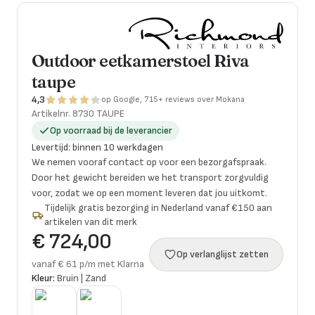
Outdoor eetkamerstoel Riva
taupe
4,3
op Google, 715+ reviews over Mokana
Artikelnr.
8730 TAUPE
Op voorraad bij de leverancier
Levertijd
:
binnen 10 werkdagen
We nemen vooraf contact op voor een bezorgafspraak.
Door het gewicht bereiden we het transport zorgvuldig
voor, zodat we op een moment leveren dat jou uitkomt.
Tijdelijk gratis bezorging in Nederland vanaf €150 aan
artikelen van dit merk
€ 724,00
Op verlanglijst zetten
vanaf € 61 p/m met Klarna
Kleur:
Bruin | Zand