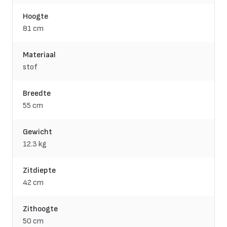
Hoogte
81 cm
Materiaal
stof
Breedte
55 cm
Gewicht
12.3 kg
Zitdiepte
42 cm
Zithoogte
50 cm