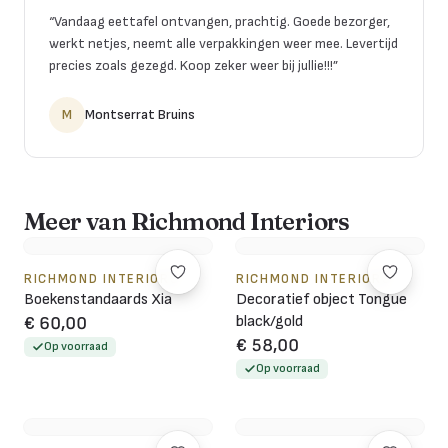
“
Vandaag eettafel ontvangen, prachtig. Goede bezorger,
werkt netjes, neemt alle verpakkingen weer mee. Levertijd
precies zoals gezegd. Koop zeker weer bij jullie!!!
”
M
Montserrat Bruins
Meer van Richmond Interiors
RICHMOND INTERIORS
RICHMOND INTERIORS
Boekenstandaards Xia
Decoratief object Tongue
black/gold
€ 60,00
€ 58,00
Op voorraad
Op voorraad