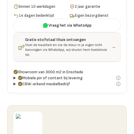
binnen 10 werkdagen
2 jaar garantie
14 dagen bedenktijd
Eigen bezorgdienst
Vraag het via WhatsApp
Gratis stofstaal thuis ontvangen
Voel de kwaliteit en zie de kleur in je eigen licht.
→
Aanvragen via WhatsApp, wij sturen hem kosteloos
op.
Showroom van 3000 m2 in Enschede
Mobiele pin of contant bij levering
CBW-erkend meubelbedrijf