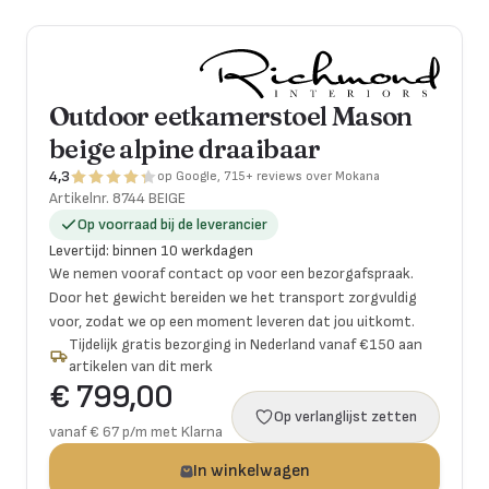
Outdoor eetkamerstoel Mason
beige alpine draaibaar
4,3
op Google, 715+ reviews over Mokana
Artikelnr.
8744 BEIGE
Op voorraad bij de leverancier
Levertijd
:
binnen 10 werkdagen
We nemen vooraf contact op voor een bezorgafspraak.
Door het gewicht bereiden we het transport zorgvuldig
voor, zodat we op een moment leveren dat jou uitkomt.
Tijdelijk gratis bezorging in Nederland vanaf €150 aan
artikelen van dit merk
€ 799,00
Op verlanglijst zetten
vanaf € 67 p/m met Klarna
In winkelwagen