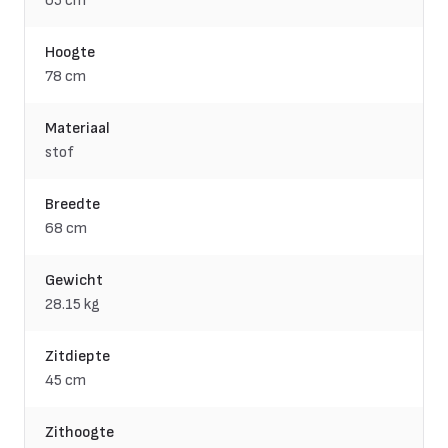
65 cm
Hoogte
78 cm
Materiaal
stof
Breedte
68 cm
Gewicht
28.15 kg
Zitdiepte
45 cm
Zithoogte