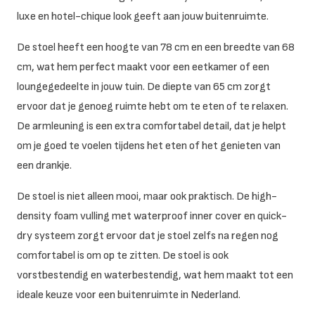
luxe en hotel-chique look geeft aan jouw buitenruimte.
De stoel heeft een hoogte van 78 cm en een breedte van 68
cm, wat hem perfect maakt voor een eetkamer of een
loungegedeelte in jouw tuin. De diepte van 65 cm zorgt
ervoor dat je genoeg ruimte hebt om te eten of te relaxen.
De armleuning is een extra comfortabel detail, dat je helpt
om je goed te voelen tijdens het eten of het genieten van
een drankje.
De stoel is niet alleen mooi, maar ook praktisch. De high-
density foam vulling met waterproof inner cover en quick-
dry systeem zorgt ervoor dat je stoel zelfs na regen nog
comfortabel is om op te zitten. De stoel is ook
vorstbestendig en waterbestendig, wat hem maakt tot een
ideale keuze voor een buitenruimte in Nederland.