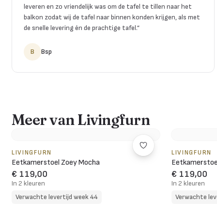
leveren en zo vriendelijk was om de tafel te tillen naar het
balkon zodat wij de tafel naar binnen konden krijgen, als met
de snelle levering én de prachtige tafel.
”
B
Bsp
Meer van Livingfurn
LIVINGFURN
LIVINGFURN
Eetkamerstoel Zoey Mocha
Eetkamerstoe
€ 119,00
€ 119,00
In 2 kleuren
In 2 kleuren
Verwachte levertijd week 44
Verwachte lev