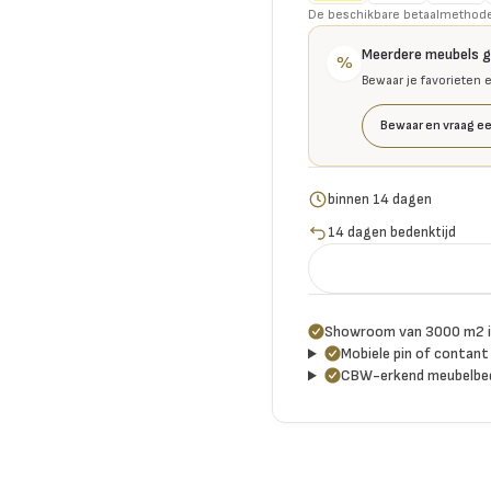
De beschikbare betaalmethoden 
Meerdere meubels 
%
Bewaar je favorieten 
Bewaar en vraag ee
binnen 14 dagen
14 dagen bedenktijd
Showroom van 3000 m2 i
Mobiele pin of contant 
CBW-erkend meubelbed