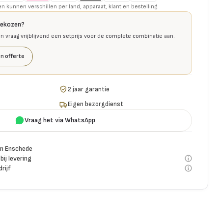
kunnen verschillen per land, apparaat, klant en bestelling.
gekozen?
en vraag vrijblijvend een setprijs voor de complete combinatie aan.
n offerte
2 jaar garantie
Eigen bezorgdienst
Vraag het via WhatsApp
n Enschede
bij levering
rijf