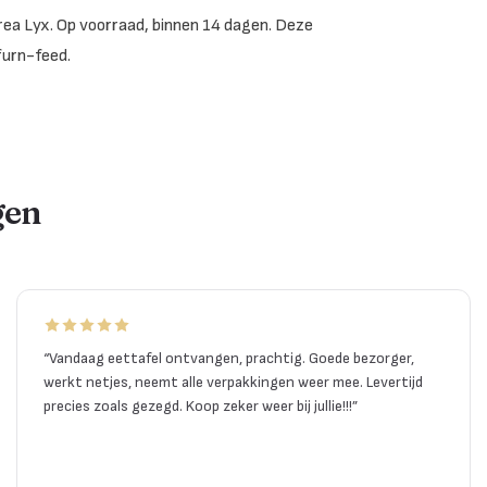
Trea Lyx. Op voorraad, binnen 14 dagen. Deze
furn-feed.
gen
“
Vandaag eettafel ontvangen, prachtig. Goede bezorger,
werkt netjes, neemt alle verpakkingen weer mee. Levertijd
precies zoals gezegd. Koop zeker weer bij jullie!!!
”