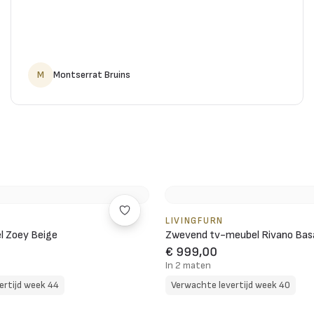
M
Montserrat Bruins
LIVINGFURN
l Zoey Beige
Zwevend tv-meubel Rivano Bas
€ 999,00
In 2 maten
ertijd week 44
Verwachte levertijd week 40