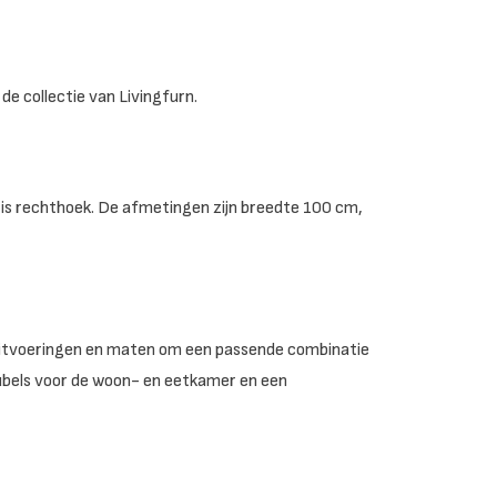
de collectie van Livingfurn.
 is rechthoek. De afmetingen zijn breedte 100 cm,
re uitvoeringen en maten om een passende combinatie
ubels voor de woon- en eetkamer en een