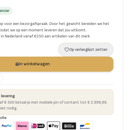
ancier
p voor een bezorgafspraak. Door het gewicht bereiden we het
 zodat we op een moment leveren dat jou uitkomt.
ng in Nederland vanaf €250 aan artikelen van dit merk
Op verlanglijst zetten
In winkelwagen
 levering
naf € 500 betaal je met mobiele pin of contant tot € 2.999,99.
niet nodig.
ollie