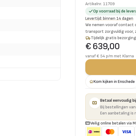
Artikelnr.
11709
Op voorraad bij de lever
Levertijd
:
binnen 14 dagen
We nemen vooraf contact o
transport zorgvuldig voor,
Tijdelijk gratis bezorgi
€ 639,00
vanaf € 54 p/m met Klarna
Kom kijken in Enschede
Betaal eenvoudig bij
Bij bestellingen va
Een aanbetaling is 
Veilig online betalen via M