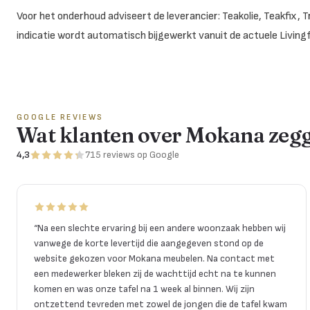
Voor het onderhoud adviseert de leverancier: Teakolie, Teakfix, 
indicatie wordt automatisch bijgewerkt vanuit de actuele Living
GOOGLE REVIEWS
Wat klanten over Mokana zeg
4,3
715
reviews
op Google
“
Na een slechte ervaring bij een andere woonzaak hebben wij
vanwege de korte levertijd die aangegeven stond op de
website gekozen voor Mokana meubelen. Na contact met
een medewerker bleken zij de wachttijd echt na te kunnen
komen en was onze tafel na 1 week al binnen. Wij zijn
ontzettend tevreden met zowel de jongen die de tafel kwam