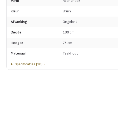
Vorm
Rechthoek
Kleur
Bruin
Afwerking
Ongelakt
Diepte
180 cm
Hoogte
78 cm
Materiaal
Teakhout
Specificaties
(
10
)
›