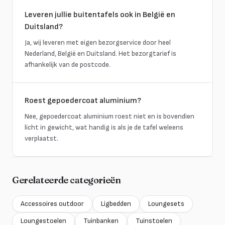
Leveren jullie buitentafels ook in België en
Duitsland?
Ja, wij leveren met eigen bezorgservice door heel
Nederland, België en Duitsland. Het bezorgtarief is
afhankelijk van de postcode.
Roest gepoedercoat aluminium?
Nee, gepoedercoat aluminium roest niet en is bovendien
licht in gewicht, wat handig is als je de tafel weleens
verplaatst.
Gerelateerde categorieën
Accessoires outdoor
Ligbedden
Loungesets
Loungestoelen
Tuinbanken
Tuinstoelen