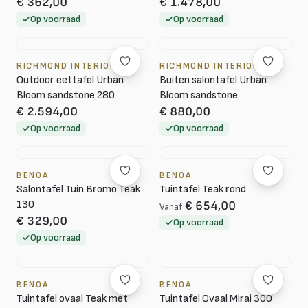
€ 362,00
€ 1.478,00
Op voorraad
Op voorraad
RICHMOND INTERIORS
RICHMOND INTERIORS
Outdoor eettafel Urban
Buiten salontafel Urban
Bloom sandstone 280
Bloom sandstone
€ 2.594,00
€ 880,00
Op voorraad
Op voorraad
BENOA
BENOA
Salontafel Tuin Bromo Teak
Tuintafel Teak rond
130
€ 654,00
Vanaf
€ 329,00
Op voorraad
Op voorraad
BENOA
BENOA
Tuintafel ovaal Teak met
Tuintafel Ovaal Mirai 300