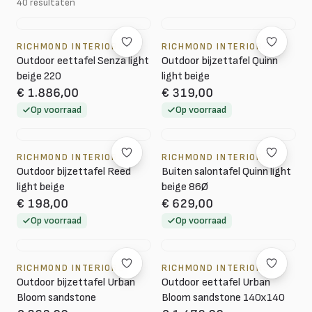
40 resultaten
RICHMOND INTERIORS
RICHMOND INTERIORS
Outdoor eettafel Senza light
Outdoor bijzettafel Quinn
beige 220
light beige
€ 1.886,00
€ 319,00
Op voorraad
Op voorraad
RICHMOND INTERIORS
RICHMOND INTERIORS
Outdoor bijzettafel Reed
Buiten salontafel Quinn light
light beige
beige 86Ø
€ 198,00
€ 629,00
Op voorraad
Op voorraad
RICHMOND INTERIORS
RICHMOND INTERIORS
Outdoor bijzettafel Urban
Outdoor eettafel Urban
Bloom sandstone
Bloom sandstone 140x140