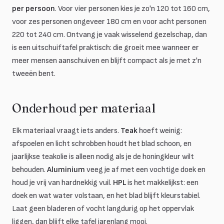
per persoon
. Voor vier personen kies je zo'n 120 tot 160 cm,
voor zes personen ongeveer 180 cm en voor acht personen
220 tot 240 cm. Ontvang je vaak wisselend gezelschap, dan
is een uitschuiftafel praktisch: die groeit mee wanneer er
meer mensen aanschuiven en blijft compact als je met z'n
tweeën bent.
Onderhoud per materiaal
Elk materiaal vraagt iets anders.
Teak
hoeft weinig:
afspoelen en licht schrobben houdt het blad schoon, en
jaarlijkse teakolie is alleen nodig als je de honingkleur wilt
behouden.
Aluminium
veeg je af met een vochtige doek en
houd je vrij van hardnekkig vuil.
HPL
is het makkelijkst: een
doek en wat water volstaan, en het blad blijft kleurstabiel.
Laat geen bladeren of vocht langdurig op het oppervlak
liggen, dan blijft elke tafel jarenlang mooi.