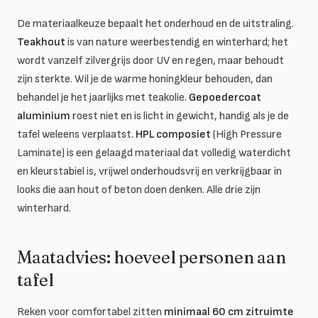
De materiaalkeuze bepaalt het onderhoud en de uitstraling.
Teakhout
is van nature weerbestendig en winterhard; het
wordt vanzelf zilvergrijs door UV en regen, maar behoudt
zijn sterkte. Wil je de warme honingkleur behouden, dan
behandel je het jaarlijks met teakolie.
Gepoedercoat
aluminium
roest niet en is licht in gewicht, handig als je de
tafel weleens verplaatst.
HPL composiet
(High Pressure
Laminate) is een gelaagd materiaal dat volledig waterdicht
en kleurstabiel is, vrijwel onderhoudsvrij en verkrijgbaar in
looks die aan hout of beton doen denken. Alle drie zijn
winterhard.
Maatadvies: hoeveel personen aan
tafel
Reken voor comfortabel zitten
minimaal 60 cm zitruimte