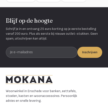
Blijf op de hoogte
Schrijf je in en ontvang 25 euro korting op je eerste bestelling
vanaf 200 euro. Plus als eerste bij nieuwe outlet-stukken. Geen
spam, uitschrijven kan altijd.
Je e-mailadres
Inschrijven
Mokana Meubelen
Woonwinkel in Enschede voor banken, eettafels,
stoelen, kasten en woonaccessoires. Persoonlijk
advies en snelle levering.