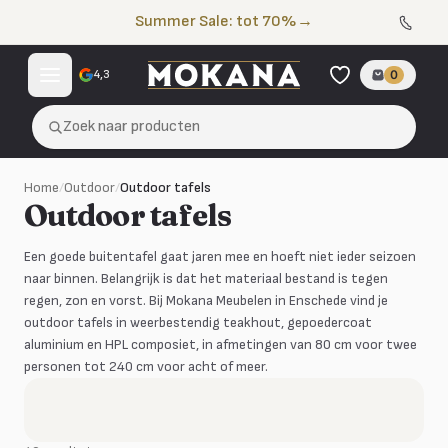
Naar de inhoud
Summer Sale: tot 70%
→
4,3
0
Zoek naar producten
Home
/
Outdoor
/
Outdoor tafels
Outdoor tafels
Een goede buitentafel gaat jaren mee en hoeft niet ieder seizoen
naar binnen. Belangrijk is dat het materiaal bestand is tegen
regen, zon en vorst. Bij Mokana Meubelen in Enschede vind je
outdoor tafels in weerbestendig teakhout, gepoedercoat
aluminium en HPL composiet, in afmetingen van 80 cm voor twee
personen tot 240 cm voor acht of meer.