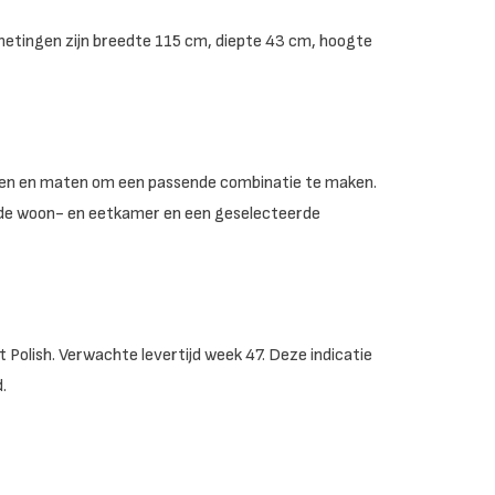
metingen zijn breedte 115 cm, diepte 43 cm, hoogte
ringen en maten om een passende combinatie te maken.
 de woon- en eetkamer en een geselecteerde
Polish. Verwachte levertijd week 47. Deze indicatie
.