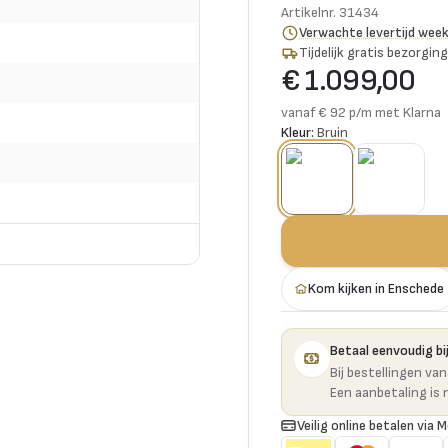
Artikelnr.
31434
Verwachte levertijd wee
Tijdelijk gratis bezorgi
€ 1.099,00
vanaf € 92 p/m met Klarna
Kleur:
Bruin
Kom kijken in Enschede
Betaal eenvoudig bij
Bij bestellingen va
Een aanbetaling is 
Veilig online betalen via M