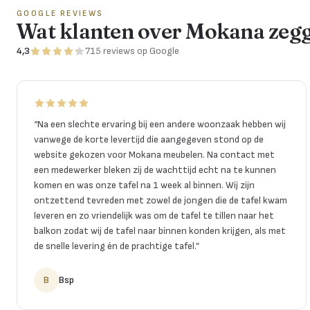
GOOGLE REVIEWS
Wat klanten over Mokana zeg
4,3
715
reviews
op Google
“
Na een slechte ervaring bij een andere woonzaak hebben wij
vanwege de korte levertijd die aangegeven stond op de
website gekozen voor Mokana meubelen. Na contact met
een medewerker bleken zij de wachttijd echt na te kunnen
komen en was onze tafel na 1 week al binnen. Wij zijn
ontzettend tevreden met zowel de jongen die de tafel kwam
leveren en zo vriendelijk was om de tafel te tillen naar het
balkon zodat wij de tafel naar binnen konden krijgen, als met
de snelle levering én de prachtige tafel.
”
B
Bsp