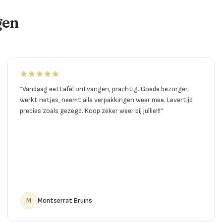
gen
“
Vandaag eettafel ontvangen, prachtig. Goede bezorger,
werkt netjes, neemt alle verpakkingen weer mee. Levertijd
precies zoals gezegd. Koop zeker weer bij jullie!!!
”
M
Montserrat Bruins