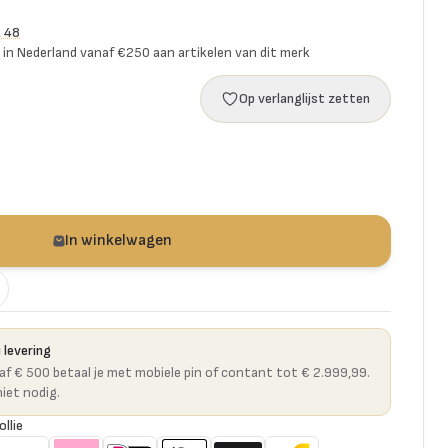
k 48
ng in Nederland vanaf €250 aan artikelen van dit merk
Op verlanglijst zetten
In winkelwagen
 levering
naf € 500 betaal je met mobiele pin of contant tot € 2.999,99.
niet nodig.
ollie