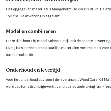
Het opgegeven materiaal is Mangohout. De kleur is Bruin. De af
150 cm. De afwerking is afgelakt.
Model en combineren
Dit artikel hoort bij model Salano. Bekijk ook de andere uitvoe
Livingfurn combineert natuurlijke materialen met meubels voor
outdoorcollectie.
Onderhoud en levertijd
Voor het onderhoud adviseert de leverancier: Wood Care Kit Matt 
wordt automatisch bijgewerkt vanuit de actuele Livingfurn-feed