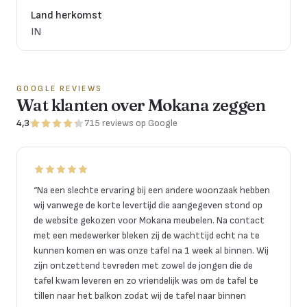
Land herkomst
IN
GOOGLE REVIEWS
Wat klanten over Mokana zeggen
4,3
715
reviews
op Google
“
Na een slechte ervaring bij een andere woonzaak hebben
wij vanwege de korte levertijd die aangegeven stond op
de website gekozen voor Mokana meubelen. Na contact
met een medewerker bleken zij de wachttijd echt na te
kunnen komen en was onze tafel na 1 week al binnen. Wij
zijn ontzettend tevreden met zowel de jongen die de
tafel kwam leveren en zo vriendelijk was om de tafel te
tillen naar het balkon zodat wij de tafel naar binnen