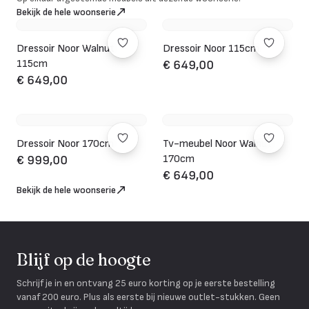
Bekijk de hele woonserie
Dressoir Noor Walnut
Dressoir Noor 115cm
115cm
€ 649,00
€ 649,00
Dressoir Noor 170cm
Tv-meubel Noor Walnut
170cm
€ 999,00
€ 649,00
Bekijk de hele woonserie
Blijf op de hoogte
Schrijf je in en ontvang 25 euro korting op je eerste bestelling
vanaf 200 euro. Plus als eerste bij nieuwe outlet-stukken. Geen