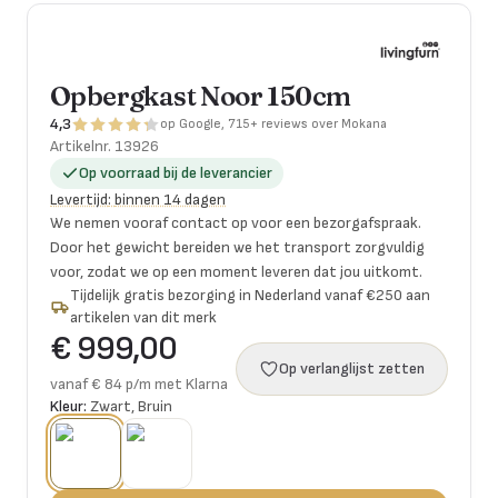
Opbergkast Noor 150cm
4,3
op Google, 715+ reviews over Mokana
Artikelnr.
13926
Op voorraad bij de leverancier
Levertijd
:
binnen 14 dagen
We nemen vooraf contact op voor een bezorgafspraak.
Door het gewicht bereiden we het transport zorgvuldig
voor, zodat we op een moment leveren dat jou uitkomt.
Tijdelijk gratis bezorging in Nederland vanaf €250 aan
artikelen van dit merk
€ 999,00
Op verlanglijst zetten
vanaf € 84 p/m met Klarna
Kleur:
Zwart, Bruin