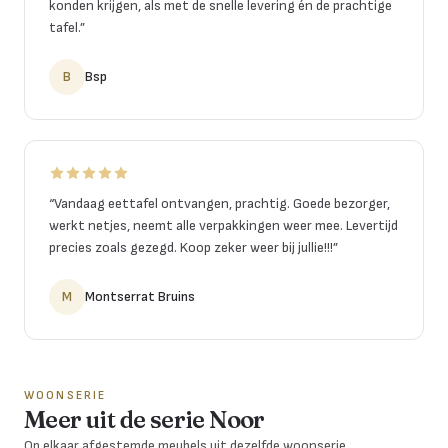
konden krijgen, als met de snelle levering én de prachtige
tafel.
”
B
Bsp
“
Vandaag eettafel ontvangen, prachtig. Goede bezorger,
werkt netjes, neemt alle verpakkingen weer mee. Levertijd
precies zoals gezegd. Koop zeker weer bij jullie!!!
”
M
Montserrat Bruins
WOONSERIE
Meer uit de serie Noor
Op elkaar afgestemde meubels uit dezelfde woonserie.