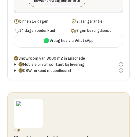
Bewaar en vraag een offerte
binnen 14 dagen
2 jaar garantie
14 dagen bedenktijd
Eigen bezorgdienst
Vraag het via WhatsApp
Showroom van 3000 m2 in Enschede
Mobiele pin of contant bij levering
CBW-erkend meubelbedrijf
TIP