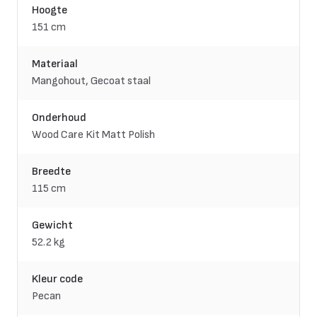
Hoogte
151 cm
Materiaal
Mangohout, Gecoat staal
Onderhoud
Wood Care Kit Matt Polish
Breedte
115 cm
Gewicht
52.2 kg
Kleur code
Pecan