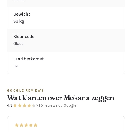
Gewicht
33 kg
Kleur code
Glass
Land herkomst
IN
GOOGLE REVIEWS
Wat klanten over Mokana zeggen
4,3
715
reviews
op Google