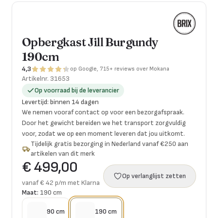
Opbergkast Jill Burgundy
190cm
4,3
op Google, 715+ reviews over Mokana
Artikelnr.
31653
Op voorraad bij de leverancier
Levertijd
:
binnen 14 dagen
We nemen vooraf contact op voor een bezorgafspraak.
Door het gewicht bereiden we het transport zorgvuldig
voor, zodat we op een moment leveren dat jou uitkomt.
Tijdelijk gratis bezorging in Nederland vanaf €250 aan
artikelen van dit merk
€ 499,00
Op verlanglijst zetten
vanaf € 42 p/m met Klarna
Maat:
190 cm
90 cm
190 cm