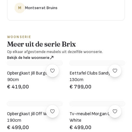
M
Montserrat Bruins
WOONSERIE
Meer uit de serie Brix
Op elkaar afgestemde meubels uit dezelfde woonserie.
Bekijk de hele woonserie
Opbergkast Jill Burgundy
Eettafel Clubs Sandy
90cm
130cm
€ 419,00
€ 799,00
Opbergkast Jill Off White
Tv-meubel Morgan Off
190cm
White
€ 499,00
€ 499,00