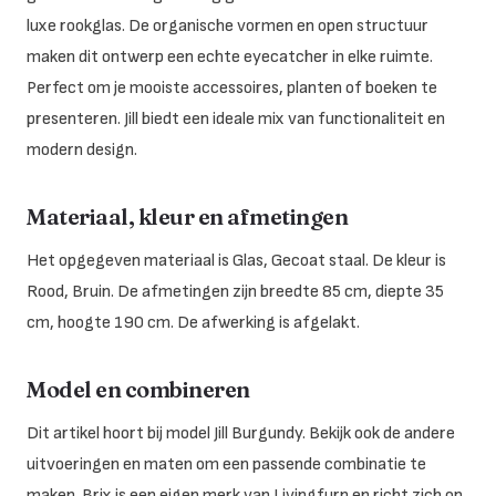
luxe rookglas. De organische vormen en open structuur
maken dit ontwerp een echte eyecatcher in elke ruimte.
Perfect om je mooiste accessoires, planten of boeken te
presenteren. Jill biedt een ideale mix van functionaliteit en
modern design.
Materiaal, kleur en afmetingen
Het opgegeven materiaal is Glas, Gecoat staal. De kleur is
Rood, Bruin. De afmetingen zijn breedte 85 cm, diepte 35
cm, hoogte 190 cm. De afwerking is afgelakt.
Model en combineren
Dit artikel hoort bij model Jill Burgundy. Bekijk ook de andere
uitvoeringen en maten om een passende combinatie te
maken. Brix is een eigen merk van Livingfurn en richt zich op