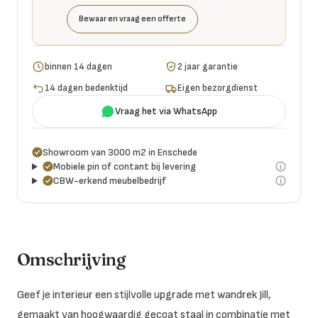
Bewaar en vraag een offerte
binnen 14 dagen
2 jaar garantie
14 dagen bedenktijd
Eigen bezorgdienst
Vraag het via WhatsApp
Showroom van 3000 m2 in Enschede
Mobiele pin of contant bij levering
CBW-erkend meubelbedrijf
Omschrijving
Geef je interieur een stijlvolle upgrade met wandrek Jill,
gemaakt van hoogwaardig gecoat staal in combinatie met