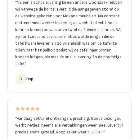
“
Na een slechte ervaring bij een andere woonzaak hebben
wij vanwege de korte levertijd die aangegeven stond op
de website gekozen voor Mokana meubelen. Na contact
met een medewerker bleken zij de wachttijd echt na te
kunnen komen en was onze tafel na 1 week al binnen. Wij
zijn ontzettend tevreden met zowel de jongen die de
tafel kwam leveren en zo vriendelijk was om de tafel te
tillen naar het balkon zodat wij de tafel naar binnen
konden krijgen, als met de snelle levering én de prachtige
tafel.
”
B
Bsp
“
Vandaag eettafel ontvangen, prachtig. Goede bezorger,
werkt netjes, neemt alle verpakkingen weer mee. Levertijd
precies zoals gezegd. Koop zeker weer bij jullie!!!
”