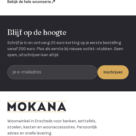
Bekijk de hele woonserie
Blijf op de hoogte
Schrijf je in en ontvang 25 euro korting op je eerste bestelling
vanaf 200 euro. Plus als eerste bij nieuwe outlet-stukken. Geen
spam, uitschrijven kan altijd.
Je e-mailadres
Inschrijven
Mokana Meubelen
Woonwinkel in Enschede voor banken, eettafels,
stoelen, kasten en woonaccessoires. Persoonlijk
advies en snelle levering.