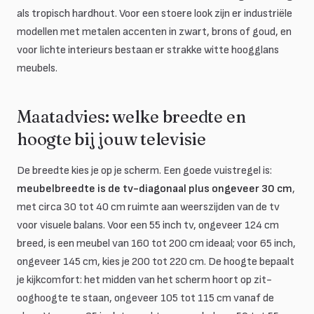
als tropisch hardhout. Voor een stoere look zijn er industriële
modellen met metalen accenten in zwart, brons of goud, en
voor lichte interieurs bestaan er strakke witte hoogglans
meubels.
Maatadvies: welke breedte en
hoogte bij jouw televisie
De breedte kies je op je scherm. Een goede vuistregel is:
meubelbreedte is de tv-diagonaal plus ongeveer 30 cm
,
met circa 30 tot 40 cm ruimte aan weerszijden van de tv
voor visuele balans. Voor een 55 inch tv, ongeveer 124 cm
breed, is een meubel van 160 tot 200 cm ideaal; voor 65 inch,
ongeveer 145 cm, kies je 200 tot 220 cm. De hoogte bepaalt
je kijkcomfort: het midden van het scherm hoort op zit-
ooghoogte te staan, ongeveer 105 tot 115 cm vanaf de