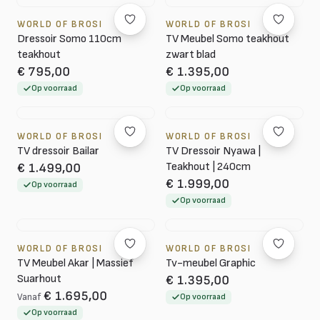
WORLD OF BROSI
WORLD OF BROSI
Dressoir Somo 110cm
TV Meubel Somo teakhout
teakhout
zwart blad
€ 795,00
€ 1.395,00
Op voorraad
Op voorraad
WORLD OF BROSI
WORLD OF BROSI
TV dressoir Bailar
TV Dressoir Nyawa |
Teakhout | 240cm
€ 1.499,00
€ 1.999,00
Op voorraad
Op voorraad
WORLD OF BROSI
WORLD OF BROSI
TV Meubel Akar | Massief
Tv-meubel Graphic
Suarhout
€ 1.395,00
€ 1.695,00
Vanaf
Op voorraad
Op voorraad