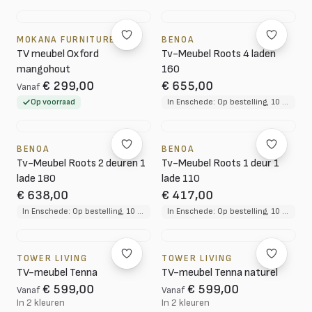
MOKANA FURNITURE
BENOA
TV meubel Oxford
Tv-Meubel Roots 4 laden
mangohout
160
€ 299,00
€ 655,00
Vanaf
Op voorraad
In Enschede: Op bestelling, 10 tot 12 weken levertijd
BENOA
BENOA
Tv-Meubel Roots 2 deuren 1
Tv-Meubel Roots 1 deur 1
lade 180
lade 110
€ 638,00
€ 417,00
In Enschede: Op bestelling, 10 tot 12 weken levertijd
In Enschede: Op bestelling, 10 tot 12 weken levertijd
TOWER LIVING
TOWER LIVING
TV-meubel Tenna
TV-meubel Tenna naturel
€ 599,00
€ 599,00
Vanaf
Vanaf
In 2 kleuren
In 2 kleuren