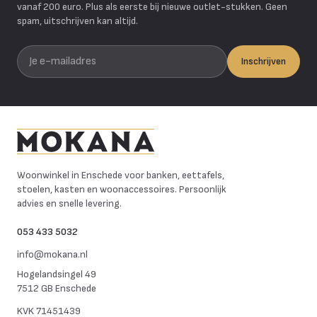
vanaf 200 euro. Plus als eerste bij nieuwe outlet-stukken. Geen
spam, uitschrijven kan altijd.
Je e-mailadres
Inschrijven
Mokana Meubelen
Woonwinkel in Enschede voor banken, eettafels,
stoelen, kasten en woonaccessoires. Persoonlijk
advies en snelle levering.
053 433 5032
info@mokana.nl
Hogelandsingel 49
7512 GB Enschede
KVK
71451439