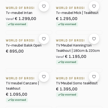
WORLD OF BROSI
WORLD OF BROSI
Tv-meubel Intan
Tv-meubel Mick | Teakhout
€ 1.299,00
€ 1.295,00
Vanaf
Op voorraad
Op voorraad
WORLD OF BROSI
WORLD OF BROSI
Tv-meubel Balok Open
TV Meubel Kennington
Teakhout | 180cm & 220cm
€ 895,00
€ 1.195,00
Vanaf
Op voorraad
WORLD OF BROSI
WORLD OF BROSI
TV meubel Canzano |
TV Meubel Somo teakhout
teakhout
€ 1.395,00
€ 1.095,00
Op voorraad
Op voorraad