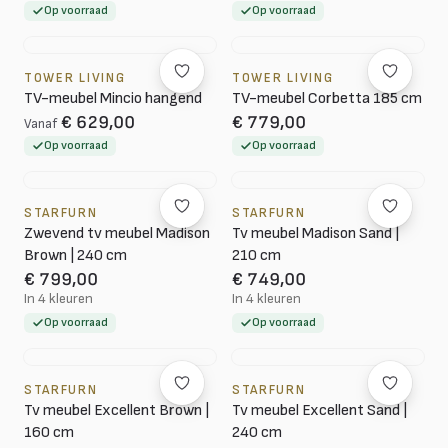
Op voorraad
Op voorraad
TOWER LIVING
TOWER LIVING
TV-meubel Mincio hangend
TV-meubel Corbetta 185 cm
€ 629,00
€ 779,00
Vanaf
Op voorraad
Op voorraad
STARFURN
STARFURN
Zwevend tv meubel Madison
Tv meubel Madison Sand |
Brown | 240 cm
210 cm
€ 799,00
€ 749,00
In 4 kleuren
In 4 kleuren
Op voorraad
Op voorraad
STARFURN
STARFURN
Tv meubel Excellent Brown |
Tv meubel Excellent Sand |
160 cm
240 cm