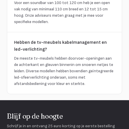
Voor een soundbar van 100 tot 120 cm heb je een open
vak nodig van minimaal 110 cm breed en 12 tot 15 cm
hoog. Onze adviseurs meten graag met je mee voor
specifieke modellen.
Hebben de tv-meubels kabelmanagement en
led-verlichting?
De meeste tv-meubels hebben doorvoer-openingen aan
de achterkant en gleuven binnenin om snoeren netjes te
leiden. Diverse modellen hebben bovendien geïntegreerde
led-sfeerverlichting onderaan, soms met
afstandsbediening voor kleur en sterkte.
Blijf op de hoogte
Schrijf je in en ontvang 25 euro korting op je eerste bestelling