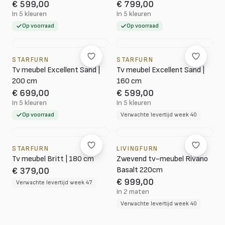
€ 599,00
€ 799,00
In 5 kleuren
In 5 kleuren
Op voorraad
Op voorraad
STARFURN
STARFURN
Tv meubel Excellent Sand |
Tv meubel Excellent Sand |
200 cm
160 cm
€ 699,00
€ 599,00
In 5 kleuren
In 5 kleuren
Op voorraad
Verwachte levertijd week 40
STARFURN
LIVINGFURN
Tv meubel Britt | 180 cm
Zwevend tv-meubel Rivano
Basalt 220cm
€ 379,00
€ 999,00
Verwachte levertijd week 47
In 2 maten
Verwachte levertijd week 40