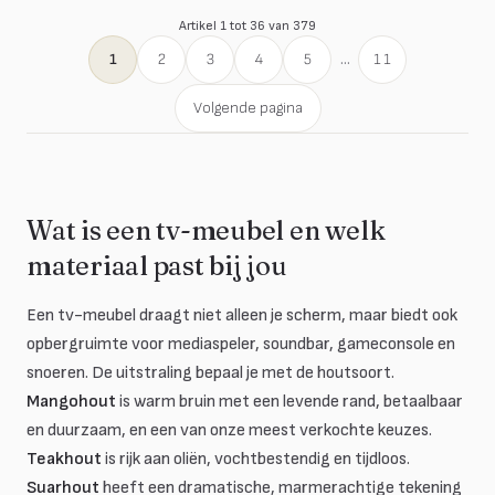
Artikel 1 tot 36 van 379
1
2
3
4
5
...
11
Volgende pagina
Wat is een tv-meubel en welk
materiaal past bij jou
Een tv-meubel draagt niet alleen je scherm, maar biedt ook
opbergruimte voor mediaspeler, soundbar, gameconsole en
snoeren. De uitstraling bepaal je met de houtsoort.
Mangohout
is warm bruin met een levende rand, betaalbaar
en duurzaam, en een van onze meest verkochte keuzes.
Teakhout
is rijk aan oliën, vochtbestendig en tijdloos.
Suarhout
heeft een dramatische, marmerachtige tekening