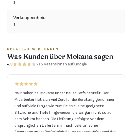
1
Verkoopeenheid
1
GOOGLE-BEWERTUNGEN
Was Kunden über Mokana sagen
4,3
715
Rezensionen
auf Google
“
Wir haben bei Mokana unser neues Sofa bestellt. Der
Mitarbeiter hat sich viel Zeit für die Beratung genommen
und auf viele Dinge wie zum Beispiel eine geeignete
Sitzhöhe und Tiefe hingewiesen die wir gar nicht so auf
dem Schirm hatten. Die Lieferung erfolgte vor dem
ursprünglichen Liefertermin nach telefonischer
Absprache unter Berücksichtigung unserer Wünsche! Wir