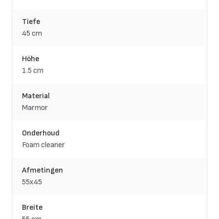
Tiefe
45 cm
Höhe
1.5 cm
Material
Marmor
Onderhoud
Foam cleaner
Afmetingen
55x45
Breite