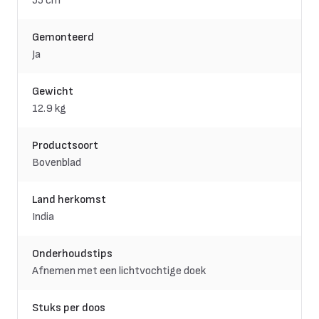
55 cm
Gemonteerd
Ja
Gewicht
12.9 kg
Productsoort
Bovenblad
Land herkomst
India
Onderhoudstips
Afnemen met een lichtvochtige doek
Stuks per doos