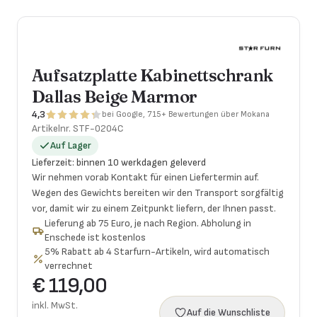
Aufsatzplatte Kabinettschrank
Dallas Beige Marmor
4,3
bei Google, 715+ Bewertungen über Mokana
Artikelnr.
STF-0204C
Auf Lager
Lieferzeit
:
binnen 10 werkdagen geleverd
Wir nehmen vorab Kontakt für einen Liefertermin auf.
Wegen des Gewichts bereiten wir den Transport sorgfältig
vor, damit wir zu einem Zeitpunkt liefern, der Ihnen passt.
Lieferung ab 75 Euro, je nach Region. Abholung in
Enschede ist kostenlos
5% Rabatt ab 4 Starfurn-Artikeln, wird automatisch
verrechnet
€ 119,00
inkl. MwSt.
Auf die Wunschliste