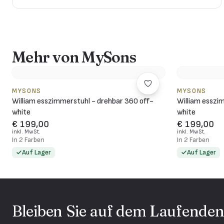
Mehr von MySons
MYSONS
MYSONS
William esszimmerstuhl - drehbar 360 off-
William esszi
white
white
€ 199,00
€ 199,00
inkl. MwSt.
inkl. MwSt.
In 2 Farben
In 2 Farben
Auf Lager
Auf Lager
Bleiben Sie auf dem Laufende