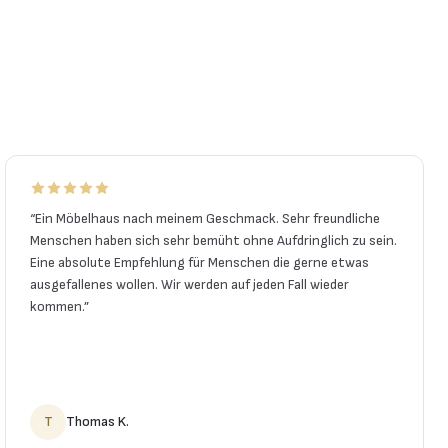
“
Ein Möbelhaus nach meinem Geschmack. Sehr freundliche
Menschen haben sich sehr bemüht ohne Aufdringlich zu sein.
Eine absolute Empfehlung für Menschen die gerne etwas
ausgefallenes wollen. Wir werden auf jeden Fall wieder
kommen.
”
T
Thomas K.