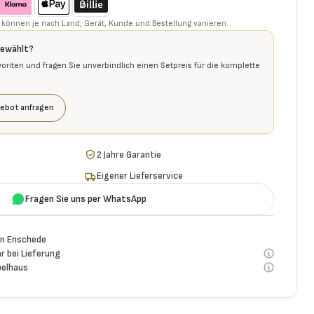
können je nach Land, Gerät, Kunde und Bestellung variieren.
gewählt?
voriten und fragen Sie unverbindlich einen Setpreis für die komplette
ebot anfragen
2 Jahre Garantie
Eigener Lieferservice
Fragen Sie uns per WhatsApp
n Enschede
r bei Lieferung
elhaus