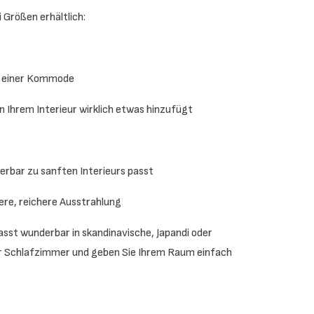
 Größen erhältlich:
er einer Kommode
rn Ihrem Interieur wirklich etwas hinzufügt
erbar zu sanften Interieurs passt
ere, reichere Ausstrahlung
asst wunderbar in skandinavische, Japandi oder
er Schlafzimmer und geben Sie Ihrem Raum einfach