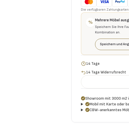
Die verfügbaren Zahlungsarten 
Mehrere Möbel aus
%
Speichern Sie Ihre Fa
Kombination an.
Speichern und Ang
14 Tage
14 Tage Widerrufsrecht
Showroom mit 3000 m2 i
Mobil mit Karte oder ba
CBW-anerkanntes Möb