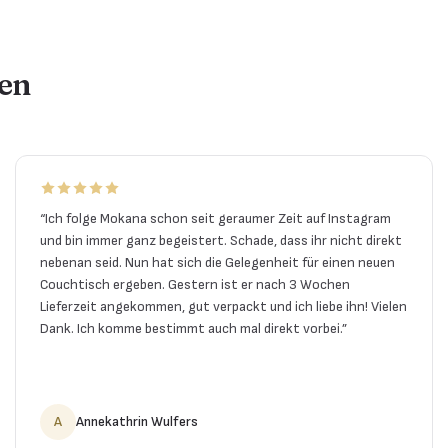
en
“
Ich folge Mokana schon seit geraumer Zeit auf Instagram
und bin immer ganz begeistert. Schade, dass ihr nicht direkt
nebenan seid. Nun hat sich die Gelegenheit für einen neuen
Couchtisch ergeben. Gestern ist er nach 3 Wochen
Lieferzeit angekommen, gut verpackt und ich liebe ihn! Vielen
Dank. Ich komme bestimmt auch mal direkt vorbei.
”
A
Annekathrin Wulfers