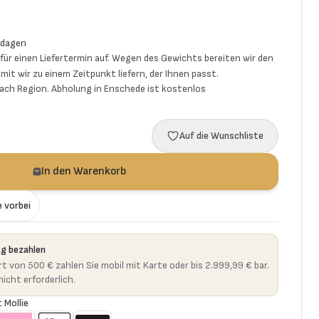
 dagen
ür einen Liefertermin auf. Wegen des Gewichts bereiten wir den
mit wir zu einem Zeitpunkt liefern, der Ihnen passt.
 nach Region. Abholung in Enschede ist kostenlos
Auf die Wunschliste
In den Warenkorb
e vorbei
ng bezahlen
t von 500 € zahlen Sie mobil mit Karte oder bis 2.999,99 € bar.
icht erforderlich.
 Mollie