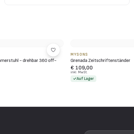
MYSONS
mmerstuhl - drehbar 360 off-
Grenada Zeitschriftenständer
€ 109,00
inkl. MwSt.
Auf Lager
n
Ihre E-Mail-Adresse