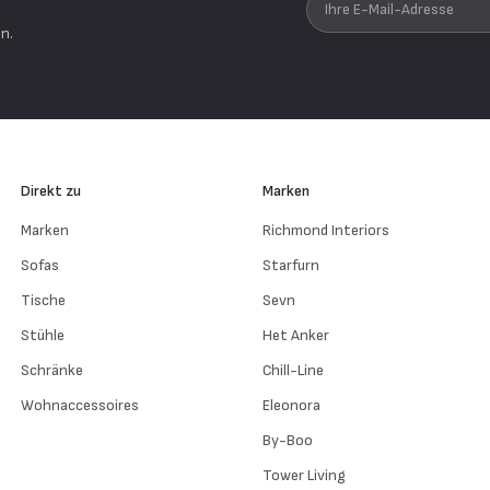
n.
Direkt zu
Marken
Marken
Richmond Interiors
Sofas
Starfurn
Tische
Sevn
Stühle
Het Anker
Schränke
Chill-Line
Wohnaccessoires
Eleonora
By-Boo
Tower Living