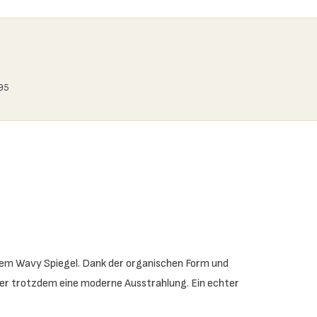
,95
t dem Wavy Spiegel. Dank der organischen Form und
ber trotzdem eine moderne Ausstrahlung. Ein echter