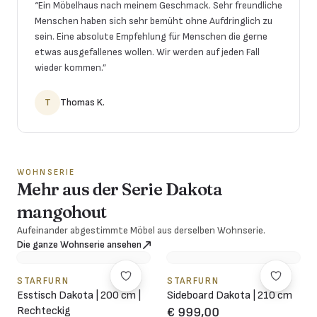
“
Ein Möbelhaus nach meinem Geschmack. Sehr freundliche
Menschen haben sich sehr bemüht ohne Aufdringlich zu
sein. Eine absolute Empfehlung für Menschen die gerne
etwas ausgefallenes wollen. Wir werden auf jeden Fall
wieder kommen.
”
T
Thomas K.
WOHNSERIE
Mehr aus der Serie Dakota
mangohout
Aufeinander abgestimmte Möbel aus derselben Wohnserie.
Die ganze Wohnserie ansehen
STARFURN
STARFURN
Esstisch Dakota | 200 cm |
Sideboard Dakota | 210 cm
Rechteckig
€ 999,00