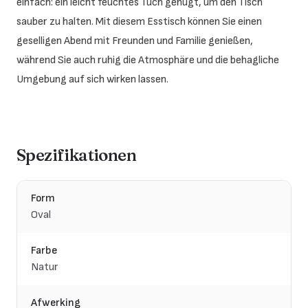
einfach: ein leicht feuchtes Tuch genügt, um den Tisch
sauber zu halten. Mit diesem Esstisch können Sie einen
geselligen Abend mit Freunden und Familie genießen,
während Sie auch ruhig die Atmosphäre und die behagliche
Umgebung auf sich wirken lassen.
Spezifikationen
Form
Oval
Farbe
Natur
Afwerking