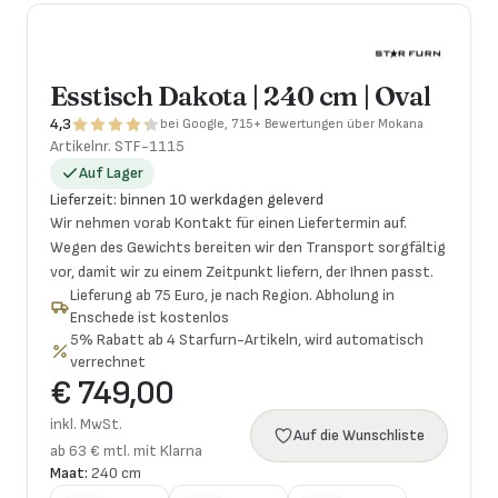
Esstisch Dakota | 240 cm | Oval
4,3
bei Google, 715+ Bewertungen über Mokana
Artikelnr.
STF-1115
Auf Lager
Lieferzeit
:
binnen 10 werkdagen geleverd
Wir nehmen vorab Kontakt für einen Liefertermin auf.
Wegen des Gewichts bereiten wir den Transport sorgfältig
vor, damit wir zu einem Zeitpunkt liefern, der Ihnen passt.
Lieferung ab 75 Euro, je nach Region. Abholung in
Enschede ist kostenlos
5% Rabatt ab 4 Starfurn-Artikeln, wird automatisch
verrechnet
€ 749,00
inkl. MwSt.
Auf die Wunschliste
ab 63 € mtl. mit Klarna
Maat:
240 cm