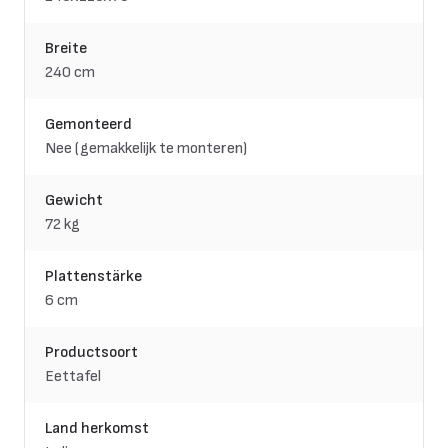
Breite
240 cm
Gemonteerd
Nee (gemakkelijk te monteren)
Gewicht
72 kg
Plattenstärke
6 cm
Productsoort
Eettafel
Land herkomst