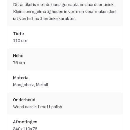
Dit artikel is met de hand gemaakt en daardoor uniek.
Kleine onregelmatigheden in vorm en kleur maken deel
uit van het authentieke karakter.
Tiefe
110 cm
Höhe
76 cm
Material
Mangoholz, Metall
Onderhoud
Wood care kit matt polish
Afmetingen
240x110x76