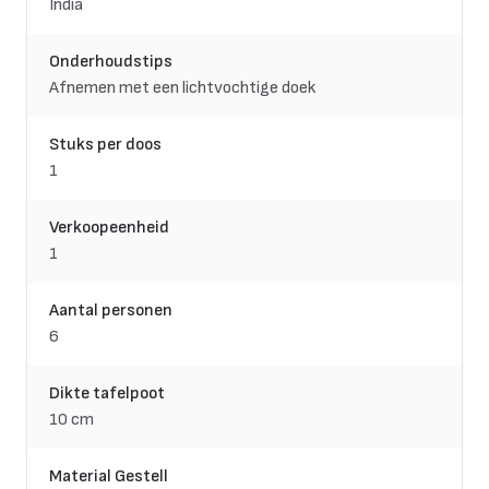
India
Onderhoudstips
Afnemen met een lichtvochtige doek
Stuks per doos
1
Verkoopeenheid
1
Aantal personen
6
Dikte tafelpoot
10 cm
Material Gestell