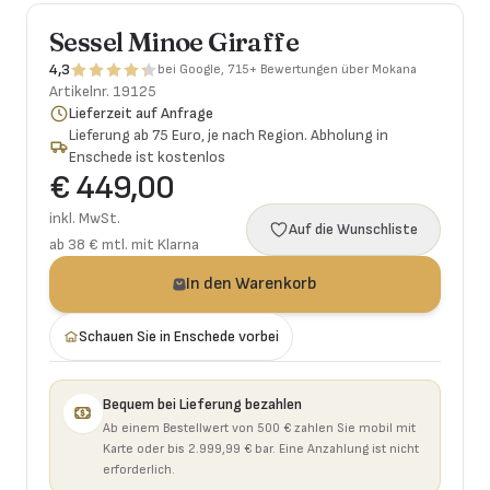
Sessel Minoe Giraffe
4,3
bei Google, 715+ Bewertungen über Mokana
Artikelnr.
19125
Lieferzeit auf Anfrage
Lieferung ab 75 Euro, je nach Region. Abholung in
Enschede ist kostenlos
€ 449,00
inkl. MwSt.
Auf die Wunschliste
ab 38 € mtl. mit Klarna
In den Warenkorb
Schauen Sie in Enschede vorbei
Bequem bei Lieferung bezahlen
Ab einem Bestellwert von 500 € zahlen Sie mobil mit
Karte oder bis 2.999,99 € bar. Eine Anzahlung ist nicht
erforderlich.