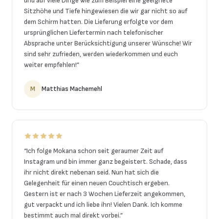
und auf viele Dinge wie zum Beispiel eine geeignete
Sitzhöhe und Tiefe hingewiesen die wir gar nicht so auf
dem Schirm hatten. Die Lieferung erfolgte vor dem
ursprünglichen Liefertermin nach telefonischer
Absprache unter Berücksichtigung unserer Wünsche! Wir
sind sehr zufrieden, werden wiederkommen und euch
weiter empfehlen!
”
M
Matthias Machemehl
“
Ich folge Mokana schon seit geraumer Zeit auf
Instagram und bin immer ganz begeistert. Schade, dass
ihr nicht direkt nebenan seid. Nun hat sich die
Gelegenheit für einen neuen Couchtisch ergeben.
Gestern ist er nach 3 Wochen Lieferzeit angekommen,
gut verpackt und ich liebe ihn! Vielen Dank. Ich komme
bestimmt auch mal direkt vorbei.
”