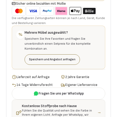
Sicher online bezahlen mit Mollie
Die verfügbaren Zahlungsarten können je nach Land, Gerät, Kunde
und Bestellung variieren.
Mehrere Möbel ausgewählt?
%
Speichern Sie Ihre Favoriten und fragen Sie
unverbindlich einen Setpreis für die komplette
Kombination an.
Speichern und Angebot anfragen
Lieferzeit auf Anfrage
2 Jahre Garantie
14 Tage Widerrufsrecht
Eigener Lieferservice
Fragen Sie uns per WhatsApp
Kostenlose Stoffprobe nach Hause
Fühlen Sie die Qualität und sehen Sie die Farbe in
→
Ihrem eigenen Licht. Anfrage per WhatsApp, wir