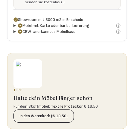
senden sie kostenlos zu.
Showroom mit 3000 m2 in Enschede
Mobil mit Karte oder bar bei Lieferung
CBW-anerkanntes Möbelhaus
TIPP
Halte dein Möbel länger schön
Für dein Stoffmöbel
:
Textile Protector
€ 13,50
In den Warenkorb (€ 13,50)