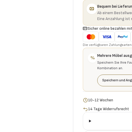
Bequem bei Lieferu
Ab einem Bestellwer
Eine Anzahlung ist n
Sicher online bezahlen mit
Die verfügbaren Zahlungsarten 
Mehrere Möbel aus
%
Speichern Sie Ihre Fa
Kombination an.
Speichern und Ang
10-12 Wochen
14 Tage Widerrufsrecht