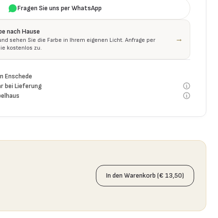
Fragen Sie uns per WhatsApp
be nach Hause
→
 und sehen Sie die Farbe in Ihrem eigenen Licht. Anfrage per
ie kostenlos zu.
n Enschede
r bei Lieferung
elhaus
In den Warenkorb (€ 13,50)