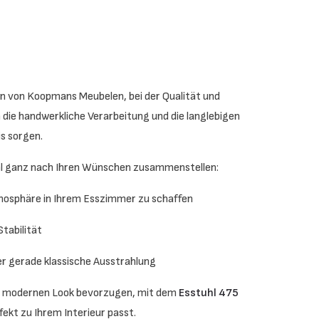
len von Koopmans Meubelen, bei der Qualität und
 die handwerkliche Verarbeitung und die langlebigen
is sorgen.
hl ganz nach Ihren Wünschen zusammenstellen:
tmosphäre in Ihrem Esszimmer zu schaffen
Stabilität
r gerade klassische Ausstrahlung
n, modernen Look bevorzugen, mit dem
Esstuhl 475
ekt zu Ihrem Interieur passt.