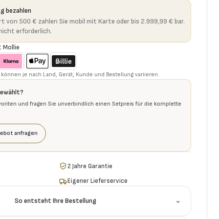
ng bezahlen
t von 500 € zahlen Sie mobil mit Karte oder bis 2.999,99 € bar.
icht erforderlich.
 Mollie
können je nach Land, Gerät, Kunde und Bestellung variieren.
gewählt?
voriten und fragen Sie unverbindlich einen Setpreis für die komplette
ebot anfragen
2 Jahre Garantie
Eigener Lieferservice
So entsteht Ihre Bestellung
⌄