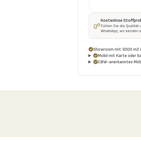
Kostenlose Stoffpro
Fühlen Sie die Qualität
WhatsApp, wir senden s
Showroom mit 3000 m2 i
Mobil mit Karte oder ba
CBW-anerkanntes Möb