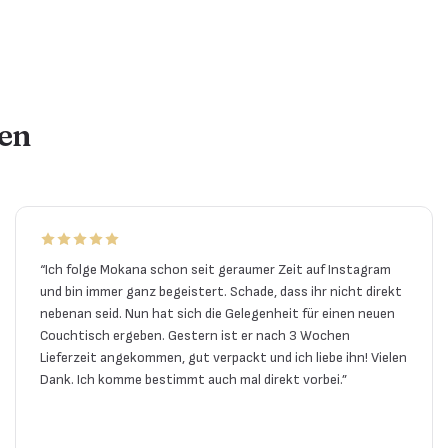
en
“
Ich folge Mokana schon seit geraumer Zeit auf Instagram
und bin immer ganz begeistert. Schade, dass ihr nicht direkt
nebenan seid. Nun hat sich die Gelegenheit für einen neuen
Couchtisch ergeben. Gestern ist er nach 3 Wochen
Lieferzeit angekommen, gut verpackt und ich liebe ihn! Vielen
Dank. Ich komme bestimmt auch mal direkt vorbei.
”