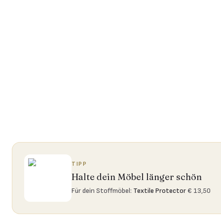
TIPP
Halte dein Möbel länger schön
Für dein Stoffmöbel
:
Textile Protector
€ 13,50