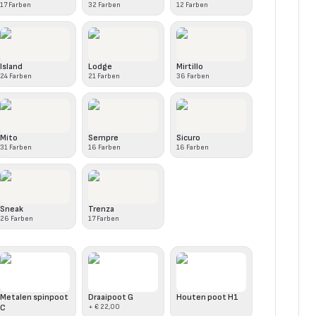
17
Farben
32
Farben
12
Farben
Island
Lodge
Mirtillo
24
Farben
21
Farben
36
Farben
Mito
Sempre
Sicuro
31
Farben
16
Farben
16
Farben
Sneak
Trenza
26
Farben
17
Farben
Metalen spinpoot
Draaipoot G
Houten poot H1
C
+
€ 22,00