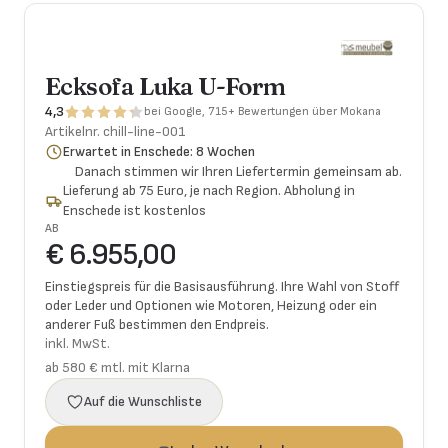
Ecksofa Luka U-Form
4,3
bei Google, 715+ Bewertungen über Mokana
Artikelnr.
chill-line-001
Erwartet in Enschede: 8 Wochen
Danach stimmen wir Ihren Liefertermin gemeinsam ab.
Lieferung ab 75 Euro, je nach Region. Abholung in
Enschede ist kostenlos
AB
€ 6.955,00
Einstiegspreis für die Basisausführung. Ihre Wahl von Stoff
oder Leder und Optionen wie Motoren, Heizung oder ein
anderer Fuß bestimmen den Endpreis.
inkl. MwSt.
ab 580 € mtl. mit Klarna
Auf die Wunschliste