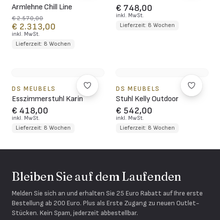
Armlehne Chill Line
€ 748,00
inkl. MwSt.
€ 2.570,00
€ 2.313,00
Lieferzeit: 8 Wochen
inkl. MwSt.
Lieferzeit: 8 Wochen
DS MEUBELS
DS MEUBELS
Esszimmerstuhl Karin
Stuhl Kelly Outdoor
€ 418,00
€ 542,00
inkl. MwSt.
inkl. MwSt.
Lieferzeit: 8 Wochen
Lieferzeit: 8 Wochen
Bleiben Sie auf dem Laufenden
Melden Sie sich an und erhalten Sie 25 Euro Rabatt auf Ihre erste
Bestellung ab 200 Euro. Plus als Erste Zugang zu neuen Outlet-
Stücken. Kein Spam, jederzeit abbestellbar.