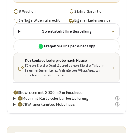
8 Wochen
2 Jahre Garantie
14 Tage Widerrufsrecht
Eigener Lieferservice
So entsteht Ihre Bestellung
⌄
Fragen Sie uns per WhatsApp
Kostenlose Lederprobe nach Hause
Fühlen Sie die Qualität und sehen Sie die Farbe in
→
Ihrem eigenen Licht. Anfrage per WhatsApp, wir
senden sie kostenlos zu.
Showroom mit 3000 m2 in Enschede
Mobil mit Karte oder bar bei Lieferung
CBW-anerkanntes Möbelhaus