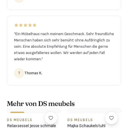
“
Ein Möbelhaus nach meinem Geschmack. Sehr freundliche
Menschen haben sich sehr bemüht ohne Aufdringlich zu
sein. Eine absolute Empfehlung für Menschen die gerne
etwas ausgefallenes wollen. Wir werden auf jeden Fall
wieder kommen.
”
T
Thomas K.
Mehr von DS meubels
-10%
DS MEUBELS
DS MEUBELS
Relaxsessel Jesse schmale
Majka Schaukelstuhl