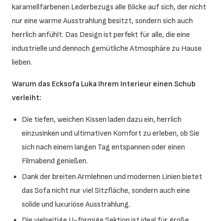
karamellfarbenen Lederbezugs alle Blicke auf sich, der nicht
nur eine warme Ausstrahlung besitzt, sondern sich auch
herrlich anfühlt. Das Design ist perfekt für alle, die eine
industrielle und dennoch gemütliche Atmosphäre zu Hause
lieben.
Warum das Ecksofa Luka Ihrem Interieur einen Schub
verleiht:
Die tiefen, weichen Kissen laden dazu ein, herrlich
einzusinken und ultimativen Komfort zu erleben, ob Sie
sich nach einem langen Tag entspannen oder einen
Filmabend genießen.
Dank der breiten Armlehnen und modernen Linien bietet
das Sofa nicht nur viel Sitzfläche, sondern auch eine
solide und luxuriöse Ausstrahlung.
Die vielseitige U-förmige Sektion ist ideal für große