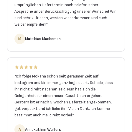
ursprünglichen Liefertermin nach telefonischer
Absprache unter Berücksichtigung unserer Wünsche! Wir
sind sehr zufrieden, werden wiederkommen und euch
weiter empfehlen!
”
M
Matthias Machemehl
“
Ich folge Mokana schon seit geraumer Zeit auf
Instagram und bin immer ganz begeistert. Schade, dass
ihr nicht direkt nebenan seid. Nun hat sich die
Gelegenheit für einen neuen Couchtisch ergeben.
Gestern ist er nach 3 Wochen Lieferzeit angekommen,
gut verpackt und ich liebe ihn! Vielen Dank. Ich komme
bestimmt auch mal direkt vorbei.
”
A
Annekathrin Wulfers