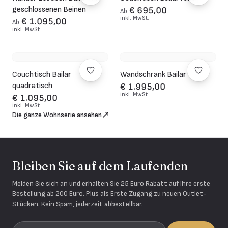
geschlossenen Beinen
€ 695,00
Ab
inkl. MwSt.
€ 1.095,00
Ab
inkl. MwSt.
Couchtisch Bailar
Wandschrank Bailar
quadratisch
€ 1.995,00
inkl. MwSt.
€ 1.095,00
inkl. MwSt.
Die ganze Wohnserie ansehen
Bleiben Sie auf dem Laufenden
Melden Sie sich an und erhalten Sie 25 Euro Rabatt auf Ihre erste
Bestellung ab 200 Euro. Plus als Erste Zugang zu neuen Outlet-
Stücken. Kein Spam, jederzeit abbestellbar.
Ihre E-Mail-Adresse