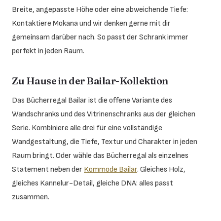
Breite, angepasste Höhe oder eine abweichende Tiefe:
Kontaktiere Mokana und wir denken gerne mit dir
gemeinsam darüber nach. So passt der Schrank immer
perfekt in jeden Raum.
Zu Hause in der Bailar-Kollektion
Das Bücherregal Bailar ist die offene Variante des
Wandschranks und des Vitrinenschranks aus der gleichen
Serie. Kombiniere alle drei für eine vollständige
Wandgestaltung, die Tiefe, Textur und Charakter in jeden
Raum bringt. Oder wähle das Bücherregal als einzelnes
Statement neben der
Kommode Bailar
. Gleiches Holz,
gleiches Kannelur-Detail, gleiche DNA: alles passt
zusammen.