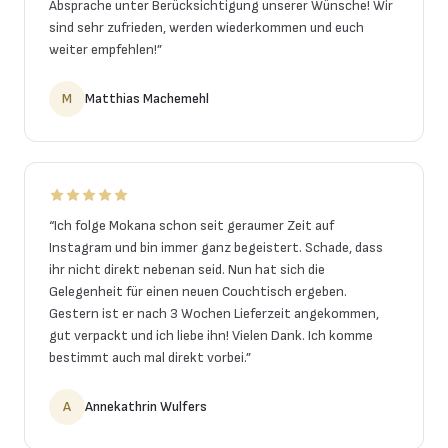
Absprache unter Berücksichtigung unserer Wünsche! Wir
sind sehr zufrieden, werden wiederkommen und euch
weiter empfehlen!
”
M
Matthias Machemehl
“
Ich folge Mokana schon seit geraumer Zeit auf
Instagram und bin immer ganz begeistert. Schade, dass
ihr nicht direkt nebenan seid. Nun hat sich die
Gelegenheit für einen neuen Couchtisch ergeben.
Gestern ist er nach 3 Wochen Lieferzeit angekommen,
gut verpackt und ich liebe ihn! Vielen Dank. Ich komme
bestimmt auch mal direkt vorbei.
”
A
Annekathrin Wulfers