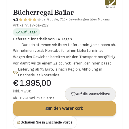
Bücherregal Bailar
4,3
bei Google, 715+ Bewertungen über Mokana
Artikelnr.
sv-ba-222
Auf Lager
Lieferzeit
:
innerhalb von 14 Tagen
Danach stimmen wir Ihren Liefertermin gemeinsam ab.
Wir nehmen vorab Kontakt für einen Liefertermin auf.
Wegen des Gewichts bereiten wir den Transport sorgfältig
vor, damit wir zu einem Zeitpunkt liefern, der Ihnen passt.
Lieferung ab 75 Euro, je nach Region. Abholung in
Enschede ist kostenlos
€ 1.995,00
inkl. MwSt.
Auf die Wunschliste
ab 167 € mtl. mit Klarna
In den Warenkorb
Schauen Sie in Enschede vorbei