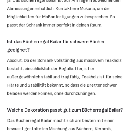
Ja. Das Bücherregal Bailar ist auf Anfrage in abweichenden
Abmessungen erhältlich. Kontaktiere Mokana, um die
Möglichkeiten für Maßanfertigungen zu besprechen. So
passt der Schrank immer perfekt in deinen Raum.
Ist das Bücherregal Bailar für schwere Bücher
geeignet?
Absolut. Da der Schrank vollständig aus massivem Teakholz
besteht, einschließlich der Regalbetter, ist er
außergewöhnlich stabil und tragfähig. Teakholz ist für seine
Härte und Stabilität bekannt, so dass die Bretter schwer
beladen werden können, ohne durchzuhängen.
Welche Dekoration passt gut zum Bücherregal Bailar?
Das Bücherregal Bailar macht sich am besten mit einer
bewusst gestalteten Mischung aus Büchern, Keramik,