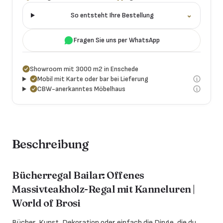
So entsteht Ihre Bestellung
⌄
Fragen Sie uns per WhatsApp
Showroom mit 3000 m2 in Enschede
Mobil mit Karte oder bar bei Lieferung
CBW-anerkanntes Möbelhaus
Beschreibung
Bücherregal Bailar: Offenes
Massivteakholz-Regal mit Kanneluren |
World of Brosi
Bücher, Kunst, Dekoration oder einfach die Dinge, die du