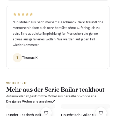
“
Ein Möbelhaus nach meinem Geschmack. Sehr freundliche
Menschen haben sich sehr bemüht ohne Aufdringlich zu
sein. Eine absolute Empfehlung für Menschen die gerne
etwas ausgefallenes wollen. Wir werden auf jeden Fall
wieder kommen.
”
T
Thomas K.
WOHNSERIE
Mehr aus der Serie Bailar teakhout
Aufeinander abgestimmte Möbel aus derselben Wohnserie.
Die ganze Wohnserie ansehen
Runder Esstisch Bailar mit
Couchtisch Bailar rund