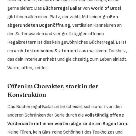
gerne siehst: Das
Bücherregal Bailar
von
World of Brosi
gibt ihnen allen einen Platz, der zählt. Mit seiner
großen
abgerundeten Bogenöffnung
, vertikalen Kanneluren an
den Seitenwänden und vier großzügigen offenen
Regalbrettern ist dies kein gewöhnliches Bücherregal. Es ist
ein
architektonisches Statement
aus massivem Teakholz,
das dein Interieur erhebt und gleichzeitig zum Leben einlädt.
Warm, offen, zeitlos.
Offen im Charakter, stark in der
Konstruktion
Das Bücherregal Bailar unterscheidet sich sofort von den
anderen Schränken der Serie durch die
vollständig offene
Vorderseite mit einer weiten abgerundeten Bogenform
.
Keine Türen, kein Glas: reine Schönheit des Teakholzes und