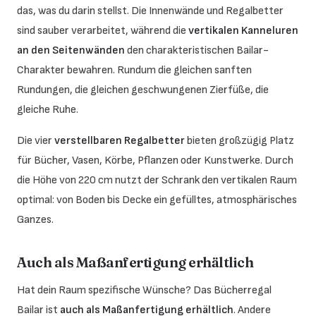
das, was du darin stellst. Die Innenwände und Regalbetter
sind sauber verarbeitet, während die
vertikalen Kanneluren
an den Seitenwänden
den charakteristischen Bailar-
Charakter bewahren. Rundum die gleichen sanften
Rundungen, die gleichen geschwungenen Zierfüße, die
gleiche Ruhe.
Die vier
verstellbaren Regalbetter
bieten großzügig Platz
für Bücher, Vasen, Körbe, Pflanzen oder Kunstwerke. Durch
die Höhe von 220 cm nutzt der Schrank den vertikalen Raum
optimal: von Boden bis Decke ein gefülltes, atmosphärisches
Ganzes.
Auch als Maßanfertigung erhältlich
Hat dein Raum spezifische Wünsche? Das Bücherregal
Bailar ist
auch als Maßanfertigung erhältlich
. Andere