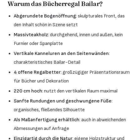
Warum das Bücherregal Bailar?
Abgerundete Bogenöffnung
: skulpturales Front, das
den Inhalt schön in Szene setzt
Massivteakholz
: durchgehend, innen und außen, kein
Furnier oder Spanplatte
Vertikale Kanneluren an den Seitenwänden
:
charakteristisches Bailar-Detail
4 offene Regalbetter
: großzügiger Präsentationsraum
für Bücher und Dekoration
220 cm hoch
: nutzt den vertikalen Raum maximal
Sanfte Rundungen und geschwungene Füße
:
organisches, fließendes Silhouette
Als Maßanfertigung erhältlich
: auch in abweichenden
Abmessungen auf Anfrage
Einzigartig durch die Natur
: eigene Holzstruktur und