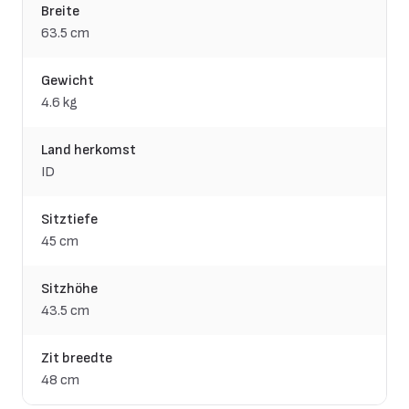
Breite
63.5 cm
Gewicht
4.6 kg
Land herkomst
ID
Sitztiefe
45 cm
Sitzhöhe
43.5 cm
Zit breedte
48 cm