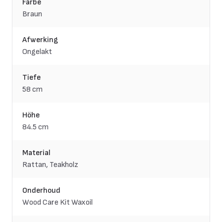
Farbe
Braun
Afwerking
Ongelakt
Tiefe
58 cm
Höhe
84.5 cm
Material
Rattan, Teakholz
Onderhoud
Wood Care Kit Waxoil