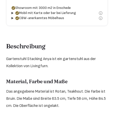
Showroom mit 3000 m2 in Enschede
Mobil mit Karte oder bar bei Lieferung
CBW-anerkanntes Möbelhaus
Beschreibung
Gartenstuhl Stacking Anya ist ein gartenstuhl aus der
Kollektion von Livingfurn.
Material, Farbe und Maße
Das angegebene Material ist Rotan, Teakhout. Die Farbe ist
Bruin. Die Maße sind Breite 63.5 cm, Tiefe 58 cm, Höhe 84.5
cm. Die Oberfläche ist ongelakt.