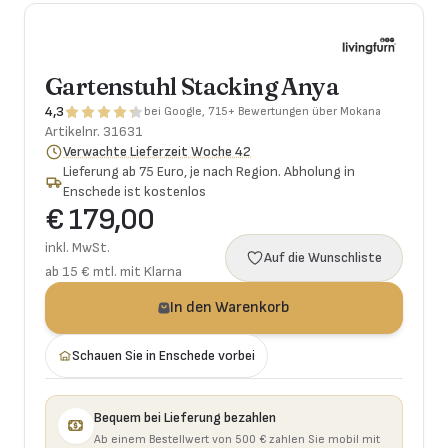
Gartenstuhl Stacking Anya
4,3
bei Google, 715+ Bewertungen über Mokana
Artikelnr.
31631
Verwachte Lieferzeit Woche 42
Lieferung ab 75 Euro, je nach Region. Abholung in
Enschede ist kostenlos
€ 179,00
inkl. MwSt.
Auf die Wunschliste
ab 15 € mtl. mit Klarna
In den Warenkorb
Schauen Sie in Enschede vorbei
Bequem bei Lieferung bezahlen
Ab einem Bestellwert von 500 € zahlen Sie mobil mit