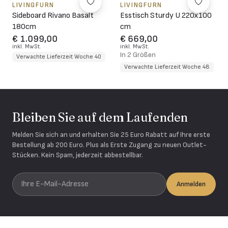
LIVINGFURN
LIVINGFURN
Sideboard Rivano Basalt
Esstisch Sturdy U 220x100
180cm
cm
€ 1.099,00
€ 669,00
inkl. MwSt.
inkl. MwSt.
In 2 Größen
Verwachte Lieferzeit Woche 40
Verwachte Lieferzeit Woche 48
Bleiben Sie auf dem Laufenden
Melden Sie sich an und erhalten Sie 25 Euro Rabatt auf Ihre erste
Bestellung ab 200 Euro. Plus als Erste Zugang zu neuen Outlet-
Stücken. Kein Spam, jederzeit abbestellbar.
Ihre E-Mail-Adresse
Anmelden