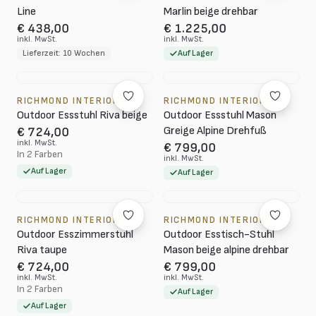
Line
Marlin beige drehbar
€ 438,00
€ 1.225,00
inkl. MwSt.
inkl. MwSt.
Lieferzeit: 10 Wochen
Auf Lager
RICHMOND INTERIORS
RICHMOND INTERIORS
Outdoor Essstuhl Riva beige
Outdoor Essstuhl Mason
Greige Alpine Drehfuß
€ 724,00
inkl. MwSt.
€ 799,00
In 2 Farben
inkl. MwSt.
Auf Lager
Auf Lager
RICHMOND INTERIORS
RICHMOND INTERIORS
Outdoor Esszimmerstuhl
Outdoor Esstisch-Stuhl
Riva taupe
Mason beige alpine drehbar
€ 724,00
€ 799,00
inkl. MwSt.
inkl. MwSt.
In 2 Farben
Auf Lager
Auf Lager