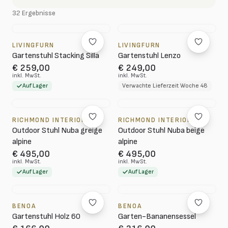
32 Ergebnisse
LIVINGFURN
LIVINGFURN
Gartenstuhl Stacking Silla
Gartenstuhl Lenzo
€ 259,00
€ 249,00
inkl. MwSt.
inkl. MwSt.
Auf Lager
Verwachte Lieferzeit Woche 48
RICHMOND INTERIORS
RICHMOND INTERIORS
Outdoor Stuhl Nuba greige
Outdoor Stuhl Nuba beige
alpine
alpine
€ 495,00
€ 495,00
inkl. MwSt.
inkl. MwSt.
Auf Lager
Auf Lager
BENOA
BENOA
Gartenstuhl Holz 60
Garten-Bananensessel