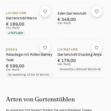
LIVINGFURN
Eden Gartenstuhl
Gartenstuhl Marco
€ 349,00
inkl. MwSt.
€ 189,00
inkl. MwSt.
Auf Lager
BENOA
LIVINGFURN
Relaxliege mit Rollen Barney
Gartenstuhl Stacking Anya
Teak
€ 179,00
inkl. MwSt.
€ 599,00
Verwachte Lieferzeit Woche 42
inkl. MwSt.
Op bestelling, 10 bis 12 Wochen Lieferzeit
Arten von Gartenstühlen
In unserem Sortiment finden Sie verschiedene Typen.