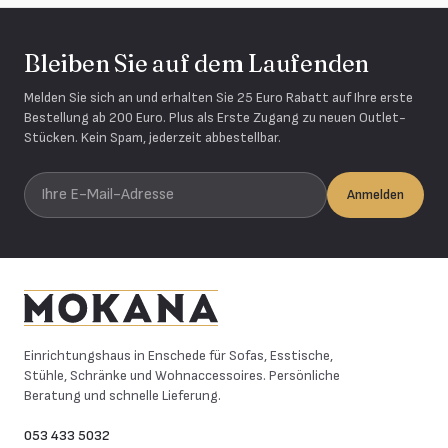
Bleiben Sie auf dem Laufenden
Melden Sie sich an und erhalten Sie 25 Euro Rabatt auf Ihre erste
Bestellung ab 200 Euro. Plus als Erste Zugang zu neuen Outlet-
Stücken. Kein Spam, jederzeit abbestellbar.
Ihre E-Mail-Adresse
Anmelden
Mokana Meubelen
Einrichtungshaus in Enschede für Sofas, Esstische,
Stühle, Schränke und Wohnaccessoires. Persönliche
Beratung und schnelle Lieferung.
053 433 5032