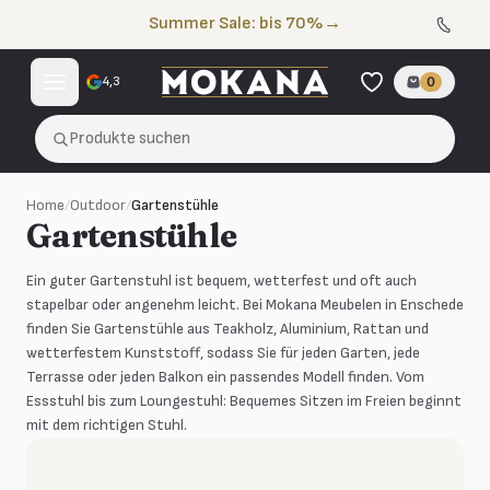
Zum Inhalt springen
Summer Sale: bis 70%
→
4,3
0
Produkte suchen
Home
/
Outdoor
/
Gartenstühle
Gartenstühle
Ein guter Gartenstuhl ist bequem, wetterfest und oft auch
stapelbar oder angenehm leicht. Bei Mokana Meubelen in Enschede
finden Sie Gartenstühle aus Teakholz, Aluminium, Rattan und
wetterfestem Kunststoff, sodass Sie für jeden Garten, jede
Terrasse oder jeden Balkon ein passendes Modell finden. Vom
Essstuhl bis zum Loungestuhl: Bequemes Sitzen im Freien beginnt
mit dem richtigen Stuhl.