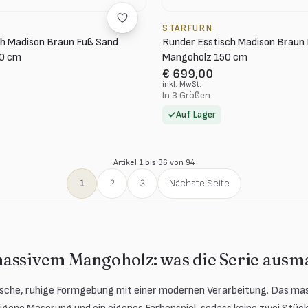
STARFURN
ch Madison Braun Fuß Sand
Runder Esstisch Madison Braun
0 cm
Mangoholz 150 cm
€ 699,00
inkl. MwSt.
In 3 Größen
Auf Lager
Artikel 1 bis 36 von 94
1
2
3
Nächste Seite
assivem Mangoholz: was die Serie ausm
ische, ruhige Formgebung mit einer modernen Verarbeitung. Das mas