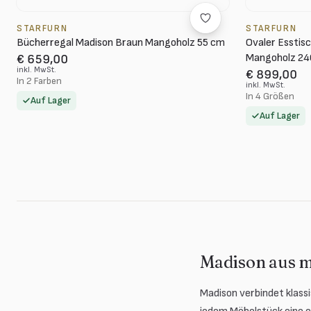
STARFURN
STARFURN
Bücherregal Madison Braun Mangoholz 55 cm
Ovaler Esstis
Mangoholz 24
€ 659,00
inkl. MwSt.
€ 899,00
In 2 Farben
inkl. MwSt.
In 4 Größen
Auf Lager
Auf Lager
Madison aus m
Madison verbindet klass