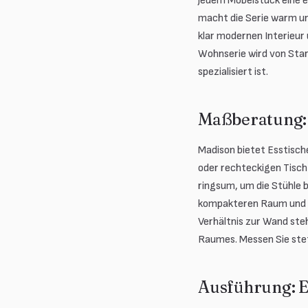
jedem Möbelstück eine e
macht die Serie warm un
klar modernen Interieur 
Wohnserie wird von Star
spezialisiert ist.
Maßberatung: 
Madison bietet Esstisch
oder rechteckigen Tisc
ringsum, um die Stühle 
kompakteren Raum und lä
Verhältnis zur Wand steh
Raumes. Messen Sie stet
Ausführung: E