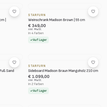
STARFURN
cm |
Weinschrank Madison Brown | 55 cm
€ 349,00
inkl. MwSt.
In 4 Farben
Auf Lager
STARFURN
 Fuß Sand
Sideboard Madison Braun Mangoholz 210 cm
€ 1.099,00
inkl. MwSt.
In 2 Farben
Auf Lager