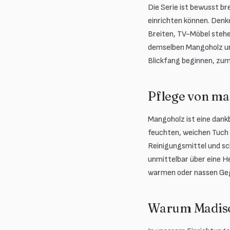
Die Serie ist bewusst b
einrichten können. Denk
Breiten, TV-Möbel stehe
demselben Mangoholz un
Blickfang beginnen, zum 
Pflege von m
Mangoholz ist eine dank
feuchten, weichen Tuch 
Reinigungsmittel und sc
unmittelbar über eine 
warmen oder nassen Gege
Warum Madiso