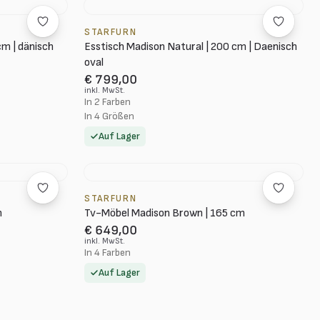
STARFURN
cm | dänisch
Esstisch Madison Natural | 200 cm | Daenisch
oval
€ 799,00
inkl. MwSt.
In 2 Farben
In 4 Größen
Auf Lager
STARFURN
m
Tv-Möbel Madison Brown | 165 cm
€ 649,00
inkl. MwSt.
In 4 Farben
Auf Lager