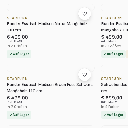
STARFURN
STARFURN
Runder Esstisch Madison Natur Mangoholz
Runder Esstis
110 cm
Mangoholz 11
€ 499,00
€ 499,00
inkl. MwSt.
inkl. MwSt.
In 2 Größen
In 3 Größen
Auf Lager
Auf Lager
STARFURN
STARFURN
Runder Esstisch Madison Braun Fuss Schwarz
Schwebendes 
Mangoholz 110 cm
cm
€ 499,00
€ 699,00
inkl. MwSt.
inkl. MwSt.
In 2 Größen
In 4 Farben
Auf Lager
Auf Lager