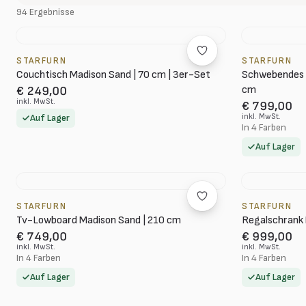
94 Ergebnisse
STARFURN
STARFURN
Couchtisch Madison Sand | 70 cm | 3er-Set
Schwebendes 
cm
€ 249,00
inkl. MwSt.
€ 799,00
inkl. MwSt.
Auf Lager
In 4 Farben
Auf Lager
STARFURN
STARFURN
Tv-Lowboard Madison Sand | 210 cm
Regalschrank 
€ 749,00
€ 999,00
inkl. MwSt.
inkl. MwSt.
In 4 Farben
In 4 Farben
Auf Lager
Auf Lager