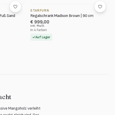
STARFURN
 Fuß Sand
Regalschrank Madison Brown | 90 cm
€ 999,00
inkl. MwSt.
In 4 Farben
Auf Lager
acht
sive Mangoholz verleiht