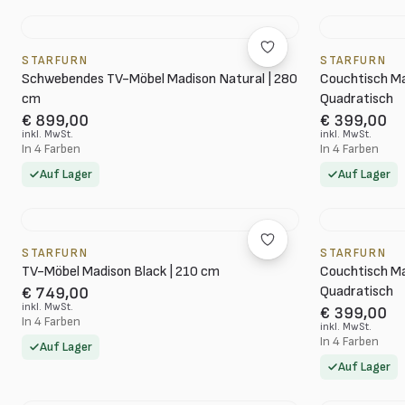
STARFURN
STARFURN
Schwebendes TV-Möbel Madison Natural | 280
Couchtisch Ma
cm
Quadratisch
€ 899,00
€ 399,00
inkl. MwSt.
inkl. MwSt.
In 4 Farben
In 4 Farben
Auf Lager
Auf Lager
STARFURN
STARFURN
TV-Möbel Madison Black | 210 cm
Couchtisch Ma
Quadratisch
€ 749,00
inkl. MwSt.
€ 399,00
In 4 Farben
inkl. MwSt.
In 4 Farben
Auf Lager
Auf Lager