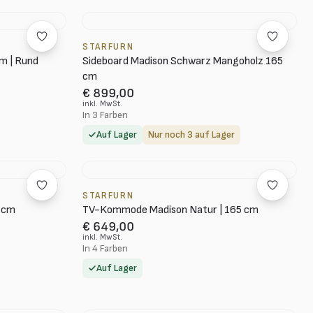
STARFURN
cm | Rund
Sideboard Madison Schwarz Mangoholz 165
cm
€ 899,00
inkl. MwSt.
In 3 Farben
Auf Lager
Nur noch 3 auf Lager
STARFURN
0 cm
TV-Kommode Madison Natur | 165 cm
€ 649,00
inkl. MwSt.
In 4 Farben
Auf Lager