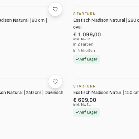
STARFURN
dison Natural | 80 cm |
Esstisch Madison Natural | 280 
oval
€ 1.099,00
inkl. MwSt.
In 2 Farben
In 4 Größen
Auf Lager
STARFURN
son Natural | 240 cm | Daenisch
Esstisch Madison Natur | 150 c
€ 699,00
inkl. MwSt.
Auf Lager