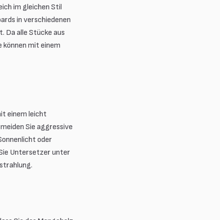
ch im gleichen Stil
oards in verschiedenen
. Da alle Stücke aus
e können mit einem
it einem leicht
rmeiden Sie aggressive
Sonnenlicht oder
Sie Untersetzer unter
strahlung.