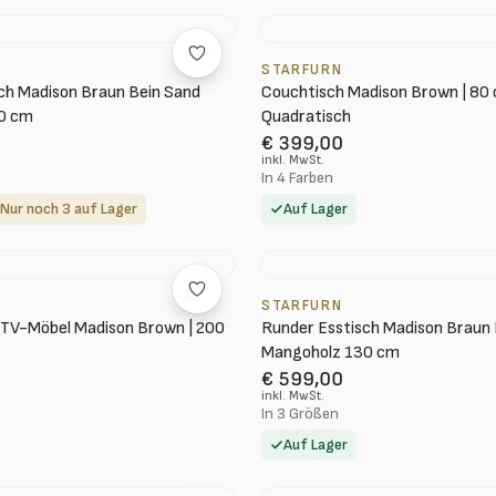
STARFURN
ch Madison Braun Bein Sand
Couchtisch Madison Brown | 80 
0 cm
Quadratisch
€ 399,00
inkl. MwSt.
In 4 Farben
Nur noch 3 auf Lager
Auf Lager
STARFURN
TV-Möbel Madison Brown | 200
Runder Esstisch Madison Braun
Mangoholz 130 cm
€ 599,00
inkl. MwSt.
In 3 Größen
Auf Lager