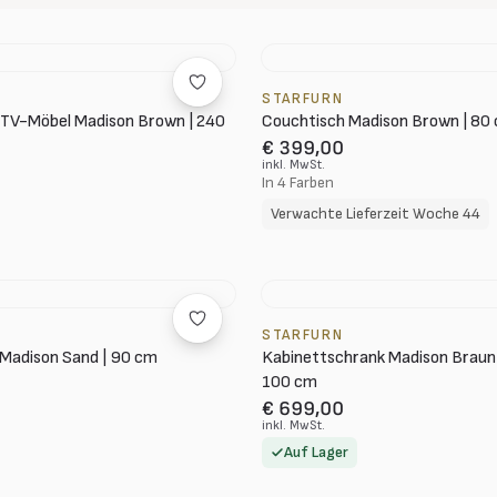
STARFURN
TV-Möbel Madison Brown | 240
Couchtisch Madison Brown | 80 
€ 399,00
inkl. MwSt.
In 4 Farben
Verwachte Lieferzeit Woche 44
STARFURN
Madison Sand | 90 cm
Kabinettschrank Madison Brau
100 cm
€ 699,00
inkl. MwSt.
Auf Lager