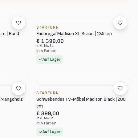
STARFURN
cm | Rund
Fachregal Madison XL Braun | 135 cm
€ 1.399,00
inkl. MwSt.
In 4 Farben
Auf Lager
STARFURN
n Mangoholz
Schwebendes TV-Möbel Madison Black | 280
cm
€ 899,00
inkl. MwSt.
In 4 Farben
Auf Lager