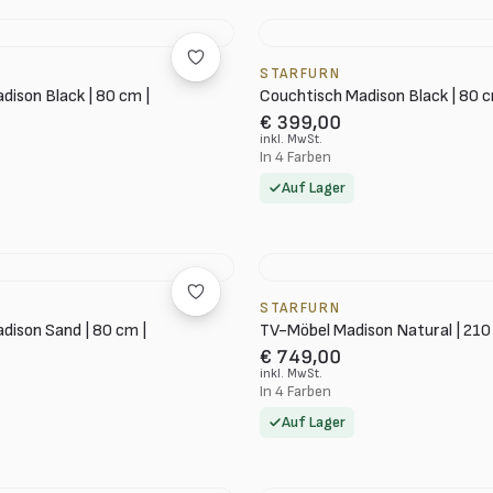
STARFURN
dison Black | 80 cm |
Couchtisch Madison Black | 80 
€ 399,00
inkl. MwSt.
In 4 Farben
Auf Lager
STARFURN
dison Sand | 80 cm |
TV-Möbel Madison Natural | 21
€ 749,00
inkl. MwSt.
In 4 Farben
Auf Lager