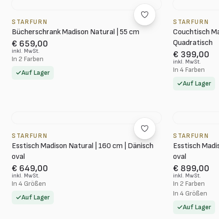
STARFURN
STARFURN
Bücherschrank Madison Natural | 55 cm
Couchtisch Ma
Quadratisch
€ 659,00
inkl. MwSt.
€ 399,00
In 2 Farben
inkl. MwSt.
In 4 Farben
Auf Lager
Auf Lager
STARFURN
STARFURN
Esstisch Madison Natural | 160 cm | Dänisch
Esstisch Madi
oval
oval
€ 649,00
€ 899,00
inkl. MwSt.
inkl. MwSt.
In 4 Größen
In 2 Farben
In 4 Größen
Auf Lager
Auf Lager