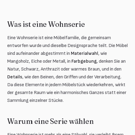
Was ist eine Wohnserie
Eine Wohnserie ist eine Möbelfamilie, die gemeinsam
entworfen wurde und dieselbe Designsprache teilt. Die Möbel
sind aufeinander abgestimmt in
Materialwahl
, wie
Mangoholz, Eiche oder Metall, in
Farbgebung
, denken Sie an
Natur, Schwarz, Anthrazit oder warmes Braun, und in den
Details
, wie den Beinen, den Griffen und der Verarbeitung.
Da diese Elemente in jedem Möbelstück wiederkehren, wirkt
der gesamte Raum wie ein harmonisches Ganzes statt einer
Sammlung einzelner Stücke.
Warum eine Serie wählen
Eine Wohnserie ist mehr als eine Stilwahl, sie verleiht Ihrem