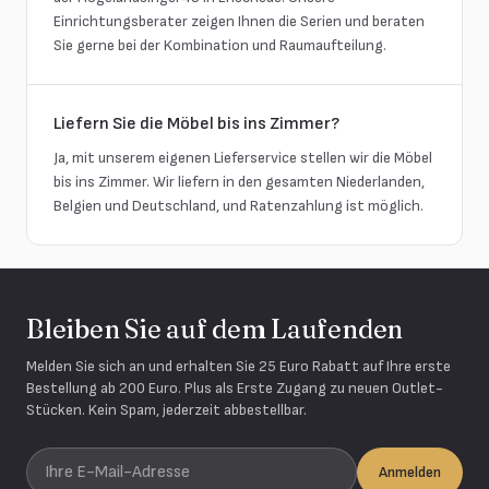
Einrichtungsberater zeigen Ihnen die Serien und beraten
Sie gerne bei der Kombination und Raumaufteilung.
Liefern Sie die Möbel bis ins Zimmer?
Ja, mit unserem eigenen Lieferservice stellen wir die Möbel
bis ins Zimmer. Wir liefern in den gesamten Niederlanden,
Belgien und Deutschland, und Ratenzahlung ist möglich.
Bleiben Sie auf dem Laufenden
Melden Sie sich an und erhalten Sie 25 Euro Rabatt auf Ihre erste
Bestellung ab 200 Euro. Plus als Erste Zugang zu neuen Outlet-
Stücken. Kein Spam, jederzeit abbestellbar.
Ihre E-Mail-Adresse
Anmelden