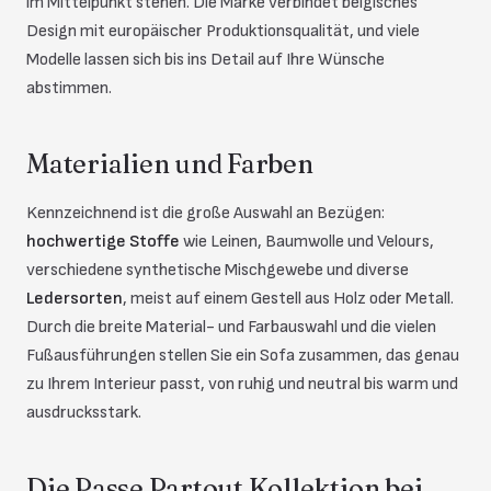
im Mittelpunkt stehen. Die Marke verbindet belgisches
Design mit europäischer Produktionsqualität, und viele
Modelle lassen sich bis ins Detail auf Ihre Wünsche
abstimmen.
Materialien und Farben
Kennzeichnend ist die große Auswahl an Bezügen:
hochwertige Stoffe
wie Leinen, Baumwolle und Velours,
verschiedene synthetische Mischgewebe und diverse
Ledersorten
, meist auf einem Gestell aus Holz oder Metall.
Durch die breite Material- und Farbauswahl und die vielen
Fußausführungen stellen Sie ein Sofa zusammen, das genau
zu Ihrem Interieur passt, von ruhig und neutral bis warm und
ausdrucksstark.
Die Passe Partout Kollektion bei