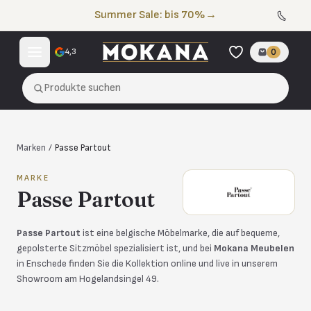
Zum Inhalt springen
Summer Sale: bis 70%
→
4,3
0
Produkte suchen
Marken
/
Passe Partout
MARKE
Passe Partout
Passe Partout
ist eine belgische Möbelmarke, die auf bequeme,
gepolsterte Sitzmöbel spezialisiert ist, und bei
Mokana Meubelen
in Enschede finden Sie die Kollektion online und live in unserem
Showroom am Hogelandsingel 49.