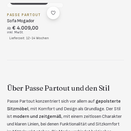
3D-KONFIGURATOR
PASSE PARTOUT
Sofa Mogador
€ 4.009,00
Ab
inkl. MwSt.
Lieferzeit: 12-14 Wochen
Über Passe Partout und den Stil
Passe Partout konzentriert sich vor allem auf
gepolsterte
Sitzmöbel
, mit Komfort und Design als Grundlage. Der Stil
ist
modern und zeitgemäß
, mit einem zeitlosen Charakter
und klaren Linien, bei denen Funktionalität und Sitzkomfort