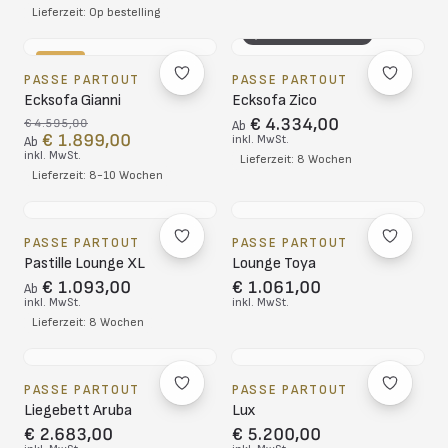
Lieferzeit: Op bestelling
3D-KONFIGURATOR
-59%
PASSE PARTOUT
PASSE PARTOUT
Ecksofa Gianni
Ecksofa Zico
€ 4.334,00
€ 4.595,00
Ab
€ 1.899,00
inkl. MwSt.
Ab
inkl. MwSt.
Lieferzeit: 8 Wochen
Lieferzeit: 8-10 Wochen
PASSE PARTOUT
PASSE PARTOUT
Pastille Lounge XL
Lounge Toya
€ 1.093,00
€ 1.061,00
Ab
inkl. MwSt.
inkl. MwSt.
Lieferzeit: 8 Wochen
PASSE PARTOUT
PASSE PARTOUT
Liegebett Aruba
Lux
€ 2.683,00
€ 5.200,00