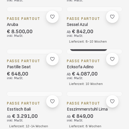
inkl. MwSt.
inkl. MwSt.
PASSE PARTOUT
PASSE PARTOUT
Aruba
Sessel Azul
€ 8.500,00
€ 842,00
Ab
inkl. MwSt.
inkl. MwSt.
Lieferzeit: 8-10 Wochen
3D-KONFIGURATOR
PASSE PARTOUT
PASSE PARTOUT
Pastille Seat
Ecksofa Adino
€ 648,00
€ 4.087,00
Ab
inkl. MwSt.
inkl. MwSt.
Lieferzeit: 10 Wochen
PASSE PARTOUT
PASSE PARTOUT
Esstisch Bali
Esszimmerstuhl Lima
€ 3.291,00
€ 849,00
Ab
Ab
inkl. MwSt.
inkl. MwSt.
Lieferzeit: 12-14 Wochen
Lieferzeit: 8 Wochen