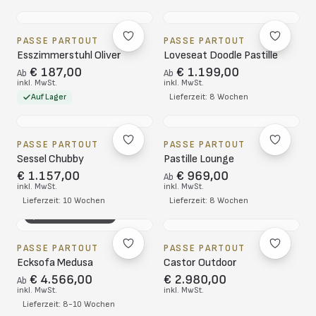
PASSE PARTOUT
PASSE PARTOUT
Esszimmerstuhl Oliver
Loveseat Doodle Pastille
€ 187,00
€ 1.199,00
Ab
Ab
inkl. MwSt.
inkl. MwSt.
Auf Lager
Lieferzeit: 8 Wochen
PASSE PARTOUT
PASSE PARTOUT
Sessel Chubby
Pastille Lounge
€ 1.157,00
€ 969,00
Ab
inkl. MwSt.
inkl. MwSt.
Lieferzeit: 10 Wochen
Lieferzeit: 8 Wochen
3D-KONFIGURATOR
PASSE PARTOUT
PASSE PARTOUT
Ecksofa Medusa
Castor Outdoor
€ 4.566,00
€ 2.980,00
Ab
inkl. MwSt.
inkl. MwSt.
Lieferzeit: 8-10 Wochen