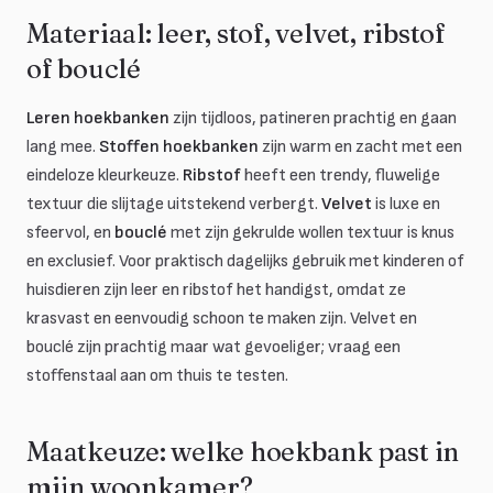
Materiaal: leer, stof, velvet, ribstof
of bouclé
Leren hoekbanken
zijn tijdloos, patineren prachtig en gaan
lang mee.
Stoffen hoekbanken
zijn warm en zacht met een
eindeloze kleurkeuze.
Ribstof
heeft een trendy, fluwelige
textuur die slijtage uitstekend verbergt.
Velvet
is luxe en
sfeervol, en
bouclé
met zijn gekrulde wollen textuur is knus
en exclusief. Voor praktisch dagelijks gebruik met kinderen of
huisdieren zijn leer en ribstof het handigst, omdat ze
krasvast en eenvoudig schoon te maken zijn. Velvet en
bouclé zijn prachtig maar wat gevoeliger; vraag een
stoffenstaal aan om thuis te testen.
Maatkeuze: welke hoekbank past in
mijn woonkamer?