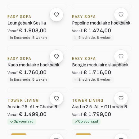
EASY SOFA
EASY SOFA
Loungebank Sesilia
Popoline modulaire hoekbank
€ 1.908,00
€ 1.474,00
Vanaf
Vanaf
In Enschede: 8 weken
In Enschede: 8 weken
EASY SOFA
EASY SOFA
Kado modulaire hoekbank
Boogie modulaire slaapbank
€ 1.760,00
€ 1.716,00
Vanaf
Vanaf
In Enschede: 8 weken
In Enschede: 8 weken
TOWER LIVING
TOWER LIVING
Austin 2 5-AL + Chaise R
Austin 2 5-AL + Ottoman R
€ 1.499,00
€ 1.799,00
Vanaf
Vanaf
Op voorraad
Op voorraad
-10%
-20%