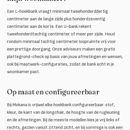
Een L-hoekbank vraagt minimaal tweehonderddertig
centimeter aan de lange zijde plus honderdzeventig
centimeter aan de korte. Een U-bank rekent
tweehonderdtachtig centimeter of meer per zijde. Houd
rondom minimaal tachtig centimeter loopruimte vrij voor
een prettige doorgang. Onze adviseurs maken een gratis
plattegrond-check op basis van jouw afmetingen en wensen,
ook bij maatwerk-configuraties, zodat de bank echt in je
woonkamer past.
Op maat en configureerbaar
Bij Mokana is vrijwel elke hoekbank configureerbaar: stof,
kleur, de kant van de longchair, de hoogte van de rugleuning
en de afmetingen. Bij de meeste modellen kies je vrij links of
rechts, gezien vanuit zittend zicht, en bij sommige is ook een