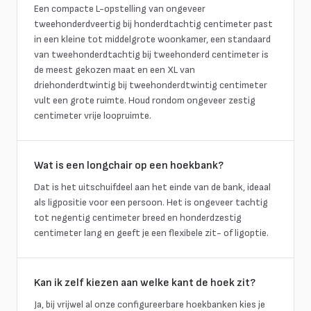
Een compacte L-opstelling van ongeveer
tweehonderdveertig bij honderdtachtig centimeter past
in een kleine tot middelgrote woonkamer, een standaard
van tweehonderdtachtig bij tweehonderd centimeter is
de meest gekozen maat en een XL van
driehonderdtwintig bij tweehonderdtwintig centimeter
vult een grote ruimte. Houd rondom ongeveer zestig
centimeter vrije loopruimte.
Wat is een longchair op een hoekbank?
Dat is het uitschuifdeel aan het einde van de bank, ideaal
als ligpositie voor een persoon. Het is ongeveer tachtig
tot negentig centimeter breed en honderdzestig
centimeter lang en geeft je een flexibele zit- of ligoptie.
Kan ik zelf kiezen aan welke kant de hoek zit?
Ja, bij vrijwel al onze configureerbare hoekbanken kies je