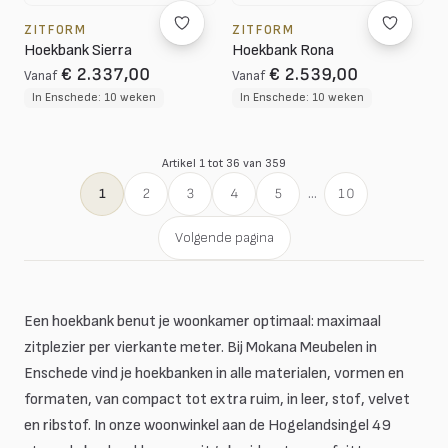
ZITFORM
ZITFORM
Hoekbank Sierra
Hoekbank Rona
€ 2.337,00
€ 2.539,00
Vanaf
Vanaf
In Enschede: 10 weken
In Enschede: 10 weken
Artikel 1 tot 36 van 359
1
2
3
4
5
...
10
Volgende pagina
Een hoekbank benut je woonkamer optimaal: maximaal
zitplezier per vierkante meter. Bij Mokana Meubelen in
Enschede vind je hoekbanken in alle materialen, vormen en
formaten, van compact tot extra ruim, in leer, stof, velvet
en ribstof. In onze woonwinkel aan de Hogelandsingel 49