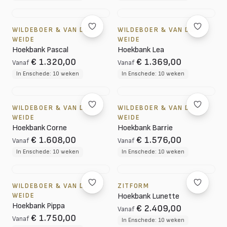
WILDEBOER & VAN DER
WILDEBOER & VAN DER
WEIDE
WEIDE
Hoekbank Pascal
Hoekbank Lea
€ 1.320,00
€ 1.369,00
Vanaf
Vanaf
In Enschede: 10 weken
In Enschede: 10 weken
WILDEBOER & VAN DER
WILDEBOER & VAN DER
WEIDE
WEIDE
Hoekbank Corne
Hoekbank Barrie
€ 1.608,00
€ 1.576,00
Vanaf
Vanaf
In Enschede: 10 weken
In Enschede: 10 weken
WILDEBOER & VAN DER
ZITFORM
WEIDE
Hoekbank Lunette
Hoekbank Pippa
€ 2.409,00
Vanaf
€ 1.750,00
Vanaf
In Enschede: 10 weken