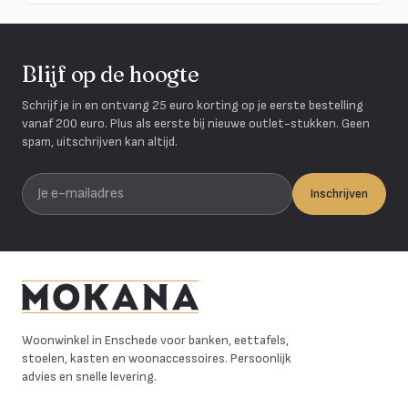
Blijf op de hoogte
Schrijf je in en ontvang 25 euro korting op je eerste bestelling
vanaf 200 euro. Plus als eerste bij nieuwe outlet-stukken. Geen
spam, uitschrijven kan altijd.
Je e-mailadres
Inschrijven
Mokana Meubelen
Woonwinkel in Enschede voor banken, eettafels,
stoelen, kasten en woonaccessoires. Persoonlijk
advies en snelle levering.