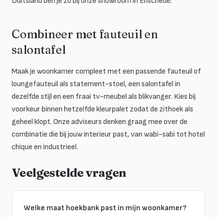
Duitsland ben je zo bij onze showroom in Enschede.
Combineer met fauteuil en
salontafel
Maak je woonkamer compleet met een passende fauteuil of
loungefauteuil als statement-stoel, een salontafel in
dezelfde stijl en een fraai tv-meubel als blikvanger. Kies bij
voorkeur binnen hetzelfde kleurpalet zodat de zithoek als
geheel klopt. Onze adviseurs denken graag mee over de
combinatie die bij jouw interieur past, van wabi-sabi tot hotel
chique en industrieel.
Veelgestelde vragen
Welke maat hoekbank past in mijn woonkamer?