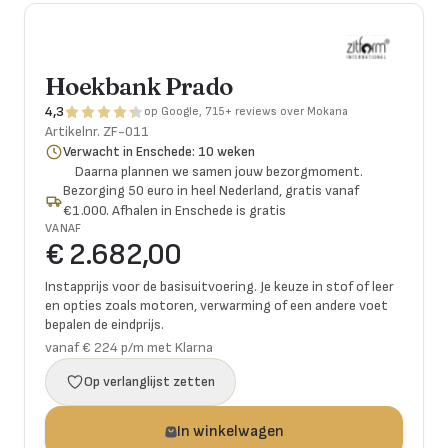
Hoekbank Prado
4,3
op Google, 715+ reviews over Mokana
Artikelnr.
ZF-011
Verwacht in Enschede: 10 weken
Daarna plannen we samen jouw bezorgmoment.
Bezorging 50 euro in heel Nederland, gratis vanaf
€1.000. Afhalen in Enschede is gratis
VANAF
€ 2.682,00
Instapprijs voor de basisuitvoering. Je keuze in stof of leer
en opties zoals motoren, verwarming of een andere voet
bepalen de eindprijs.
vanaf € 224 p/m met Klarna
Op verlanglijst zetten
In winkelwagen