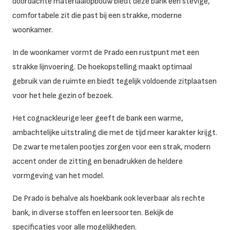
doordachte materiaalopbouw biedt deze bank een stevige,
comfortabele zit die past bij een strakke, moderne
woonkamer.
In de woonkamer vormt de Prado een rustpunt met een
strakke lijnvoering. De hoekopstelling maakt optimaal
gebruik van de ruimte en biedt tegelijk voldoende zitplaatsen
voor het hele gezin of bezoek.
Het cognackleurige leer geeft de bank een warme,
ambachtelijke uitstraling die met de tijd meer karakter krijgt.
De zwarte metalen pootjes zorgen voor een strak, modern
accent onder de zitting en benadrukken de heldere
vormgeving van het model.
De Prado is behalve als hoekbank ook leverbaar als rechte
bank, in diverse stoffen en leersoorten. Bekijk de
specificaties voor alle mogelijkheden.