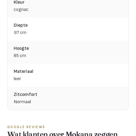
Kleur
cognac
Diepte
97 cm
Hoogte
85 cm
Materiaal
leer
Zitcomfort
Normaal
GOOGLE REVIEWS
Wat klanten over Mokana zeggen