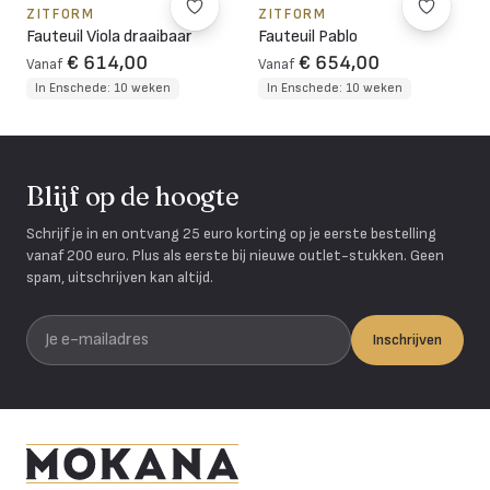
ZITFORM
ZITFORM
Fauteuil Viola draaibaar
Fauteuil Pablo
€ 614,00
€ 654,00
Vanaf
Vanaf
In Enschede: 10 weken
In Enschede: 10 weken
Blijf op de hoogte
Schrijf je in en ontvang 25 euro korting op je eerste bestelling
vanaf 200 euro. Plus als eerste bij nieuwe outlet-stukken. Geen
spam, uitschrijven kan altijd.
Je e-mailadres
Inschrijven