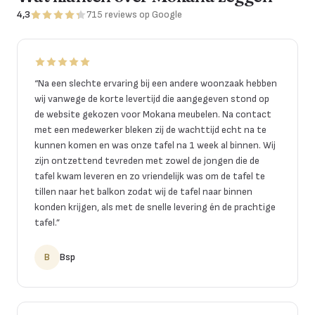
4,3
715
reviews
op Google
“
Na een slechte ervaring bij een andere woonzaak hebben
wij vanwege de korte levertijd die aangegeven stond op
de website gekozen voor Mokana meubelen. Na contact
met een medewerker bleken zij de wachttijd echt na te
kunnen komen en was onze tafel na 1 week al binnen. Wij
zijn ontzettend tevreden met zowel de jongen die de
tafel kwam leveren en zo vriendelijk was om de tafel te
tillen naar het balkon zodat wij de tafel naar binnen
konden krijgen, als met de snelle levering én de prachtige
tafel.
”
B
Bsp