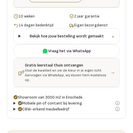
10 weken
2 jaar garantie
14 dagen bedenktijd
Eigen bezorgdienst
Bekijk hoe jouw bestelling wordt gemaakt
⌄
Vraag het via WhatsApp
Gratis leerstaal thuis ontvangen
Voel de kwaliteit en zie de kleur in je eigen licht.
→
Aanvragen via WhatsApp, wij sturen hem kosteloos
op.
Showroom van 3000 m2 in Enschede
Mobiele pin of contant bij levering
CBW-erkend meubelbedrijf