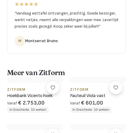
“
Vandaag eettafel ontvangen, prachtig. Goede bezorger,
werkt netjes, neemt alle verpakkingen weer mee. Levertijd
precies zoals gezegd. Koop zeker weer bij jullie!!!
”
M
Montserrat Bruins
Meer van Zitform
ZITFORM
ZITFORM
Hoekbank Vicento hoek
Fauteuil Viola vast
€ 2.753,00
€ 601,00
Vanaf
Vanaf
In Enschede: 10 weken
In Enschede: 10 weken