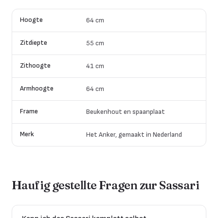
Hoogte
64 cm
Zitdiepte
55 cm
Zithoogte
41 cm
Armhoogte
64 cm
Frame
Beukenhout en spaanplaat
Merk
Het Anker, gemaakt in Nederland
Haufig gestellte Fragen zur
Sassari