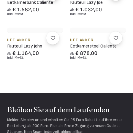
Eetkamerbank Caliente
Fauteuil Lazy Joe
€ 1.582,00
€ 1.032,00
Ab
Ab
inkl. MwSt.
inkl. MwSt.
HET ANKER
HET ANKER
Fauteuil Lazy John
Eetkamerstoel Caliente
€ 1.164,00
€ 878,00
Ab
Ab
inkl. MwSt.
inkl. MwSt.
Bleiben Sie auf dem Laufenden
Melden Sie sich an und erhalten Sie 25 Euro Rabatt auf Ihre erste
Bestellung ab 200 Euro. Plus als Erste Zugang zu neuen Outlet-
Stücken. Kein Spam, jederzeit abbestellbar.