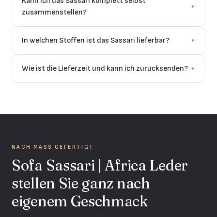
Kann ich das Sassari komplett selbst
+
zusammenstellen?
In welchen Stoffen ist das Sassari lieferbar?
+
Wie ist die Lieferzeit und kann ich zurucksenden?
+
NACH MASS GEFERTIGT
Sofa Sassari | Africa Leder
stellen Sie ganz nach
eigenem Geschmack