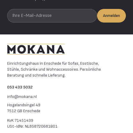
Ihre E-Mail-Adresse
Anmelden
Mokana Meubelen
Einrichtungshaus in Enschede für Sofas, Esstische,
Stühle, Schränke und Wohnaccessoires. Persönliche
Beratung und schnelle Lieferung.
053 433 5032
info@mokana.nl
Hogelandsingel 49
7512 GB Enschede
KvK
71451439
USt-IdNr.
NL858720681B01