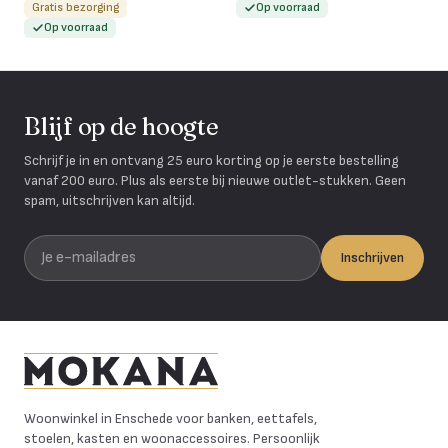
Gratis bezorging
Op voorraad
Op voorraad
Blijf op de hoogte
Schrijf je in en ontvang 25 euro korting op je eerste bestelling
vanaf 200 euro. Plus als eerste bij nieuwe outlet-stukken. Geen
spam, uitschrijven kan altijd.
Je e-mailadres
Inschrijven
Mokana Meubelen
Woonwinkel in Enschede voor banken, eettafels,
stoelen, kasten en woonaccessoires. Persoonlijk