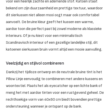
voor een heerlijk zachte en ademende stof. Katoen staat
bekend om zijn duurzaamheid en prettige textuur, waardoor
dit sierkussen niet alleen mooi oogt maar ook comfortabel
aanvoelt. De bruine kleur geeft het kussen een warme,
aardse toon die perfect past bij zowel moderne als klassieke
interieurs. Of je nu kiest voor een minimalistisch
Scandinavisch interieur of een gezellige landelijke stijl, dit
katoenen sierkussen bruin vormt altijd een mooie aanvulling.
Veelzijdig en stijlvol combineren
Dankzij het tijdloze ontwerp en de neutrale bruine tint is het
Pillow Linje eenvoudig te combineren met andere kussens en
woontextiel. Plaats het als eyecatcher op een lichte bank of
meng het met aardse tinten voor een rustgevend geheel. De
rechthoekige vorm van 40x60 cm biedt bovendien prettige
ondersteuning wanneer je ontspant op de bank.