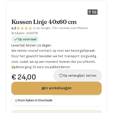
Kussen Linje 40x60 cm
4,3
op Google, 715+ reviews over Mokana
Artikelnr.
240079
Op voorraad
Levertijd
:
binnen 14 dagen
We nemen vooraf contact op voor een bezorgafspraak.
Door het gewicht bereiden we het transport zorgvuldig
voor, zodat we op een moment leveren dat jou uitkomt.
Bezorging 10 euro via pakketdienst
€ 24,00
Op verlanglijst zetten
In winkelwagen
Kom kijken in Enschede