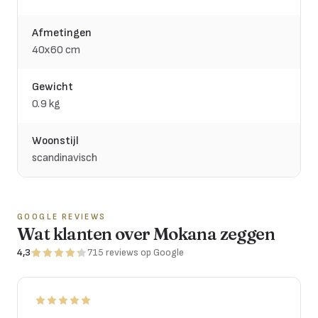
Afmetingen
40x60 cm
Gewicht
0.9 kg
Woonstijl
scandinavisch
GOOGLE REVIEWS
Wat klanten over Mokana zeggen
4,3
715
reviews
op Google