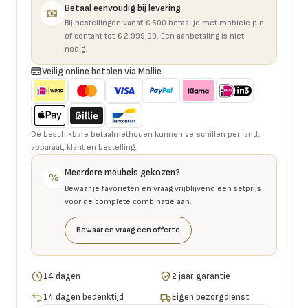
Betaal eenvoudig bij levering
Bij bestellingen vanaf € 500 betaal je met mobiele pin
of contant tot € 2.999,99. Een aanbetaling is niet
nodig.
Veilig online betalen via Mollie
De beschikbare betaalmethoden kunnen verschillen per land,
apparaat, klant en bestelling.
Meerdere meubels gekozen?
%
Bewaar je favorieten en vraag vrijblijvend een setprijs
voor de complete combinatie aan.
Bewaar en vraag een offerte
14 dagen
2 jaar garantie
14 dagen bedenktijd
Eigen bezorgdienst