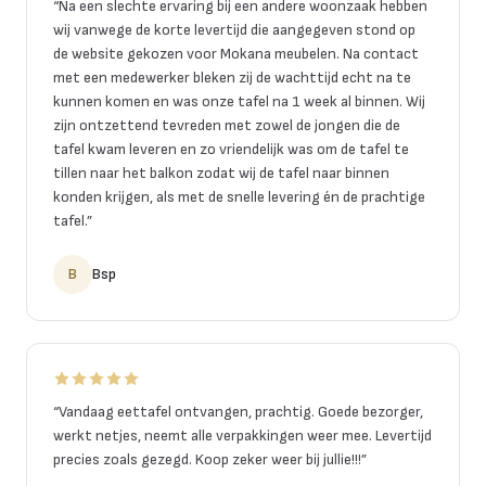
“
Na een slechte ervaring bij een andere woonzaak hebben
wij vanwege de korte levertijd die aangegeven stond op
de website gekozen voor Mokana meubelen. Na contact
met een medewerker bleken zij de wachttijd echt na te
kunnen komen en was onze tafel na 1 week al binnen. Wij
zijn ontzettend tevreden met zowel de jongen die de
tafel kwam leveren en zo vriendelijk was om de tafel te
tillen naar het balkon zodat wij de tafel naar binnen
konden krijgen, als met de snelle levering én de prachtige
tafel.
”
B
Bsp
“
Vandaag eettafel ontvangen, prachtig. Goede bezorger,
werkt netjes, neemt alle verpakkingen weer mee. Levertijd
precies zoals gezegd. Koop zeker weer bij jullie!!!
”