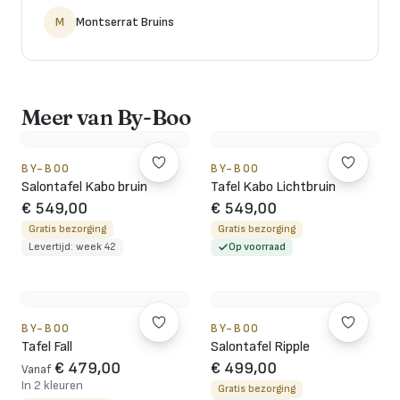
M
Montserrat Bruins
Meer van By-Boo
BY-BOO
BY-BOO
Salontafel Kabo bruin
Tafel Kabo Lichtbruin
€ 549,00
€ 549,00
Gratis bezorging
Gratis bezorging
Levertijd: week 42
Op voorraad
BY-BOO
BY-BOO
Tafel Fall
Salontafel Ripple
€ 479,00
€ 499,00
Vanaf
In 2 kleuren
Gratis bezorging